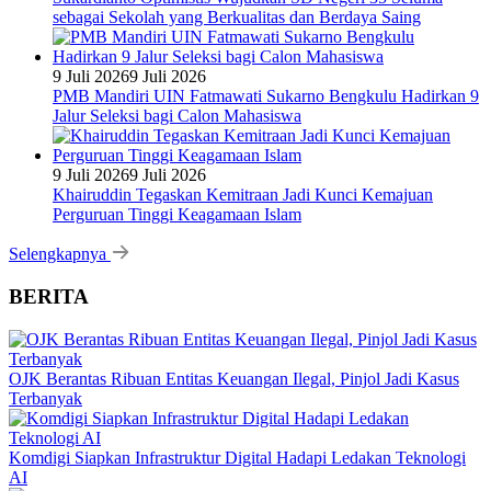
sebagai Sekolah yang Berkualitas dan Berdaya Saing
9 Juli 2026
9 Juli 2026
PMB Mandiri UIN Fatmawati Sukarno Bengkulu Hadirkan 9
Jalur Seleksi bagi Calon Mahasiswa
9 Juli 2026
9 Juli 2026
Khairuddin Tegaskan Kemitraan Jadi Kunci Kemajuan
Perguruan Tinggi Keagamaan Islam
Selengkapnya
BERITA
OJK Berantas Ribuan Entitas Keuangan Ilegal, Pinjol Jadi Kasus
Terbanyak
Komdigi Siapkan Infrastruktur Digital Hadapi Ledakan Teknologi
AI