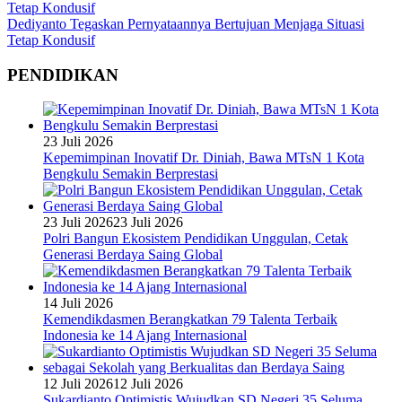
Dediyanto Tegaskan Pernyataannya Bertujuan Menjaga Situasi
Tetap Kondusif
PENDIDIKAN
23 Juli 2026
Kepemimpinan Inovatif Dr. Diniah, Bawa MTsN 1 Kota
Bengkulu Semakin Berprestasi
23 Juli 2026
23 Juli 2026
Polri Bangun Ekosistem Pendidikan Unggulan, Cetak
Generasi Berdaya Saing Global
14 Juli 2026
Kemendikdasmen Berangkatkan 79 Talenta Terbaik
Indonesia ke 14 Ajang Internasional
12 Juli 2026
12 Juli 2026
Sukardianto Optimistis Wujudkan SD Negeri 35 Seluma