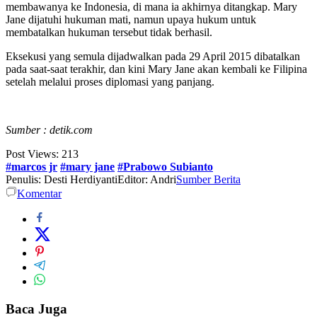
membawanya ke Indonesia, di mana ia akhirnya ditangkap. Mary
Jane dijatuhi hukuman mati, namun upaya hukum untuk
membatalkan hukuman tersebut tidak berhasil.
Eksekusi yang semula dijadwalkan pada 29 April 2015 dibatalkan
pada saat-saat terakhir, dan kini Mary Jane akan kembali ke Filipina
setelah melalui proses diplomasi yang panjang.
Sumber : detik.com
Post Views:
213
#marcos jr
#mary jane
#Prabowo Subianto
Penulis: Desti Herdiyanti
Editor: Andri
Sumber Berita
Komentar
Baca Juga