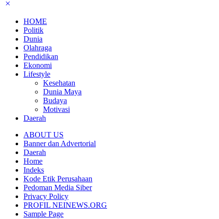
HOME
Politik
Dunia
Olahraga
Pendidikan
Ekonomi
Lifestyle
Kesehatan
Dunia Maya
Budaya
Motivasi
Daerah
ABOUT US
Banner dan Advertorial
Daerah
Home
Indeks
Kode Etik Perusahaan
Pedoman Media Siber
Privacy Policy
PROFIL NEINEWS.ORG
Sample Page