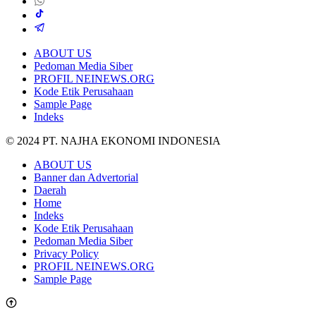
ABOUT US
Pedoman Media Siber
PROFIL NEINEWS.ORG
Kode Etik Perusahaan
Sample Page
Indeks
© 2024 PT. NAJHA EKONOMI INDONESIA
ABOUT US
Banner dan Advertorial
Daerah
Home
Indeks
Kode Etik Perusahaan
Pedoman Media Siber
Privacy Policy
PROFIL NEINEWS.ORG
Sample Page