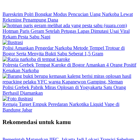
Bareskrim Polri Bongkar Modus Pencucian Uang Narkoba Lewat
Rekening Penampung Dana
Hotman Paris Geram Setelah Petugas Lapas Dimutasi Usai Viral
Rekam Pesta Sabu Napi
Polisi Amankan Pengedar Narkoba Metode Tempel Trotoar di
Bogor Serta Menyita Bukti Sabu Seberat 1,5 Gram
Polresta Grebek Tempat Karoke di Bogor Amankan 4 Orang Positif
Kenakan Narkoba
Polisi Grebek Pabrik Miras Oplosan di Yogyakarta Satu Orang
Berhasil Diamankan
Remaja Target Empuk Peredaran Narkotika Liquid Vape di
Bandung Jabar
Rekomendasi untuk kamu
Pemerintah Matangkan IIFC, Jakarta Jadi Lokasi Transisi Sebelum