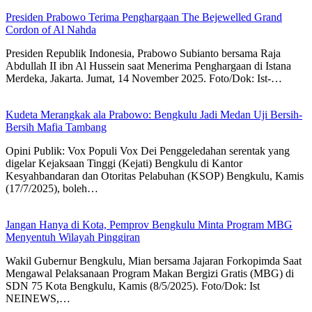
Presiden Prabowo Terima Penghargaan The Bejewelled Grand
Cordon of Al Nahda
Presiden Republik Indonesia, Prabowo Subianto bersama Raja
Abdullah II ibn Al Hussein saat Menerima Penghargaan di Istana
Merdeka, Jakarta. Jumat, 14 November 2025. Foto/Dok: Ist-…
Kudeta Merangkak ala Prabowo: Bengkulu Jadi Medan Uji Bersih-
Bersih Mafia Tambang
Opini Publik: Vox Populi Vox Dei Penggeledahan serentak yang
digelar Kejaksaan Tinggi (Kejati) Bengkulu di Kantor
Kesyahbandaran dan Otoritas Pelabuhan (KSOP) Bengkulu, Kamis
(17/7/2025), boleh…
Jangan Hanya di Kota, Pemprov Bengkulu Minta Program MBG
Menyentuh Wilayah Pinggiran
Wakil Gubernur Bengkulu, Mian bersama Jajaran Forkopimda Saat
Mengawal Pelaksanaan Program Makan Bergizi Gratis (MBG) di
SDN 75 Kota Bengkulu, Kamis (8/5/2025). Foto/Dok: Ist
NEINEWS,…