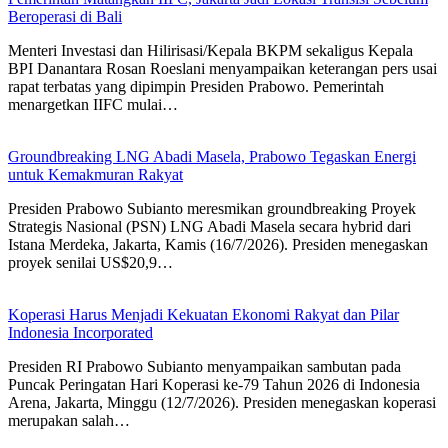
Beroperasi di Bali
Menteri Investasi dan Hilirisasi/Kepala BKPM sekaligus Kepala
BPI Danantara Rosan Roeslani menyampaikan keterangan pers usai
rapat terbatas yang dipimpin Presiden Prabowo. Pemerintah
menargetkan IIFC mulai…
Groundbreaking LNG Abadi Masela, Prabowo Tegaskan Energi
untuk Kemakmuran Rakyat
Presiden Prabowo Subianto meresmikan groundbreaking Proyek
Strategis Nasional (PSN) LNG Abadi Masela secara hybrid dari
Istana Merdeka, Jakarta, Kamis (16/7/2026). Presiden menegaskan
proyek senilai US$20,9…
Koperasi Harus Menjadi Kekuatan Ekonomi Rakyat dan Pilar
Indonesia Incorporated
Presiden RI Prabowo Subianto menyampaikan sambutan pada
Puncak Peringatan Hari Koperasi ke-79 Tahun 2026 di Indonesia
Arena, Jakarta, Minggu (12/7/2026). Presiden menegaskan koperasi
merupakan salah…