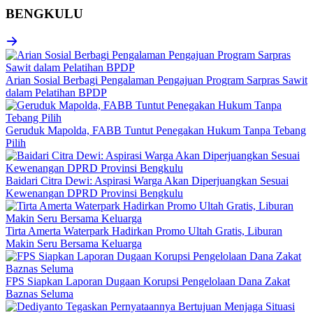
BENGKULU
Arian Sosial Berbagi Pengalaman Pengajuan Program Sarpras Sawit
dalam Pelatihan BPDP
Geruduk Mapolda, FABB Tuntut Penegakan Hukum Tanpa Tebang
Pilih
Baidari Citra Dewi: Aspirasi Warga Akan Diperjuangkan Sesuai
Kewenangan DPRD Provinsi Bengkulu
Tirta Amerta Waterpark Hadirkan Promo Ultah Gratis, Liburan
Makin Seru Bersama Keluarga
FPS Siapkan Laporan Dugaan Korupsi Pengelolaan Dana Zakat
Baznas Seluma