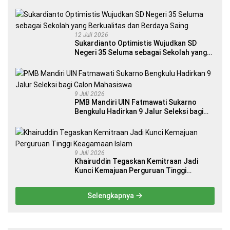
Internasional
12 Juli 2026
Sukardianto Optimistis Wujudkan SD
Negeri 35 Seluma sebagai Sekolah yang
Berkualitas dan Berdaya Saing
9 Juli 2026
PMB Mandiri UIN Fatmawati Sukarno
Bengkulu Hadirkan 9 Jalur Seleksi bagi
Calon Mahasiswa
9 Juli 2026
Khairuddin Tegaskan Kemitraan Jadi
Kunci Kemajuan Perguruan Tinggi
Keagamaan Islam
Selengkapnya