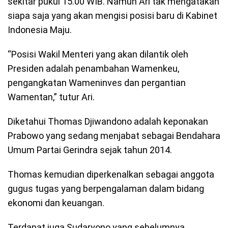
sekitar pukul 15.00 WIB. Namun Ari tak mengatakan
siapa saja yang akan mengisi posisi baru di Kabinet
Indonesia Maju.
“Posisi Wakil Menteri yang akan dilantik oleh
Presiden adalah penambahan Wamenkeu,
pengangkatan Wameninves dan pergantian
Wamentan,” tutur Ari.
Diketahui Thomas Djiwandono adalah keponakan
Prabowo yang sedang menjabat sebagai Bendahara
Umum Partai Gerindra sejak tahun 2014.
Thomas kemudian diperkenalkan sebagai anggota
gugus tugas yang berpengalaman dalam bidang
ekonomi dan keuangan.
Terdapat juga Sudaryono yang sebelumnya