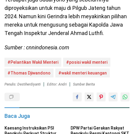
diproyeksikan untuk maju di Pilgub Jateng tahun
2024. Namun kini Gerindra lebih meyakinkan pilihan
mereka untuk mengusung sebagai Kapolda Jawa
Tengah Inspektur Jenderal Ahmad Luthfi.
Sumber : cnnindonesia.com
#Pelantikan Wakil Menteri
#posisi wakil menteri
#Thomas Djiwandono
#wakil menteri keuangan
Penulis: Destiherdiyanti
Editor: Andri
Sumber Berita
Baca Juga
Kaesang Instruksikan PSI
DPW Partai Gerakan Rakyat
Bengkulu Perkuat Struktur
Bengkulu Resmi Kantongi SKT,