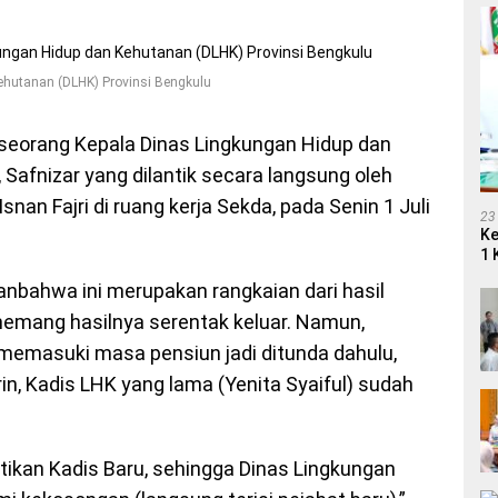
ehutanan (DLHK) Provinsi Bengkulu
seorang Kepala Dinas Lingkungan Hidup dan
Safnizar yang dilantik secara langsung oleh
snan Fajri di ruang kerja Sekda, pada Senin 1 Juli
23
Ke
1 
bahwa ini merupakan rangkaian dari hasil
memang hasilnya serentak keluar. Namun,
memasuki masa pensiun jadi ditunda dahulu,
n, Kadis LHK yang lama (Yenita Syaiful) sudah
lantikan Kadis Baru, sehingga Dinas Lingkungan