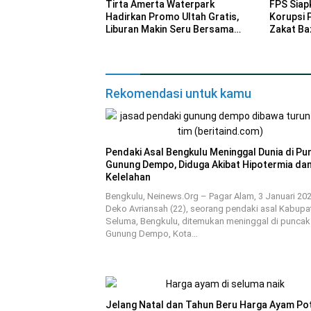
Tirta Amerta Waterpark
FPS Siap
Hadirkan Promo Ultah Gratis,
Korupsi 
Liburan Makin Seru Bersama
Zakat Ba
Keluarga
Rekomendasi untuk kamu
Pendaki Asal Bengkulu Meninggal Dunia di Pu
Gunung Dempo, Diduga Akibat Hipotermia da
Kelelahan
Bengkulu, Neinews.Org – Pagar Alam, 3 Januari 20
Deko Avriansah (22), seorang pendaki asal Kabupa
Seluma, Bengkulu, ditemukan meninggal di puncak
Gunung Dempo, Kota…
Jelang Natal dan Tahun Beru Harga Ayam Po