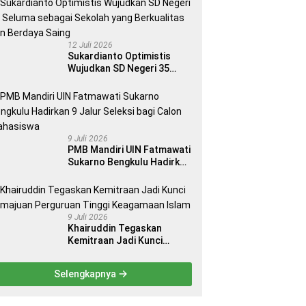
12 Juli 2026
Sukardianto Optimistis
Wujudkan SD Negeri 35
Seluma sebagai Sekolah
yang Berkualitas dan
Berdaya Saing
9 Juli 2026
PMB Mandiri UIN Fatmawati
Sukarno Bengkulu Hadirkan
9 Jalur Seleksi bagi Calon
Mahasiswa
9 Juli 2026
Khairuddin Tegaskan
Kemitraan Jadi Kunci
Kemajuan Perguruan Tinggi
Keagamaan Islam
Selengkapnya