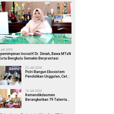
 Juli 2026
pemimpinan Inovatif Dr. Diniah, Bawa MTsN
Kota Bengkulu Semakin Berprestasi
23 Juli 2026
Polri Bangun Ekosistem
Pendidikan Unggulan, Cetak
Generasi Berdaya Saing
Global
14 Juli 2026
Kemendikdasmen
Berangkatkan 79 Talenta
Terbaik Indonesia ke 14
Ajang Internasional