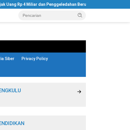
ng Rp 4 Miliar dan Penggeledahan Beruntun KPK di Bengkulu
a Siber
Privacy Policy
ENGKULU
ENDIDIKAN