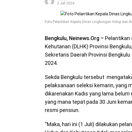
2 Juli 2024
Foto Pelantikan Kepala Dinas Lingkungan Hidup dan K
Bengkulu, Neinews.Org
–
Pelantikan 
Kehutanan (DLHK) Provinsi Bengkulu, 
Sekretaris Daerah Provinsi Bengkulu I
2024.
Sekda Bengkulu tersebut mengatakan
pelaksanaan seleksi kemarin, yang 
dikarenakan Kadis yang lama belum 
yang mana tepat pada 30 Juni kemari
resmi pensiun.
“Maka, hari ini (1 Juli) dilakukan pe