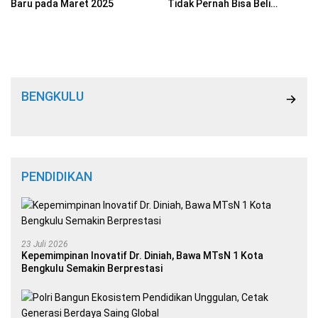
Baru pada Maret 2025
Tidak Pernah Bisa Beli
Sepeda Motor Hingga
Menjelang Pernikahan
BENGKULU
PENDIDIKAN
23 Juli 2026
Kepemimpinan Inovatif Dr. Diniah, Bawa MTsN 1 Kota
Bengkulu Semakin Berprestasi