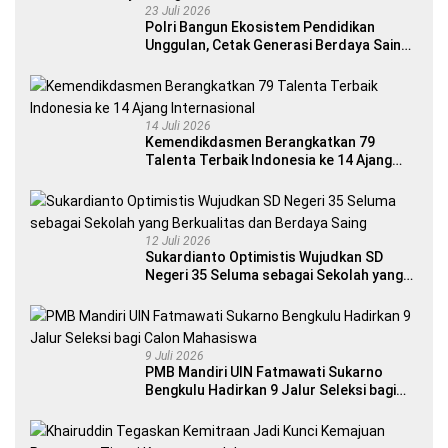
23 Juli 2026
Polri Bangun Ekosistem Pendidikan
Unggulan, Cetak Generasi Berdaya Saing
Global
14 Juli 2026
Kemendikdasmen Berangkatkan 79
Talenta Terbaik Indonesia ke 14 Ajang
Internasional
12 Juli 2026
Sukardianto Optimistis Wujudkan SD
Negeri 35 Seluma sebagai Sekolah yang
Berkualitas dan Berdaya Saing
9 Juli 2026
PMB Mandiri UIN Fatmawati Sukarno
Bengkulu Hadirkan 9 Jalur Seleksi bagi
Calon Mahasiswa