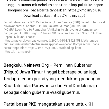
Foto ilustrasi ketua DPP Partai Kebangkitan Bangsa (PKB) Daniel Johan saat
diwawancarai di Kantor DPP PKB, Jakarta, Jumat (20/1/2023).
(KOMPAS.com/Ardito Ramadhan)Artikel ini telah tayang di Kompas.com
dengan judul "PKB Tunggu Putusan MK Sebelum Tentukan Sikap Politik ke
Depan", Klik untuk baca:
https://nasional.kompas.com/read/2024/04/08/14214581/pkb-tunggu-
putusan-mk-sebelum-tentukan-sikap-politik-ke-depan.Kompascom+ baca
berita tanpa iklan: https://kmp.im/plus6 Download aplikasi:
https://kmp.im/app6
Bengkulu, Neinews.Org
– Pemilihan Gubernur
(Pilgub) Jawa Timur tinggal beberapa bulan lagi,
terdapat enam partai yang mendukung pasangan
Khofifah Indar Parawansa dan Emil Dardak maju
sebagai calon gubernur-wakil gubernur.
Partai besar PKB mengatakan suara untuk KH