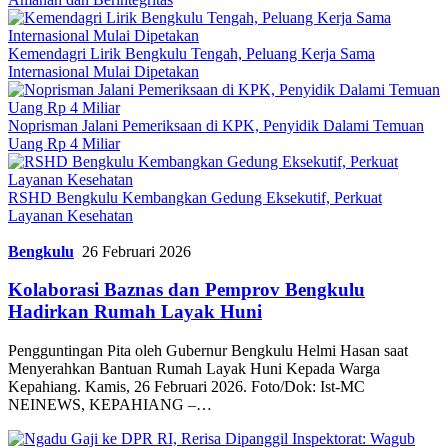
Kemendagri Lirik Bengkulu Tengah, Peluang Kerja Sama
Internasional Mulai Dipetakan
Noprisman Jalani Pemeriksaan di KPK, Penyidik Dalami Temuan
Uang Rp 4 Miliar
RSHD Bengkulu Kembangkan Gedung Eksekutif, Perkuat
Layanan Kesehatan
Bengkulu
26 Februari 2026
Kolaborasi Baznas dan Pemprov Bengkulu
Hadirkan Rumah Layak Huni
Pengguntingan Pita oleh Gubernur Bengkulu Helmi Hasan saat
Menyerahkan Bantuan Rumah Layak Huni Kepada Warga
Kepahiang. Kamis, 26 Februari 2026. Foto/Dok: Ist-MC
NEINEWS, KEPAHIANG –…