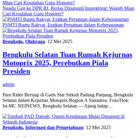
Ngadu Gaji ke DPR RI, Rerisa Dipanggil Inspektorat: Wagub Mian
Cari Kesalahan Guru Honorer?
PSMTI Bantu Rakyat, Eratkan Persatuan dalam Keberagaman
Bengkulu
,
Olahraga
12 Mei 2025
Bengkulu Selatan Tuan Rumah Kejurnas
Motoprix 2025, Perebutkan Piala
Presiden
admin
Para Rider Bersiap di Garis Star Sirkuit Padang Panjang, Bengkulu
Selatan dalam Kejurnas Motoprix Region A Sumatera. Foto/Dok:
Ist-MC NEINEWS, Bengkulu Selatan — Ajang balap…
Bengkulu
,
Informasi dan Pengetahuan
12 Mei 2025