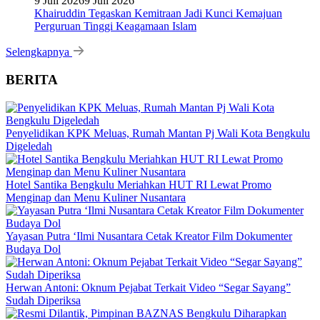
9 Juli 2026
9 Juli 2026
Khairuddin Tegaskan Kemitraan Jadi Kunci Kemajuan
Perguruan Tinggi Keagamaan Islam
Selengkapnya
BERITA
Penyelidikan KPK Meluas, Rumah Mantan Pj Wali Kota Bengkulu
Digeledah
Hotel Santika Bengkulu Meriahkan HUT RI Lewat Promo
Menginap dan Menu Kuliner Nusantara
Yayasan Putra ‘Ilmi Nusantara Cetak Kreator Film Dokumenter
Budaya Dol
Herwan Antoni: Oknum Pejabat Terkait Video “Segar Sayang”
Sudah Diperiksa