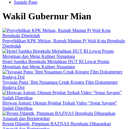
Sample Page
Wakil Gubernur Mian
Penyelidikan KPK Meluas, Rumah Mantan Pj Wali Kota Bengkulu
Digeledah
Hotel Santika Bengkulu Meriahkan HUT RI Lewat Promo
Menginap dan Menu Kuliner Nusantara
Yayasan Putra ‘Ilmi Nusantara Cetak Kreator Film Dokumenter
Budaya Dol
Herwan Antoni: Oknum Pejabat Terkait Video “Segar Sayang”
Sudah Diperiksa
Resmi Dilantik, Pimpinan BAZNAS Bengkulu Diharapkan
Amanah dan Berintegritas