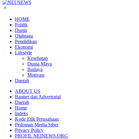
HOME
Politik
Dunia
Olahraga
Pendidikan
Ekonomi
Lifestyle
Kesehatan
Dunia Maya
Budaya
Motivasi
Daerah
ABOUT US
Banner dan Advertorial
Daerah
Home
Indeks
Kode Etik Perusahaan
Pedoman Media Siber
Privacy Policy
PROFIL NEINEWS.ORG