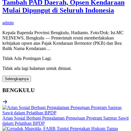
Tambah PAD Daerah, Opsen Kendaraan
Mulai Dipungut di Seluruh Indonesia
admin
Kepala Bapenda Provinsi Bengkulu, Hadianto. Foto/Dok: Ist-MC
NEINEWS, Bengkulu — Pemerintah resmi memberlakukan
kebijakan opsen atas Pajak Kendaraan Bermotor (PKB) dan Bea
Balik Nama Kendaraan…
Tidak Ada Postingan Lagi.
Tidak ada lagi halaman untuk dimuat.
Selengkapnya
BENGKULU
Arian Sosial Berbagi Pengalaman Pengajuan Program Sarpras Sawit
dalam Pelatihan BPDP