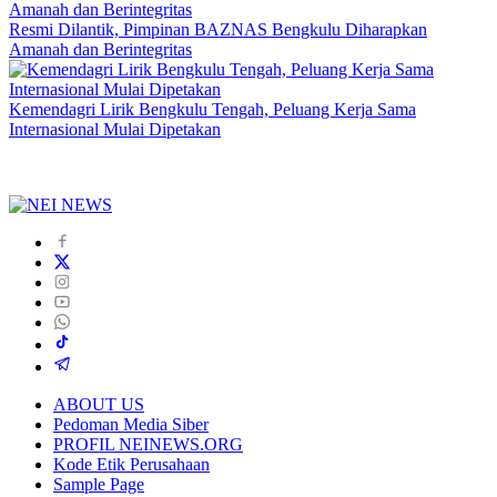
Resmi Dilantik, Pimpinan BAZNAS Bengkulu Diharapkan
Amanah dan Berintegritas
Kemendagri Lirik Bengkulu Tengah, Peluang Kerja Sama
Internasional Mulai Dipetakan
ABOUT US
Pedoman Media Siber
PROFIL NEINEWS.ORG
Kode Etik Perusahaan
Sample Page