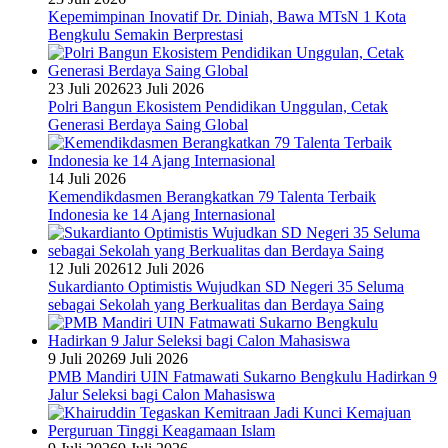
Kepemimpinan Inovatif Dr. Diniah, Bawa MTsN 1 Kota
Bengkulu Semakin Berprestasi
23 Juli 2026
23 Juli 2026
Polri Bangun Ekosistem Pendidikan Unggulan, Cetak
Generasi Berdaya Saing Global
14 Juli 2026
Kemendikdasmen Berangkatkan 79 Talenta Terbaik
Indonesia ke 14 Ajang Internasional
12 Juli 2026
12 Juli 2026
Sukardianto Optimistis Wujudkan SD Negeri 35 Seluma
sebagai Sekolah yang Berkualitas dan Berdaya Saing
9 Juli 2026
9 Juli 2026
PMB Mandiri UIN Fatmawati Sukarno Bengkulu Hadirkan 9
Jalur Seleksi bagi Calon Mahasiswa