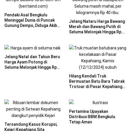
Pendaki Asal Bengkulu
Meninggal Dunia di Puncak
Jelang Nataru Harga Bawang
Gunung Dempo, Diduga Akibat
Merah dan Bawang Putih di
Hipotermia dan Kelelahan
Seluma Melonjak Hingga Rp
40 Per Kilogram
Jelang Natal dan Tahun Beru
Harga Ayam Potong di
Seluma Melonjak Hingga Rp
37 Per Kilogram
Hilang Kendali Truk
Bermuatan Batu Bara Tabrak
Trotoar di Pasar Kepahiang
Bengkulu
Pertamina Upayakan
Distribusi BBM Bengkulu
Tetap Aman
Tersandung Kasus Korupsi,
Kejari Kepahiang Sita