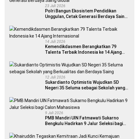
23 Juli 2026
Polri Bangun Ekosistem Pendidikan
Unggulan, Cetak Generasi Berdaya Saing
Global
14 Juli 2026
Kemendikdasmen Berangkatkan 79
Talenta Terbaik Indonesia ke 14 Ajang
Internasional
12 Juli 2026
Sukardianto Optimistis Wujudkan SD
Negeri 35 Seluma sebagai Sekolah yang
Berkualitas dan Berdaya Saing
9 Juli 2026
PMB Mandiri UIN Fatmawati Sukarno
Bengkulu Hadirkan 9 Jalur Seleksi bagi
Calon Mahasiswa