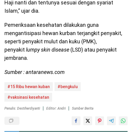
Haji nanti dan tentunya sesuai dengan syariat
Islam,” ujar dia.
Pemeriksaan kesehatan dilakukan guna
mengantisipasi hewan kurban terjangkit penyakit,
seperti penyakit mulut dan kuku (PMK),
penyakit
lumpy skin disease
(LSD) atau penyakit
jembrana.
Sumber : antaranews.com
#15 Ribu hewan kuban
#bengkulu
#vaksinasi kesehatan
Penulis: Destiherdiyanti
Editor: Andri
Sumber Berita