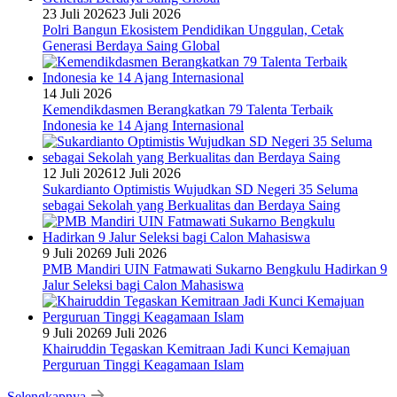
23 Juli 2026
23 Juli 2026
Polri Bangun Ekosistem Pendidikan Unggulan, Cetak
Generasi Berdaya Saing Global
14 Juli 2026
Kemendikdasmen Berangkatkan 79 Talenta Terbaik
Indonesia ke 14 Ajang Internasional
12 Juli 2026
12 Juli 2026
Sukardianto Optimistis Wujudkan SD Negeri 35 Seluma
sebagai Sekolah yang Berkualitas dan Berdaya Saing
9 Juli 2026
9 Juli 2026
PMB Mandiri UIN Fatmawati Sukarno Bengkulu Hadirkan 9
Jalur Seleksi bagi Calon Mahasiswa
9 Juli 2026
9 Juli 2026
Khairuddin Tegaskan Kemitraan Jadi Kunci Kemajuan
Perguruan Tinggi Keagamaan Islam
Selengkapnya