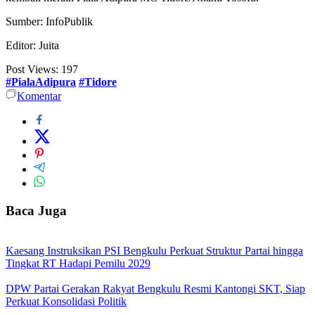
Sumber: InfoPublik
Editor: Juita
Post Views:
197
#PialaAdipura
#Tidore
Komentar
Baca Juga
Kaesang Instruksikan PSI Bengkulu Perkuat Struktur Partai hingga
Tingkat RT Hadapi Pemilu 2029
DPW Partai Gerakan Rakyat Bengkulu Resmi Kantongi SKT, Siap
Perkuat Konsolidasi Politik