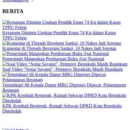
BERITA
Kejagung Diminta Ungkap Pemilik Emas 74 Kg dalam Kasus
TPPU Febrie
Komentar di Threads Berujung Sanksi, 10 Nakes Jadi Sorotan
Pemerintah Matangkan Pembaruan Buku Ajar Nasional
Soal Video “Segar Sayang”, Pemprov Bengkulu Masih Bungkam
Terungkap! 66 Kepala Dapur MBG Diproses Dipecat, Pelanggaran
Beragam
KPK Kembali Bergerak, Rumah Sekwan DPRD Kota Bengkulu
Digeledah