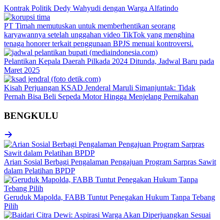
Kontrak Politik Dedy Wahyudi dengan Warga Alfatindo
PT Timah memutuskan untuk memberhentikan seorang
karyawannya setelah unggahan video TikTok yang menghina
tenaga honorer terkait penggunaan BPJS menuai kontroversi.
Pelantikan Kepala Daerah Pilkada 2024 Ditunda, Jadwal Baru pada
Maret 2025
Kisah Perjuangan KSAD Jenderal Maruli Simanjuntak: Tidak
Pernah Bisa Beli Sepeda Motor Hingga Menjelang Pernikahan
BENGKULU
Arian Sosial Berbagi Pengalaman Pengajuan Program Sarpras Sawit
dalam Pelatihan BPDP
Geruduk Mapolda, FABB Tuntut Penegakan Hukum Tanpa Tebang
Pilih