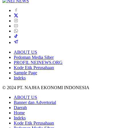
ABOUT US
Pedoman Media Siber
PROFIL NEINEWS.ORG
Kode Etik Perusahaan
Sample Page
Indeks
© 2024 PT. NAJHA EKONOMI INDONESIA
ABOUT US
Banner dan Advertorial
Daerah
Home
Indeks
Kode Etik Perusahaan