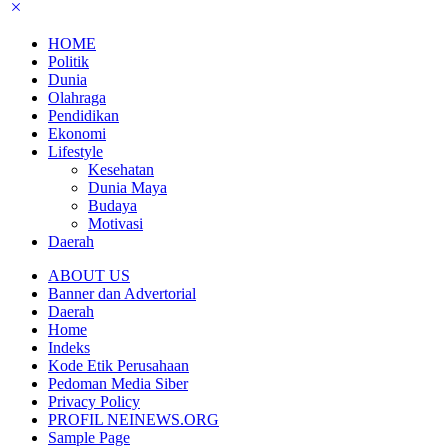
HOME
Politik
Dunia
Olahraga
Pendidikan
Ekonomi
Lifestyle
Kesehatan
Dunia Maya
Budaya
Motivasi
Daerah
ABOUT US
Banner dan Advertorial
Daerah
Home
Indeks
Kode Etik Perusahaan
Pedoman Media Siber
Privacy Policy
PROFIL NEINEWS.ORG
Sample Page