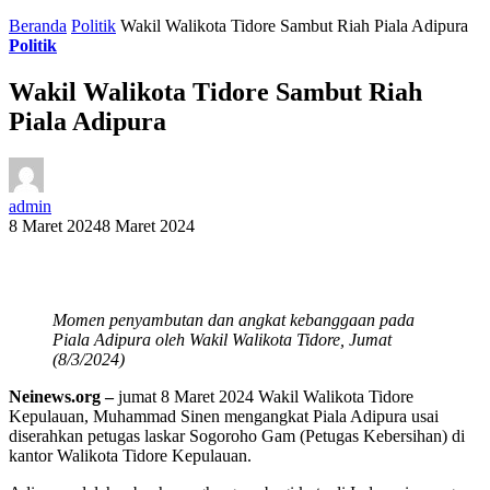
Beranda
Politik
Wakil Walikota Tidore Sambut Riah Piala Adipura
Politik
Wakil Walikota Tidore Sambut Riah
Piala Adipura
admin
8 Maret 2024
8 Maret 2024
Momen penyambutan dan angkat kebanggaan pada
Piala Adipura oleh Wakil Walikota Tidore, Jumat
(8/3/2024)
Neinews.org –
jumat 8 Maret 2024 Wakil Walikota Tidore
Kepulauan, Muhammad Sinen mengangkat Piala Adipura usai
diserahkan petugas laskar Sogoroho Gam (Petugas Kebersihan) di
kantor Walikota Tidore Kepulauan.