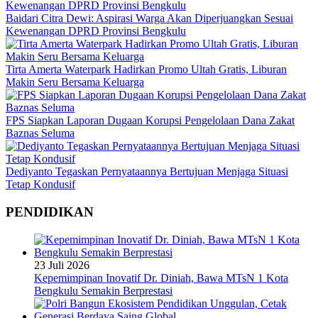
Baidari Citra Dewi: Aspirasi Warga Akan Diperjuangkan Sesuai
Kewenangan DPRD Provinsi Bengkulu
Tirta Amerta Waterpark Hadirkan Promo Ultah Gratis, Liburan
Makin Seru Bersama Keluarga
FPS Siapkan Laporan Dugaan Korupsi Pengelolaan Dana Zakat
Baznas Seluma
Dediyanto Tegaskan Pernyataannya Bertujuan Menjaga Situasi
Tetap Kondusif
PENDIDIKAN
23 Juli 2026
Kepemimpinan Inovatif Dr. Diniah, Bawa MTsN 1 Kota
Bengkulu Semakin Berprestasi