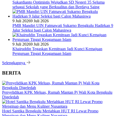
Sukardianto Optimistis Wujudkan SD Negeri 35 Seluma
sebagai Sekolah yang Berkualitas dan Berdaya Saing
9 Juli 2026
9 Juli 2026
PMB Mandiri UIN Fatmawati Sukarno Bengkulu Hadirkan 9
Jalur Seleksi bagi Calon Mahasiswa
9 Juli 2026
9 Juli 2026
Khairuddin Tegaskan Kemitraan Jadi Kunci Kemajuan
Perguruan Tinggi Keagamaan Islam
Selengkapnya
BERITA
Penyelidikan KPK Meluas, Rumah Mantan Pj Wali Kota Bengkulu
Digeledah
Hotel Santika Bengkulu Meriahkan HUT RI Lewat Promo
Menginap dan Menu Kuliner Nusantara