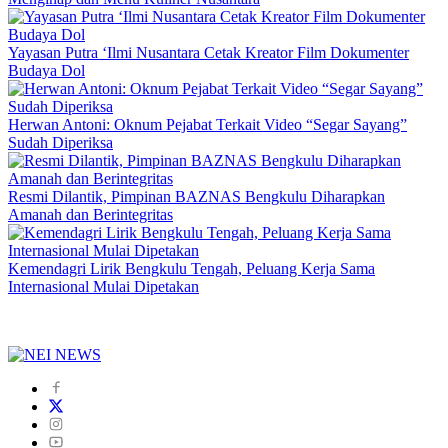
Yayasan Putra ‘Ilmi Nusantara Cetak Kreator Film Dokumenter
Budaya Dol
Herwan Antoni: Oknum Pejabat Terkait Video “Segar Sayang”
Sudah Diperiksa
Resmi Dilantik, Pimpinan BAZNAS Bengkulu Diharapkan
Amanah dan Berintegritas
Kemendagri Lirik Bengkulu Tengah, Peluang Kerja Sama
Internasional Mulai Dipetakan