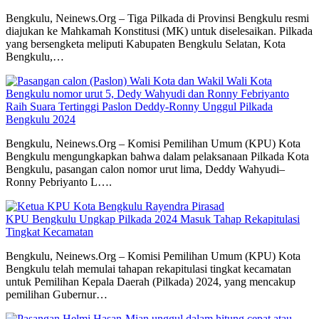
Bengkulu, Neinews.Org – Tiga Pilkada di Provinsi Bengkulu resmi
diajukan ke Mahkamah Konstitusi (MK) untuk diselesaikan. Pilkada
yang bersengketa meliputi Kabupaten Bengkulu Selatan, Kota
Bengkulu,…
Raih Suara Tertinggi Paslon Deddy-Ronny Unggul Pilkada
Bengkulu 2024
Bengkulu, Neinews.Org – Komisi Pemilihan Umum (KPU) Kota
Bengkulu mengungkapkan bahwa dalam pelaksanaan Pilkada Kota
Bengkulu, pasangan calon nomor urut lima, Deddy Wahyudi–
Ronny Pebriyanto L….
KPU Bengkulu Ungkap Pilkada 2024 Masuk Tahap Rekapitulasi
Tingkat Kecamatan
Bengkulu, Neinews.Org – Komisi Pemilihan Umum (KPU) Kota
Bengkulu telah memulai tahapan rekapitulasi tingkat kecamatan
untuk Pemilihan Kepala Daerah (Pilkada) 2024, yang mencakup
pemilihan Gubernur…