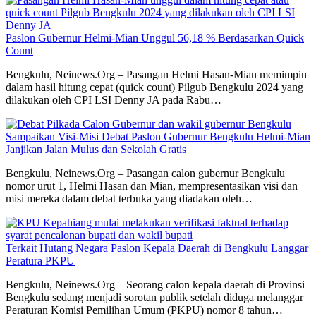
Paslon Gubernur Helmi-Mian Unggul 56,18 % Berdasarkan Quick
Count
Bengkulu, Neinews.Org – Pasangan Helmi Hasan-Mian memimpin
dalam hasil hitung cepat (quick count) Pilgub Bengkulu 2024 yang
dilakukan oleh CPI LSI Denny JA pada Rabu…
Sampaikan Visi-Misi Debat Paslon Gubernur Bengkulu Helmi-Mian
Janjikan Jalan Mulus dan Sekolah Gratis
Bengkulu, Neinews.Org – Pasangan calon gubernur Bengkulu
nomor urut 1, Helmi Hasan dan Mian, mempresentasikan visi dan
misi mereka dalam debat terbuka yang diadakan oleh…
Terkait Hutang Negara Paslon Kepala Daerah di Bengkulu Langgar
Peratura PKPU
Bengkulu, Neinews.Org – Seorang calon kepala daerah di Provinsi
Bengkulu sedang menjadi sorotan publik setelah diduga melanggar
Peraturan Komisi Pemilihan Umum (PKPU) nomor 8 tahun…