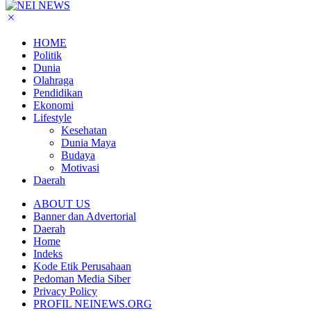
HOME
Politik
Dunia
Olahraga
Pendidikan
Ekonomi
Lifestyle
Kesehatan
Dunia Maya
Budaya
Motivasi
Daerah
ABOUT US
Banner dan Advertorial
Daerah
Home
Indeks
Kode Etik Perusahaan
Pedoman Media Siber
Privacy Policy
PROFIL NEINEWS.ORG