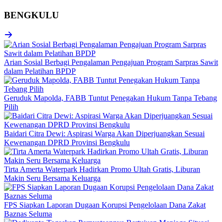
BENGKULU
Arian Sosial Berbagi Pengalaman Pengajuan Program Sarpras Sawit
dalam Pelatihan BPDP
Geruduk Mapolda, FABB Tuntut Penegakan Hukum Tanpa Tebang
Pilih
Baidari Citra Dewi: Aspirasi Warga Akan Diperjuangkan Sesuai
Kewenangan DPRD Provinsi Bengkulu
Tirta Amerta Waterpark Hadirkan Promo Ultah Gratis, Liburan
Makin Seru Bersama Keluarga
FPS Siapkan Laporan Dugaan Korupsi Pengelolaan Dana Zakat
Baznas Seluma