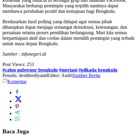
komentar yang muncul di berbagai grup dan halaman Facebook.
Masyarakat berharap pemimpin yang terpilih nantinya dapat
membawa perubahan positif dan kemajuan bagi Bengkulu.
Berdasarkan hasil polling yang didapat agar semua pihak
diharapkan dapat menjaga semangat demokrasi, ketenangan, dan
persatuan selama proses pemilihan berlangsung. Mari kita semua
berpartisipasi aktif dan cerdas dalam memilih pemimpin yang terbaik
untuk masa depan Bengkulu.
Sumber : infonegeri.id
Post Views:
253
#calon gubernur bengkulu
#meriani
#pilkada bengkulu
Penulis: destiherdiyanti
Editor: Andri
Sumber Berita
Komentar
Baca Juga