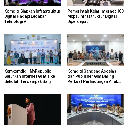
Komdigi Siapkan Infrastruktur
Pemerintah Kejar Internet 100
Digital Hadapi Ledakan
Mbps, Infrastruktur Digital
Teknologi AI
Dipercepat
Kemkomdigi–MyRepublic
Komdigi Gandeng Asosiasi
Salurkan Internet Gratis ke
dan Publisher Gim Daring
Sekolah Terdampak Banjir
Perkuat Perlindungan Anak
dan Moderasi Konten