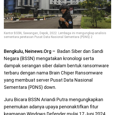
Kantor BSSN, Sawangan, Depok, 2022. Lembaga ini mengungkap analisis
sementara peretasan Pusat Data Nasional Sementara (PDNS) 2
Bengkulu, Neinews.Org –
Badan Siber dan Sandi
Negara (BSSN) mengatakan kronologi serta
dampak serangan siber dalam bentuk ransomware
terbaru dengan nama Brain Chiper Ransomware
yang membuat server Pusat Data Nasional
Sementara (PDNS) down.
Juru Bicara BSSN Ariandi Putra mengungkapkan
penemukan adanya upaya penonaktifkan fitur
keamanan Windows Defender mulai 17 Juni 2024