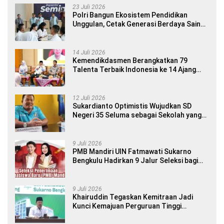
23 Juli 2026
Polri Bangun Ekosistem Pendidikan
Unggulan, Cetak Generasi Berdaya Saing
Global
14 Juli 2026
Kemendikdasmen Berangkatkan 79
Talenta Terbaik Indonesia ke 14 Ajang
Internasional
12 Juli 2026
Sukardianto Optimistis Wujudkan SD
Negeri 35 Seluma sebagai Sekolah yang
Berkualitas dan Berdaya Saing
9 Juli 2026
PMB Mandiri UIN Fatmawati Sukarno
Bengkulu Hadirkan 9 Jalur Seleksi bagi
Calon Mahasiswa
9 Juli 2026
Khairuddin Tegaskan Kemitraan Jadi
Kunci Kemajuan Perguruan Tinggi
Keagamaan Islam