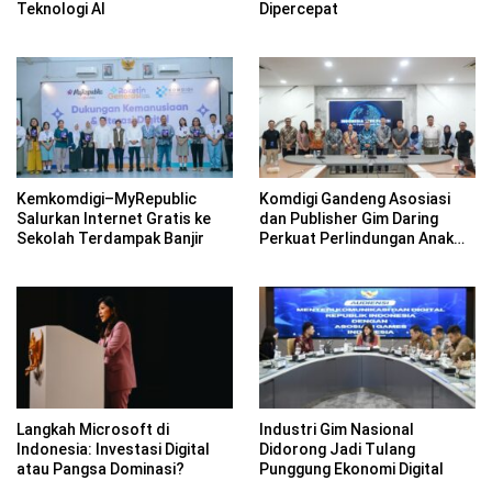
Teknologi AI
Dipercepat
Kemkomdigi–MyRepublic
Komdigi Gandeng Asosiasi
Salurkan Internet Gratis ke
dan Publisher Gim Daring
Sekolah Terdampak Banjir
Perkuat Perlindungan Anak
dan Moderasi Konten
Langkah Microsoft di
Industri Gim Nasional
Indonesia: Investasi Digital
Didorong Jadi Tulang
atau Pangsa Dominasi?
Punggung Ekonomi Digital