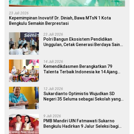
23 Juli 2026
Kepemimpinan Inovatif Dr. Diniah, Bawa MTsN 1 Kota
Bengkulu Semakin Berprestasi
23 Juli 2026
Polri Bangun Ekosistem Pendidikan
Unggulan, Cetak Generasi Berdaya Saing
Global
14 Juli 2026
Kemendikdasmen Berangkatkan 79
Talenta Terbaik Indonesia ke 14 Ajang
Internasional
12 Juli 2026
Sukardianto Optimistis Wujudkan SD
Negeri 35 Seluma sebagai Sekolah yang
Berkualitas dan Berdaya Saing
9 Juli 2026
PMB Mandiri UIN Fatmawati Sukarno
Bengkulu Hadirkan 9 Jalur Seleksi bagi
Calon Mahasiswa