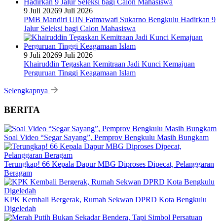
9 Juli 2026
9 Juli 2026
PMB Mandiri UIN Fatmawati Sukarno Bengkulu Hadirkan 9
Jalur Seleksi bagi Calon Mahasiswa
9 Juli 2026
9 Juli 2026
Khairuddin Tegaskan Kemitraan Jadi Kunci Kemajuan
Perguruan Tinggi Keagamaan Islam
Selengkapnya
BERITA
Soal Video “Segar Sayang”, Pemprov Bengkulu Masih Bungkam
Terungkap! 66 Kepala Dapur MBG Diproses Dipecat, Pelanggaran
Beragam
KPK Kembali Bergerak, Rumah Sekwan DPRD Kota Bengkulu
Digeledah