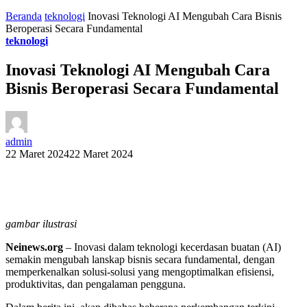
Beranda
teknologi
Inovasi Teknologi AI Mengubah Cara Bisnis
Beroperasi Secara Fundamental
teknologi
Inovasi Teknologi AI Mengubah Cara
Bisnis Beroperasi Secara Fundamental
admin
22 Maret 2024
22 Maret 2024
gambar ilustrasi
Neinews.org
– Inovasi dalam teknologi kecerdasan buatan (AI)
semakin mengubah lanskap bisnis secara fundamental, dengan
memperkenalkan solusi-solusi yang mengoptimalkan efisiensi,
produktivitas, dan pengalaman pengguna.