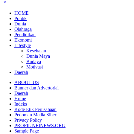
HOME
Politik
Dunia
Olahraga
Pendidikan
Ekonomi
Lifestyle
Kesehatan
Dunia Maya
Budaya
Motivasi
Daerah
ABOUT US
Banner dan Advertorial
Daerah
Home
Indeks
Kode Etik Perusahaan
Pedoman Media Siber
Privacy Policy
PROFIL NEINEWS.ORG
Sample Page