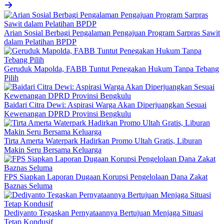
Arian Sosial Berbagi Pengalaman Pengajuan Program Sarpras Sawit
dalam Pelatihan BPDP
Geruduk Mapolda, FABB Tuntut Penegakan Hukum Tanpa Tebang
Pilih
Baidari Citra Dewi: Aspirasi Warga Akan Diperjuangkan Sesuai
Kewenangan DPRD Provinsi Bengkulu
Tirta Amerta Waterpark Hadirkan Promo Ultah Gratis, Liburan
Makin Seru Bersama Keluarga
FPS Siapkan Laporan Dugaan Korupsi Pengelolaan Dana Zakat
Baznas Seluma
Dediyanto Tegaskan Pernyataannya Bertujuan Menjaga Situasi
Tetap Kondusif