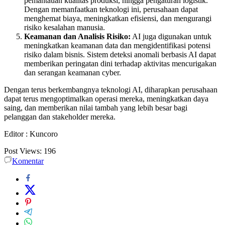
pemantauan kualitas produksi, hingga pengaturan logistik.
Dengan memanfaatkan teknologi ini, perusahaan dapat
menghemat biaya, meningkatkan efisiensi, dan mengurangi
risiko kesalahan manusia.
Keamanan dan Analisis Risiko:
AI juga digunakan untuk
meningkatkan keamanan data dan mengidentifikasi potensi
risiko dalam bisnis. Sistem deteksi anomali berbasis AI dapat
memberikan peringatan dini terhadap aktivitas mencurigakan
dan serangan keamanan cyber.
Dengan terus berkembangnya teknologi AI, diharapkan perusahaan
dapat terus mengoptimalkan operasi mereka, meningkatkan daya
saing, dan memberikan nilai tambah yang lebih besar bagi
pelanggan dan stakeholder mereka.
Editor : Kuncoro
Post Views:
196
Komentar