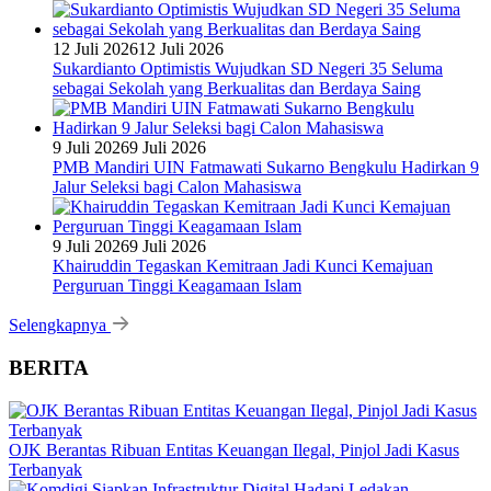
12 Juli 2026
12 Juli 2026
Sukardianto Optimistis Wujudkan SD Negeri 35 Seluma
sebagai Sekolah yang Berkualitas dan Berdaya Saing
9 Juli 2026
9 Juli 2026
PMB Mandiri UIN Fatmawati Sukarno Bengkulu Hadirkan 9
Jalur Seleksi bagi Calon Mahasiswa
9 Juli 2026
9 Juli 2026
Khairuddin Tegaskan Kemitraan Jadi Kunci Kemajuan
Perguruan Tinggi Keagamaan Islam
Selengkapnya
BERITA
OJK Berantas Ribuan Entitas Keuangan Ilegal, Pinjol Jadi Kasus
Terbanyak