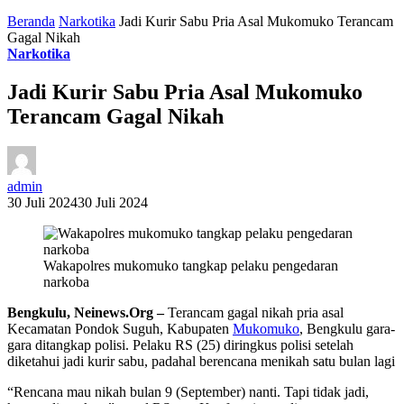
Beranda
Narkotika
Jadi Kurir Sabu Pria Asal Mukomuko Terancam
Gagal Nikah
Narkotika
Jadi Kurir Sabu Pria Asal Mukomuko
Terancam Gagal Nikah
admin
30 Juli 2024
30 Juli 2024
Wakapolres mukomuko tangkap pelaku pengedaran
narkoba
Bengkulu, Neinews.Org –
Terancam gagal nikah pria asal
Kecamatan Pondok Suguh, Kabupaten
Mukomuko
, Bengkulu gara-
gara ditangkap polisi. Pelaku RS (25) diringkus polisi setelah
diketahui jadi kurir sabu, padahal berencana menikah satu bulan lagi
“Rencana mau nikah bulan 9 (September) nanti. Tapi tidak jadi,