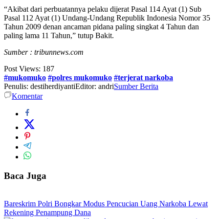
“Akibat dari perbuatannya pelaku dijerat Pasal 114 Ayat (1) Sub
Pasal 112 Ayat (1) Undang-Undang Republik Indonesia Nomor 35
Tahun 2009 denan ancaman pidana paling singkat 4 Tahun dan
paling lama 11 Tahun,” tutup Bakit.
Sumber : tribunnews.com
Post Views:
187
#mukomuko
#polres mukomuko
#terjerat narkoba
Penulis: destiherdiyanti
Editor: andri
Sumber Berita
Komentar
Baca Juga
Bareskrim Polri Bongkar Modus Pencucian Uang Narkoba Lewat
Rekening Penampung Dana