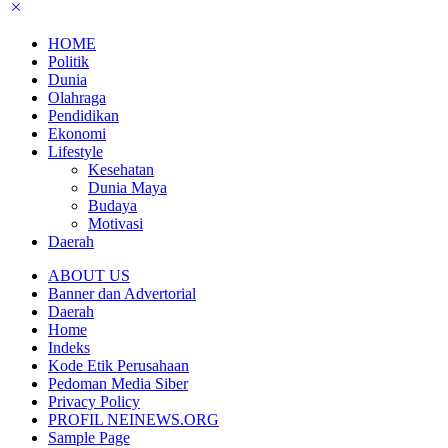
HOME
Politik
Dunia
Olahraga
Pendidikan
Ekonomi
Lifestyle
Kesehatan
Dunia Maya
Budaya
Motivasi
Daerah
ABOUT US
Banner dan Advertorial
Daerah
Home
Indeks
Kode Etik Perusahaan
Pedoman Media Siber
Privacy Policy
PROFIL NEINEWS.ORG
Sample Page