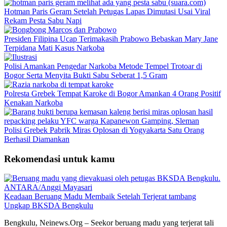
Hotman Paris Geram Setelah Petugas Lapas Dimutasi Usai Viral
Rekam Pesta Sabu Napi
Presiden Filipina Ucap Terimakasih Prabowo Bebaskan Mary Jane
Terpidana Mati Kasus Narkoba
Polisi Amankan Pengedar Narkoba Metode Tempel Trotoar di
Bogor Serta Menyita Bukti Sabu Seberat 1,5 Gram
Polresta Grebek Tempat Karoke di Bogor Amankan 4 Orang Positif
Kenakan Narkoba
Polisi Grebek Pabrik Miras Oplosan di Yogyakarta Satu Orang
Berhasil Diamankan
Rekomendasi untuk kamu
Keadaan Beruang Madu Membaik Setelah Terjerat tambang
Ungkap BKSDA Bengkulu
Bengkulu, Neinews.Org – Seekor beruang madu yang terjerat tali