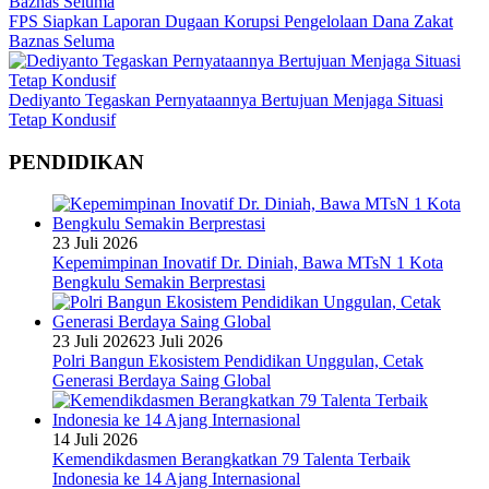
FPS Siapkan Laporan Dugaan Korupsi Pengelolaan Dana Zakat
Baznas Seluma
Dediyanto Tegaskan Pernyataannya Bertujuan Menjaga Situasi
Tetap Kondusif
PENDIDIKAN
23 Juli 2026
Kepemimpinan Inovatif Dr. Diniah, Bawa MTsN 1 Kota
Bengkulu Semakin Berprestasi
23 Juli 2026
23 Juli 2026
Polri Bangun Ekosistem Pendidikan Unggulan, Cetak
Generasi Berdaya Saing Global
14 Juli 2026
Kemendikdasmen Berangkatkan 79 Talenta Terbaik
Indonesia ke 14 Ajang Internasional