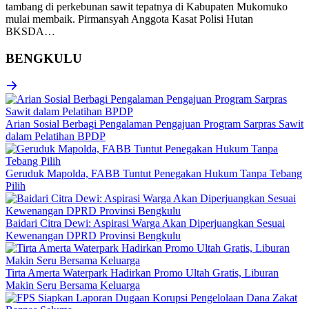
tambang di perkebunan sawit tepatnya di Kabupaten Mukomuko
mulai membaik. Pirmansyah Anggota Kasat Polisi Hutan
BKSDA…
BENGKULU
Arian Sosial Berbagi Pengalaman Pengajuan Program Sarpras Sawit
dalam Pelatihan BPDP
Geruduk Mapolda, FABB Tuntut Penegakan Hukum Tanpa Tebang
Pilih
Baidari Citra Dewi: Aspirasi Warga Akan Diperjuangkan Sesuai
Kewenangan DPRD Provinsi Bengkulu
Tirta Amerta Waterpark Hadirkan Promo Ultah Gratis, Liburan
Makin Seru Bersama Keluarga