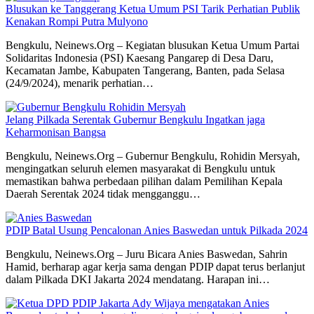
Blusukan ke Tanggerang Ketua Umum PSI Tarik Perhatian Publik
Kenakan Rompi Putra Mulyono
Bengkulu, Neinews.Org – Kegiatan blusukan Ketua Umum Partai
Solidaritas Indonesia (PSI) Kaesang Pangarep di Desa Daru,
Kecamatan Jambe, Kabupaten Tangerang, Banten, pada Selasa
(24/9/2024), menarik perhatian…
Jelang Pilkada Serentak Gubernur Bengkulu Ingatkan jaga
Keharmonisan Bangsa
Bengkulu, Neinews.Org – Gubernur Bengkulu, Rohidin Mersyah,
mengingatkan seluruh elemen masyarakat di Bengkulu untuk
memastikan bahwa perbedaan pilihan dalam Pemilihan Kepala
Daerah Serentak 2024 tidak mengganggu…
PDIP Batal Usung Pencalonan Anies Baswedan untuk Pilkada 2024
Bengkulu, Neinews.Org – Juru Bicara Anies Baswedan, Sahrin
Hamid, berharap agar kerja sama dengan PDIP dapat terus berlanjut
dalam Pilkada DKI Jakarta 2024 mendatang. Harapan ini…