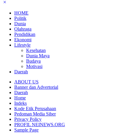
HOME
Politik
Dunia
Olahraga
Pendidikan
Ekonomi
Lifestyle
Kesehatan
Dunia Maya
Budaya
Motivasi
Daerah
ABOUT US
Banner dan Advertorial
Daerah
Home
Indeks
Kode Etik Perusahaan
Pedoman Media Siber
Privacy Policy
PROFIL NEINEWS.ORG
Sample Page