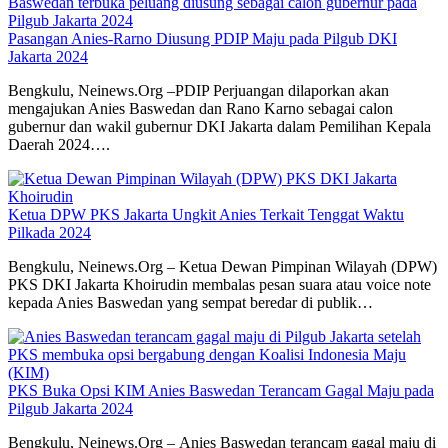
Pasangan Anies-Rarno Diusung PDIP Maju pada Pilgub DKI
Jakarta 2024
Bengkulu, Neinews.Org –PDIP Perjuangan dilaporkan akan
mengajukan Anies Baswedan dan Rano Karno sebagai calon
gubernur dan wakil gubernur DKI Jakarta dalam Pemilihan Kepala
Daerah 2024….
Ketua DPW PKS Jakarta Ungkit Anies Terkait Tenggat Waktu
Pilkada 2024
Bengkulu, Neinews.Org – Ketua Dewan Pimpinan Wilayah (DPW)
PKS DKI Jakarta Khoirudin membalas pesan suara atau voice note
kepada Anies Baswedan yang sempat beredar di publik…
PKS Buka Opsi KIM Anies Baswedan Terancam Gagal Maju pada
Pilgub Jakarta 2024
Bengkulu, Neinews.Org – Anies Baswedan terancam gagal maju di