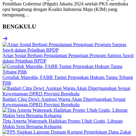
Pemilihan Gubernur (Pilgub) Jakarta 2024 setelah PKS membuka
opsi bergabung dengan Koalisi Indonesia Maju (KIM) yang
mengusung…
BENGKULU
Arian Sosial Berbagi Pengalaman Pengajuan Program Sarpras Sawit
dalam Pelatihan BPDP
Geruduk Mapolda, FABB Tuntut Penegakan Hukum Tanpa Tebang
Pilih
Baidari Citra Dewi: Aspirasi Warga Akan Diperjuangkan Sesuai
Kewenangan DPRD Provinsi Bengkulu
Tirta Amerta Waterpark Hadirkan Promo Ultah Gratis, Liburan
Makin Seru Bersama Keluarga