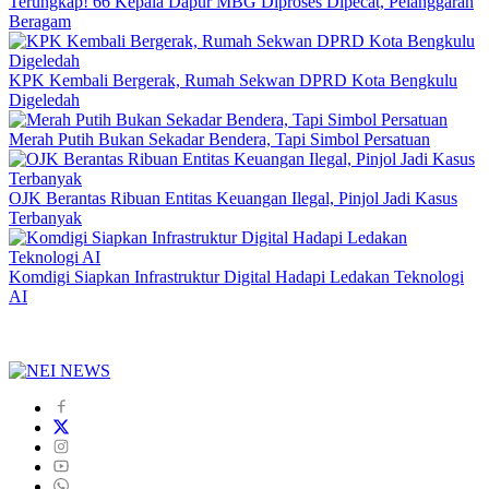
Terungkap! 66 Kepala Dapur MBG Diproses Dipecat, Pelanggaran
Beragam
KPK Kembali Bergerak, Rumah Sekwan DPRD Kota Bengkulu
Digeledah
Merah Putih Bukan Sekadar Bendera, Tapi Simbol Persatuan
OJK Berantas Ribuan Entitas Keuangan Ilegal, Pinjol Jadi Kasus
Terbanyak
Komdigi Siapkan Infrastruktur Digital Hadapi Ledakan Teknologi
AI