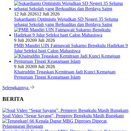
12 Juli 2026
12 Juli 2026
Sukardianto Optimistis Wujudkan SD Negeri 35 Seluma
sebagai Sekolah yang Berkualitas dan Berdaya Saing
9 Juli 2026
9 Juli 2026
PMB Mandiri UIN Fatmawati Sukarno Bengkulu Hadirkan 9
Jalur Seleksi bagi Calon Mahasiswa
9 Juli 2026
9 Juli 2026
Khairuddin Tegaskan Kemitraan Jadi Kunci Kemajuan
Perguruan Tinggi Keagamaan Islam
Selengkapnya
BERITA
Soal Video “Segar Sayang”, Pemprov Bengkulu Masih Bungkam