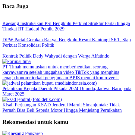
Baca Juga
Kaesang Instruksikan PSI Bengkulu Perkuat Struktur Partai hingga
Tingkat RT Hadapi Pemilu 2029
DPW Partai Gerakan Rakyat Bengkulu Resmi Kantongi SKT, Siap
Perkuat Konsolidasi Politik
Kontrak Politik Dedy Wahyudi dengan Warga Alfatindo
PT Timah memutuskan untuk memberhentikan seorang
karyawannya setelah unggahan video TikTok yang menghina
tenaga honorer terkait penggunaan BPJS menuai kontroversi.
Pelantikan Kepala Daerah Pilkada 2024 Ditunda, Jadwal Baru pada
Maret 2025
Kisah Perjuangan KSAD Jenderal Maruli Simanjuntak: Tidak
Pernah Bisa Beli Sepeda Motor Hingga Menjelang Pernikahan
Rekomendasi untuk kamu