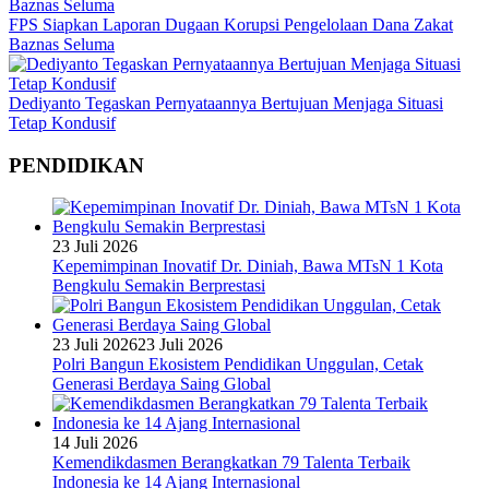
FPS Siapkan Laporan Dugaan Korupsi Pengelolaan Dana Zakat
Baznas Seluma
Dediyanto Tegaskan Pernyataannya Bertujuan Menjaga Situasi
Tetap Kondusif
PENDIDIKAN
23 Juli 2026
Kepemimpinan Inovatif Dr. Diniah, Bawa MTsN 1 Kota
Bengkulu Semakin Berprestasi
23 Juli 2026
23 Juli 2026
Polri Bangun Ekosistem Pendidikan Unggulan, Cetak
Generasi Berdaya Saing Global
14 Juli 2026
Kemendikdasmen Berangkatkan 79 Talenta Terbaik
Indonesia ke 14 Ajang Internasional