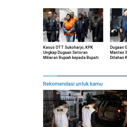
Kasus OTT Sukoharjo, KPK
Dugaan Gr
Ungkap Dugaan Setoran
Mantan S
Miliaran Rupiah kepada Bupati
Ditahan 
Rekomendasi untuk kamu