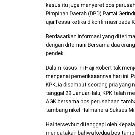
kasus itu juga menyeret bos perus
Pimpinan Daerah (DPD) Partai Gerindr
ujarTessa ketika dikonfirmasi pada 
Berdasarkan informasi yang diterima,
dengan ditemani Bersama dua orang 
pendek.
Dalam kasus ini Haji Robert tak men
mengenai pemeriksaannya hari ini. 
KPK, ia disambut seorang pria yan
tanggal 29 Januari lalu, KPK telah 
AGK bersama bos perusahaan tamban
tambang nikel Halmahera Sukses Min
Hal tersevbut ditanggapi oleh Kepala
mengatakan bahwa kedua bos tambang