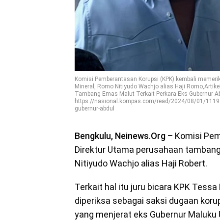
Komisi Pemberantasan Korupsi (KPK) kembali memer
Mineral, Romo Nitiyudo Wachjo alias Haji Romo,Artike
Tambang Emas Malut Terkait Perkara Eks Gubernur Abd
https://nasional.kompas.com/read/2024/08/01/111945
gubernur-abdul
Bengkulu, Neinews.Org –
Komisi Pem
Direktur Utama perusahaan tambang
Nitiyudo Wachjo alias Haji Robert.
Terkait hal itu juru bicara KPK Tes
diperiksa sebagai saksi dugaan koru
yang menjerat eks Gubernur Maluku 