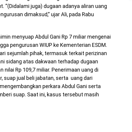
t. “(Didalami juga) dugaan adanya aliran uang
ngurusan dimaksud,” ujar Ali, pada Rabu
imin menyuap Abdul Gani Rp 7 miliar mengenai
ingga pengurusan WIUP ke Kementerian ESDM.
ri sejumlah pihak, termasuk terkait perizinan
lani sidang atas dakwaan terhadap dugaan
 nilai Rp 109,7 miliar. Penerimaan uang di
, suap jual beli jabatan, serta uang dari
mengembangkan perkara Abdul Gani serta
eri suap. Saat ini, kasus tersebut masih