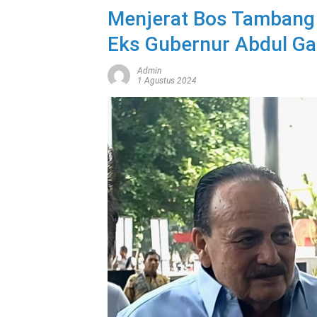
Menjerat Bos Tambang 
Eks Gubernur Abdul Ga
Admin
1 Agustus 2024