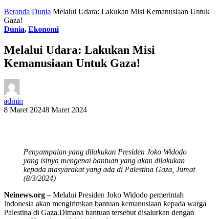
Beranda
Dunia
Melalui Udara: Lakukan Misi Kemanusiaan Untuk
Gaza!
Dunia
,
Ekonomi
Melalui Udara: Lakukan Misi
Kemanusiaan Untuk Gaza!
admin
8 Maret 2024
8 Maret 2024
Penyampaian yang dilakukan Presiden Joko Widodo
yang isinya mengenai bantuan yang akan dilakukan
kepada masyarakat yang ada di Palestina Gaza, Jumat
(8/3/2024)
Neinews.org –
Melalui Presiden Joko Widodo pemerintah
Indonesia akan mengirimkan bantuan kemanusiaan kepada warga
Palestina di Gaza.Dimana bantuan tersebut disalurkan dengan