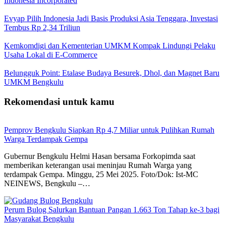
Indonesia Incorporated
Evyap Pilih Indonesia Jadi Basis Produksi Asia Tenggara, Investasi
Tembus Rp 2,34 Triliun
Kemkomdigi dan Kementerian UMKM Kompak Lindungi Pelaku
Usaha Lokal di E-Commerce
Belungguk Point: Etalase Budaya Besurek, Dhol, dan Magnet Baru
UMKM Bengkulu
Rekomendasi untuk kamu
Pemprov Bengkulu Siapkan Rp 4,7 Miliar untuk Pulihkan Rumah
Warga Terdampak Gempa
Gubernur Bengkulu Helmi Hasan bersama Forkopimda saat
memberikan keterangan usai meninjau Rumah Warga yang
terdampak Gempa. Minggu, 25 Mei 2025. Foto/Dok: Ist-MC
NEINEWS, Bengkulu –…
Perum Bulog Salurkan Bantuan Pangan 1.663 Ton Tahap ke-3 bagi
Masyarakat Bengkulu