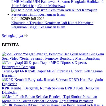
PMB Mandiri UIN Fatmawati Sukarno Bengkulu Hadirkan 9
Jalur Seleksi bagi Calon Mahasiswa
9 Juli 2026
9 Juli 2026
Khairuddin Tegaskan Kemitraan Jadi Kunci Kemajuan
Perguruan Tinggi Keagamaan Islam
Selengkapnya
BERITA
Soal Video “Segar Sayang”, Pemprov Bengkulu Masih Bungkam
Terungkap! 66 Kepala Dapur MBG Diproses Dipecat, Pelanggaran
Beragam
KPK Kembali Bergerak, Rumah Sekwan DPRD Kota Bengkulu
Digeledah
Merah Putih Bukan Sekadar Bendera, Tapi Simbol Persatuan