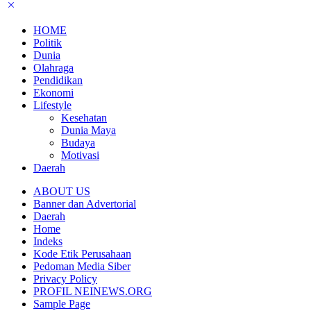
HOME
Politik
Dunia
Olahraga
Pendidikan
Ekonomi
Lifestyle
Kesehatan
Dunia Maya
Budaya
Motivasi
Daerah
ABOUT US
Banner dan Advertorial
Daerah
Home
Indeks
Kode Etik Perusahaan
Pedoman Media Siber
Privacy Policy
PROFIL NEINEWS.ORG
Sample Page