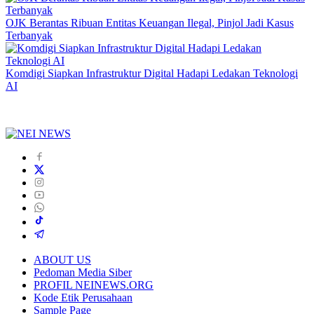
OJK Berantas Ribuan Entitas Keuangan Ilegal, Pinjol Jadi Kasus
Terbanyak
Komdigi Siapkan Infrastruktur Digital Hadapi Ledakan Teknologi
AI
ABOUT US
Pedoman Media Siber
PROFIL NEINEWS.ORG
Kode Etik Perusahaan
Sample Page