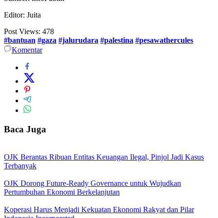
Editor: Juita
Post Views:
478
#bantuan
#gaza
#jalurudara
#palestina
#pesawathercules
Komentar
Baca Juga
OJK Berantas Ribuan Entitas Keuangan Ilegal, Pinjol Jadi Kasus
Terbanyak
OJK Dorong Future-Ready Governance untuk Wujudkan
Pertumbuhan Ekonomi Berkelanjutan
Koperasi Harus Menjadi Kekuatan Ekonomi Rakyat dan Pilar