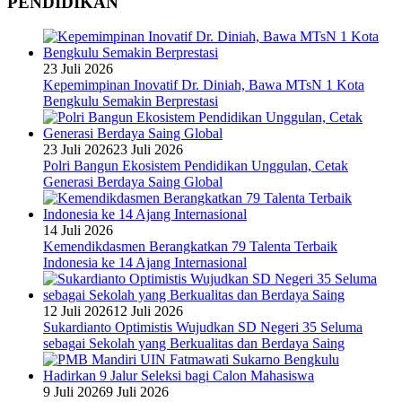
PENDIDIKAN
23 Juli 2026
Kepemimpinan Inovatif Dr. Diniah, Bawa MTsN 1 Kota
Bengkulu Semakin Berprestasi
23 Juli 2026
23 Juli 2026
Polri Bangun Ekosistem Pendidikan Unggulan, Cetak
Generasi Berdaya Saing Global
14 Juli 2026
Kemendikdasmen Berangkatkan 79 Talenta Terbaik
Indonesia ke 14 Ajang Internasional
12 Juli 2026
12 Juli 2026
Sukardianto Optimistis Wujudkan SD Negeri 35 Seluma
sebagai Sekolah yang Berkualitas dan Berdaya Saing
9 Juli 2026
9 Juli 2026