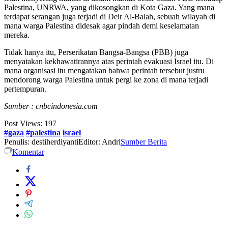
Palestina, UNRWA, yang dikosongkan di Kota Gaza. Yang mana
terdapat serangan juga terjadi di Deir Al-Balah, sebuah wilayah di
mana warga Palestina didesak agar pindah demi keselamatan
mereka.
Tidak hanya itu, Perserikatan Bangsa-Bangsa (PBB) juga
menyatakan kekhawatirannya atas perintah evakuasi Israel itu. Di
mana organisasi itu mengatakan bahwa perintah tersebut justru
mendorong warga Palestina untuk pergi ke zona di mana terjadi
pertempuran.
Sumber : cnbcindonesia.com
Post Views:
197
#gaza
#palestina
israel
Penulis: destiherdiyanti
Editor: Andri
Sumber Berita
Komentar