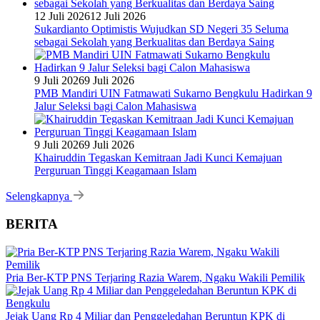
12 Juli 2026
12 Juli 2026
Sukardianto Optimistis Wujudkan SD Negeri 35 Seluma
sebagai Sekolah yang Berkualitas dan Berdaya Saing
9 Juli 2026
9 Juli 2026
PMB Mandiri UIN Fatmawati Sukarno Bengkulu Hadirkan 9
Jalur Seleksi bagi Calon Mahasiswa
9 Juli 2026
9 Juli 2026
Khairuddin Tegaskan Kemitraan Jadi Kunci Kemajuan
Perguruan Tinggi Keagamaan Islam
Selengkapnya
BERITA
Pria Ber-KTP PNS Terjaring Razia Warem, Ngaku Wakili Pemilik
Jejak Uang Rp 4 Miliar dan Penggeledahan Beruntun KPK di