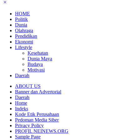
HOME
Politik
Dunia
Olahraga
Pendidikan
Ekonomi
Lifestyle
Kesehatan
Dunia Maya
Budaya
Motivasi
Daerah
ABOUT US
Banner dan Advertorial
Daerah
Home
Indeks
Kode Etik Perusahaan
Pedoman Media Siber
Privacy Policy
PROFIL NEINEWS.ORG
Sample Page