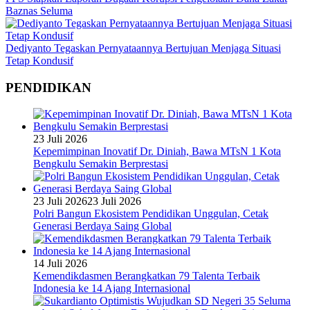
Baznas Seluma
Dediyanto Tegaskan Pernyataannya Bertujuan Menjaga Situasi
Tetap Kondusif
PENDIDIKAN
23 Juli 2026
Kepemimpinan Inovatif Dr. Diniah, Bawa MTsN 1 Kota
Bengkulu Semakin Berprestasi
23 Juli 2026
23 Juli 2026
Polri Bangun Ekosistem Pendidikan Unggulan, Cetak
Generasi Berdaya Saing Global
14 Juli 2026
Kemendikdasmen Berangkatkan 79 Talenta Terbaik
Indonesia ke 14 Ajang Internasional