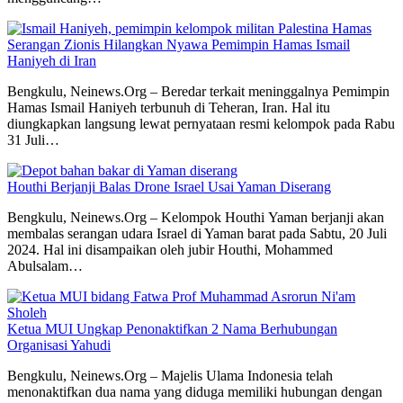
Serangan Zionis Hilangkan Nyawa Pemimpin Hamas Ismail
Haniyeh di Iran
Bengkulu, Neinews.Org – Beredar terkait meninggalnya Pemimpin
Hamas Ismail Haniyeh terbunuh di Teheran, Iran. Hal itu
diungkapkan langsung lewat pernyataan resmi kelompok pada Rabu
31 Juli…
Houthi Berjanji Balas Drone Israel Usai Yaman Diserang
Bengkulu, Neinews.Org – Kelompok Houthi Yaman berjanji akan
membalas serangan udara Israel di Yaman barat pada Sabtu, 20 Juli
2024. Hal ini disampaikan oleh jubir Houthi, Mohammed
Abulsalam…
Ketua MUI Ungkap Penonaktifkan 2 Nama Berhubungan
Organisasi Yahudi
Bengkulu, Neinews.Org – Majelis Ulama Indonesia telah
menonaktifkan dua nama yang diduga memiliki hubungan dengan