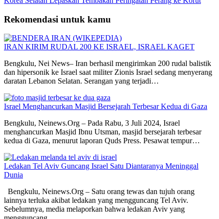
Korea Selatan Lepaskan Tembakan Peringatan Perang ke Korut
Rekomendasi untuk kamu
IRAN KIRIM RUDAL 200 KE ISRAEL, ISRAEL KAGET
Bengkulu, Nei News– Iran berhasil mengirimkan 200 rudal balistik
dan hipersonik ke Israel saat militer Zionis Israel sedang menyerang
daratan Lebanon Selatan. Serangan yang terjadi…
Israel Menghancurkan Masjid Bersejarah Terbesar Kedua di Gaza
Bengkulu, Neinews.Org – Pada Rabu, 3 Juli 2024, Israel
menghancurkan Masjid Ibnu Utsman, masjid bersejarah terbesar
kedua di Gaza, menurut laporan Quds Press. Pesawat tempur…
Ledakan Tel Aviv Guncang Israel Satu Diantaranya Meninggal
Dunia
Bengkulu, Neinews.Org – Satu orang tewas dan tujuh orang
lainnya terluka akibat ledakan yang mengguncang Tel Aviv.
Sebelumnya, media melaporkan bahwa ledakan Aviv yang
mengguncang…