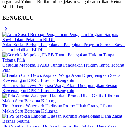
organisasi Yahudi. Berikut ini penjelasan yang disampaikan Ketua
MUI bidang…
BENGKULU
Arian Sosial Berbagi Pengalaman Pengajuan Program Sarpras Sawit
dalam Pelatihan BPDP
Geruduk Mapolda, FABB Tuntut Penegakan Hukum Tanpa Tebang
Pilih
Baidari Citra Dewi: Aspirasi Warga Akan Diperjuangkan Sesuai
Kewenangan DPRD Provinsi Bengkulu
Tirta Amerta Waterpark Hadirkan Promo Ultah Gratis, Liburan
Makin Seru Bersama Keluarga
FPS Siapkan Laporan Dugaan Korupsi Pengelolaan Dana Zakat