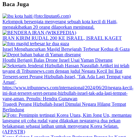
Baca Juga
Kelompok bersenjata menyerang sebuah kota kecil di Haiti,
mengakibatkan 20 orang dilaporkan meninggal.
IRAN KIRIM RUDAL 200 KE ISRAEL, ISRAEL KAGET
Israel Menghancurkan Masjid Bersejarah Terbesar Kedua di Gaza
Houthi Berjanji Balas Drone Israel Usai Yaman Diserang
Tragedi Perang Hizbullah-Israel Dimulai Negara Hilang Tempat
Berlindung