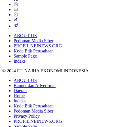
ABOUT US
Pedoman Media Siber
PROFIL NEINEWS.ORG
Kode Etik Perusahaan
Sample Page
Indeks
© 2024 PT. NAJHA EKONOMI INDONESIA
ABOUT US
Banner dan Advertorial
Daerah
Home
Indeks
Kode Etik Perusahaan
Pedoman Media Siber
Privacy Policy
PROFIL NEINEWS.ORG
Sample Page