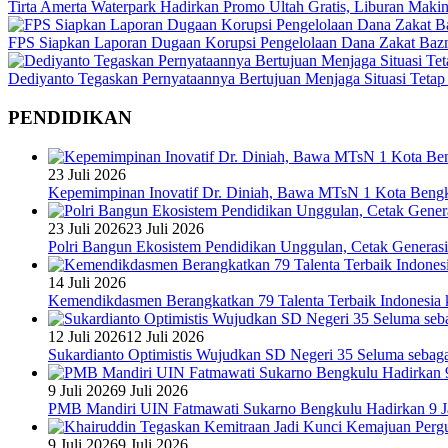
Tirta Amerta Waterpark Hadirkan Promo Ultah Gratis, Liburan Maki
FPS Siapkan Laporan Dugaan Korupsi Pengelolaan Dana Zakat Baz
Dediyanto Tegaskan Pernyataannya Bertujuan Menjaga Situasi Tetap
PENDIDIKAN
23 Juli 2026
Kepemimpinan Inovatif Dr. Diniah, Bawa MTsN 1 Kota Bengk
23 Juli 2026
23 Juli 2026
Polri Bangun Ekosistem Pendidikan Unggulan, Cetak Generasi
14 Juli 2026
Kemendikdasmen Berangkatkan 79 Talenta Terbaik Indonesia k
12 Juli 2026
12 Juli 2026
Sukardianto Optimistis Wujudkan SD Negeri 35 Seluma sebaga
9 Juli 2026
9 Juli 2026
PMB Mandiri UIN Fatmawati Sukarno Bengkulu Hadirkan 9 Ja
9 Juli 2026
9 Juli 2026