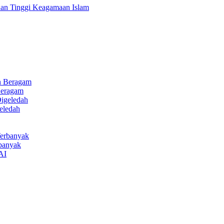
uan Tinggi Keagamaan Islam
Beragam
eledah
rbanyak