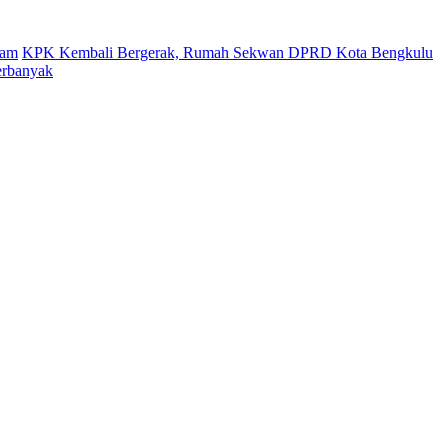
gam
KPK Kembali Bergerak, Rumah Sekwan DPRD Kota Bengkulu
erbanyak