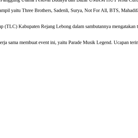
pil yaitu Three Brothers, Sadenli, Surya, Not For All, BTS, Mahadif
rup (TLC) Kabupaten Rejang Lebong dalam sambutannya mengatakan te
ja sama membuat event ini, yaitu Parade Musik Legend. Ucapan terima