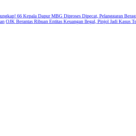
rungkap! 66 Kepala Dapur MBG Diproses Dipecat, Pelanggaran Bera
uan
OJK Berantas Ribuan Entitas Keuangan Ilegal, Pinjol Jadi Kasus T