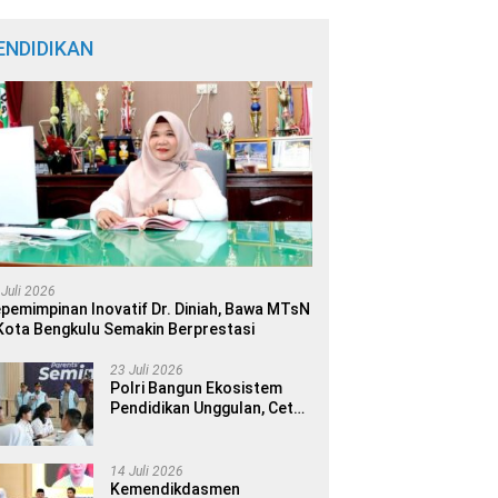
ENDIDIKAN
 Juli 2026
pemimpinan Inovatif Dr. Diniah, Bawa MTsN
Kota Bengkulu Semakin Berprestasi
23 Juli 2026
Polri Bangun Ekosistem
Pendidikan Unggulan, Cetak
Generasi Berdaya Saing
Global
14 Juli 2026
Kemendikdasmen