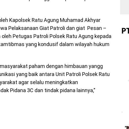
oleh Kapolsek Ratu Agung Muhamad Akhyar
wa Pelaksanaan Giat Patroli dan giat Pesan –
oleh Petugas Patroli Polsek Ratu Agung kepada
kamtibmas yang kondusif dalam wilayah hukum
n masyarakat paham dengan himbauan yangg
nikasi yang baik antara Unit Patroli Polsek Ratu
arakat agar selalu meningkatkan
dak Pidana 3C dan tindak pidana lainnya,”