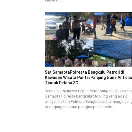
kegiatan…
Sat SamaptaPolresta Bengkulu Patroli di
Kawasan Wisata Pantai Panjang Guna Antisip
Tindak Pidana 3C
Bengkulu, Neinews.Org – Patroli yang dilakukan Sa
Samapta Polresta Bengkulu Mobiling yang ada di
wilayah hukum Polresta Bengkulu serta mengunjung
pedagang maupun petugas parkir serta…