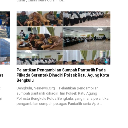
Curat , Curas serta Curanmor…
Pelantikan Pengambilan Sumpah Pantarlih Pada
asi
Pilkada Serentak Dihadiri Polsek Ratu Agung Kota
Bengkulu
t
Bengkulu, Neinews.Org – Pelantikan pengambilan
sumpah pantarlih dihadiri tim Polsek Ratu Agung
i
Polresta Bengkulu Polda Bengkulu, yang mana pelantikan
pengambilan sumpah petugas Pantarlih serta Apel…