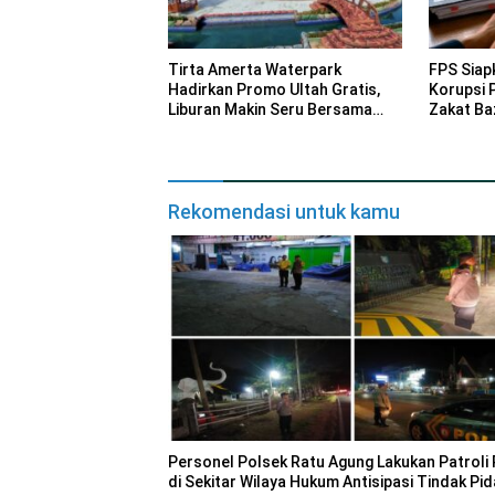
Tirta Amerta Waterpark
FPS Siap
Hadirkan Promo Ultah Gratis,
Korupsi 
Liburan Makin Seru Bersama
Zakat Ba
Keluarga
Rekomendasi untuk kamu
Personel Polsek Ratu Agung Lakukan Patroli 
di Sekitar Wilaya Hukum Antisipasi Tindak Pi