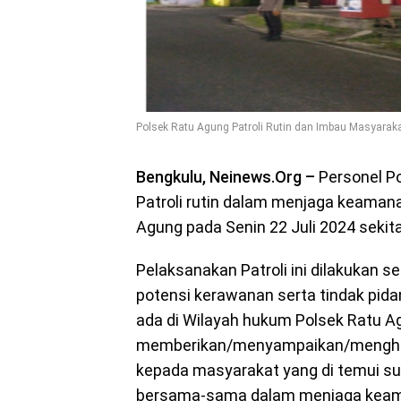
Polsek Ratu Agung Patroli Rutin dan Imbau Masyara
Bengkulu, Neinews.Org –
Personel Po
Patroli rutin dalam menjaga keaman
Agung pada Senin 22 Juli 2024 sekita
Pelaksanakan Patroli ini dilakukan s
potensi kerawanan serta tindak pida
ada di Wilayah hukum Polsek Ratu A
memberikan/menyampaikan/menghi
kepada masyarakat yang di temui su
bersama-sama dalam menjaga keama