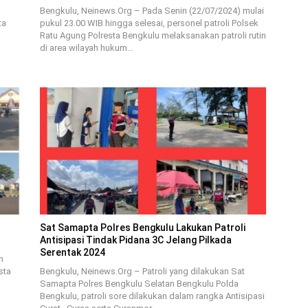
Bengkulu, Neinews.Org – Pada Senin (22/07/2024) mulai
ta
pukul 23.00 WIB hingga selesai, personel patroli Polsek
Ratu Agung Polresta Bengkulu melaksanakan patroli rutin
di area wilayah hukum…
Sat Samapta Polres Bengkulu Lakukan Patroli
Antisipasi Tindak Pidana 3C Jelang Pilkada
Serentak 2024
n
sta
Bengkulu, Neinews.Org – Patroli yang dilakukan Sat
Samapta Polres Bengkulu Selatan Bengkulu Polda
Bengkulu, patroli sore dilakukan dalam rangka Antisipasi