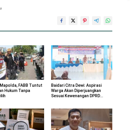
ta
Mapolda, FABB Tuntut
Baidari Citra Dewi: Aspirasi
an Hukum Tanpa
Warga Akan Diperjuangkan
lih
Sesuai Kewenangan DPRD
Provinsi Bengkulu