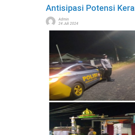
Antisipasi Potensi Ke
Admin
24 Juli 2024