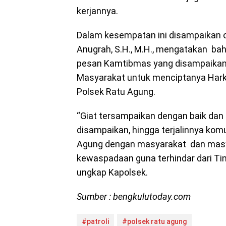
kerjannya.
Dalam kesempatan ini disampaikan 
Anugrah, S.H., M.H., mengatakan bah
pesan Kamtibmas yang disampaikan 
Masyarakat untuk menciptanya Har
Polsek Ratu Agung.
“Giat tersampaikan dengan baik da
disampaikan, hingga terjalinnya komu
Agung dengan masyarakat dan masy
kewaspadaan guna terhindar dari Tin
ungkap Kapolsek.
Sumber : bengkulutoday.com
#patroli
#polsek ratu agung