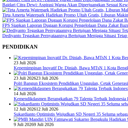
Baidari Citra Dewi: Aspirasi Warga Akan Diperjuangkan Sesuai K
Tirta Amerta Waterpark Hadirkan Promo Ultah Gratis, Liburan Maki
FPS Siapkan Laporan Dugaan Korupsi Pengelolaan Dana Zakat Baz
Dediyanto Tegaskan Pernyataannya Bertujuan Menjaga Situasi Tetap
PENDIDIKAN
23 Juli 2026
Kepemimpinan Inovatif Dr. Diniah, Bawa MTsN 1 Kota Bengk
23 Juli 2026
23 Juli 2026
Polri Bangun Ekosistem Pendidikan Unggulan, Cetak Generasi
14 Juli 2026
Kemendikdasmen Berangkatkan 79 Talenta Terbaik Indonesia k
12 Juli 2026
12 Juli 2026
Sukardianto Optimistis Wujudkan SD Negeri 35 Seluma sebaga
9 Juli 2026
9 Juli 2026