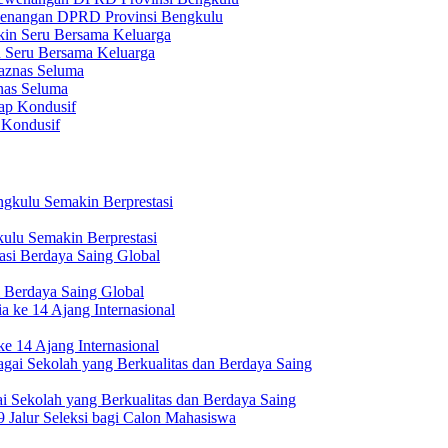
ewenangan DPRD Provinsi Bengkulu
n Seru Bersama Keluarga
nas Seluma
 Kondusif
ulu Semakin Berprestasi
 Berdaya Saing Global
e 14 Ajang Internasional
i Sekolah yang Berkualitas dan Berdaya Saing