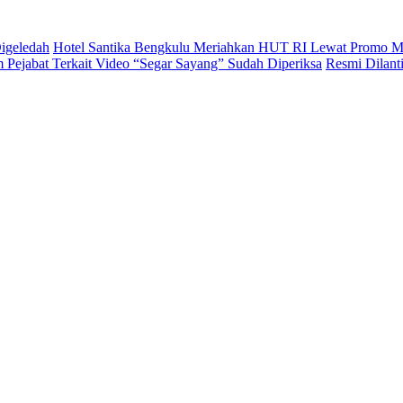
igeledah
Hotel Santika Bengkulu Meriahkan HUT RI Lewat Promo M
Pejabat Terkait Video “Segar Sayang” Sudah Diperiksa
Resmi Dilan