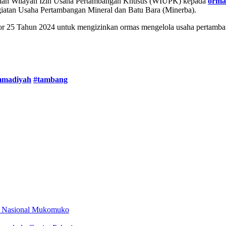
berian Wilayah Izin Usaha Pertambangan Khusus (WIUPK) kepada
orma
iatan Usaha Pertambangan Mineral dan Batu Bara (Minerba).
or 25 Tahun 2024 untuk mengizinkan ormas mengelola usaha pertamban
mmadiyah
#tambang
an Nasional Mukomuko