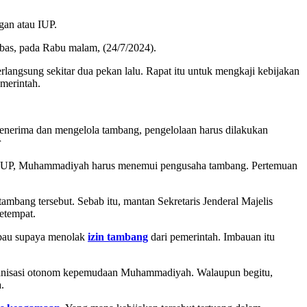
an atau IUP.
as, pada Rabu malam, (24/7/2024).
ngsung sekitar dua pekan lalu. Rapat itu untuk mengkaji kebijakan
merintah.
nerima dan mengelola tambang, pengelolaan harus dilakukan
r
au IUP, Muhammadiyah harus menemui pengusaha tambang. Pertemuan
ang tersebut. Sebab itu, mantan Sekretaris Jenderal Majelis
etempat.
mbau supaya menolak
izin tambang
dari pemerintah. Imbauan itu
organisasi otonom kepemudaan Muhammadiyah. Walaupun begitu,
.