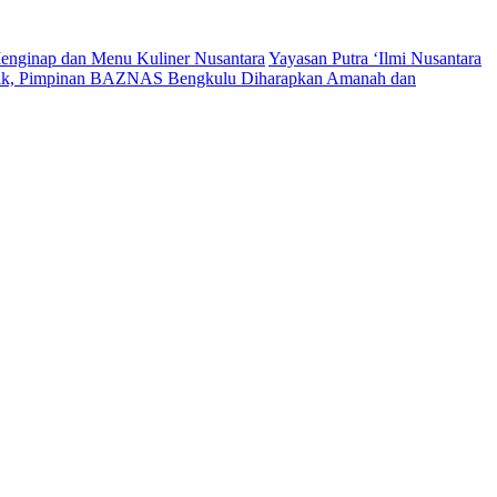
enginap dan Menu Kuliner Nusantara
Yayasan Putra ‘Ilmi Nusantara
tik, Pimpinan BAZNAS Bengkulu Diharapkan Amanah dan