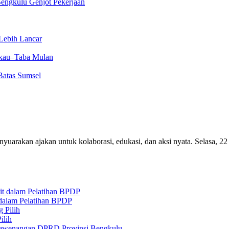
engkulu Genjot Pekerjaan
Lebih Lancar
kau–Taba Mulan
Batas Sumsel
yuarakan ajakan untuk kolaborasi, edukasi, dan aksi nyata. Selasa,
 dalam Pelatihan BPDP
ilih