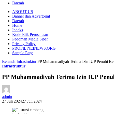
Daerah
ABOUT US
Banner dan Advertorial
Daerah
Home
Indeks
Kode Etik Perusahaan
Pedoman Media Siber
Privacy Policy
PROFIL NEINEWS.ORG
Sample Page
Beranda
Infrastruktur
PP Muhammadiyah Terima Izin IUP Penuhi Beb
Infrastruktur
PP Muhammadiyah Terima Izin IUP Penuh
admin
27 Juli 2024
27 Juli 2024