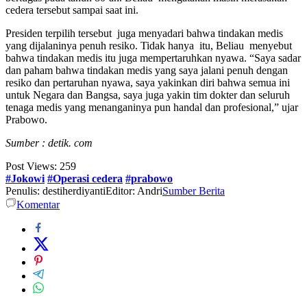
cedera tersebut sampai saat ini.
Presiden terpilih tersebut juga menyadari bahwa tindakan medis
yang dijalaninya penuh resiko. Tidak hanya itu, Beliau menyebut
bahwa tindakan medis itu juga mempertaruhkan nyawa. “Saya sadar
dan paham bahwa tindakan medis yang saya jalani penuh dengan
resiko dan pertaruhan nyawa, saya yakinkan diri bahwa semua ini
untuk Negara dan Bangsa, saya juga yakin tim dokter dan seluruh
tenaga medis yang menanganinya pun handal dan profesional,” ujar
Prabowo.
Sumber : detik. com
Post Views:
259
#Jokowi
#Operasi cedera
#prabowo
Penulis: destiherdiyanti
Editor: Andri
Sumber Berita
Komentar