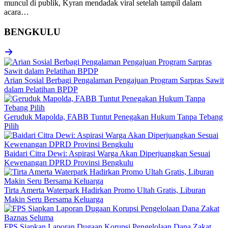
muncul di publik, Kyran mendadak viral setelah tampil dalam
acara…
BENGKULU
Arian Sosial Berbagi Pengalaman Pengajuan Program Sarpras Sawit
dalam Pelatihan BPDP
Geruduk Mapolda, FABB Tuntut Penegakan Hukum Tanpa Tebang
Pilih
Baidari Citra Dewi: Aspirasi Warga Akan Diperjuangkan Sesuai
Kewenangan DPRD Provinsi Bengkulu
Tirta Amerta Waterpark Hadirkan Promo Ultah Gratis, Liburan
Makin Seru Bersama Keluarga
FPS Siapkan Laporan Dugaan Korupsi Pengelolaan Dana Zakat