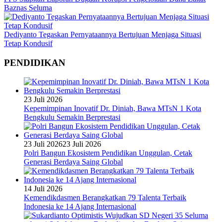
Baznas Seluma
Dediyanto Tegaskan Pernyataannya Bertujuan Menjaga Situasi
Tetap Kondusif
PENDIDIKAN
23 Juli 2026
Kepemimpinan Inovatif Dr. Diniah, Bawa MTsN 1 Kota
Bengkulu Semakin Berprestasi
23 Juli 2026
23 Juli 2026
Polri Bangun Ekosistem Pendidikan Unggulan, Cetak
Generasi Berdaya Saing Global
14 Juli 2026
Kemendikdasmen Berangkatkan 79 Talenta Terbaik
Indonesia ke 14 Ajang Internasional