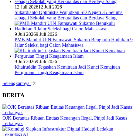
12 Juli 2026
12 Juli 2026
Sukardianto Optimistis Wujudkan SD Negeri 35 Seluma
sebagai Sekolah yang Berkualitas dan Berdaya Saing
9 Juli 2026
9 Juli 2026
PMB Mandiri UIN Fatmawati Sukarno Bengkulu Hadirkan 9
Jalur Seleksi bagi Calon Mahasiswa
9 Juli 2026
9 Juli 2026
Khairuddin Tegaskan Kemitraan Jadi Kunci Kemajuan
Perguruan Tinggi Keagamaan Islam
Selengkapnya
BERITA
OJK Berantas Ribuan Entitas Keuangan Ilegal, Pinjol Jadi Kasus
Terbanyak