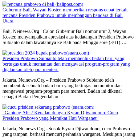
Gubernur Bali, Wayan Koster, memberikan respons cepat terkait
rencana Presiden Prabowo untuk membangun bandara di Bali
Utara.
Bali, Neinews.Org –Calon Gubernur Bali nomor urut 2, Wayan
Koster, menyampaikan apresiasi atas kedatangan Presiden Prabowo
Subianto dalam lawatannya ke Bali pada Minggu sore (3/11)….
Presiden Prabowo Subianto telah membentuk badan baru yang
bertugas untuk memantau dan mengawasi program-program yang
dijalankan oleh para menteri.
Jakarta, Neinews.Org – Presiden Prabowo Subianto telah
membentuk sebuah badan baru yang bertugas memonitor dan
mengawasi program-program para menteri. Badan ini dikenal
sebagai Badan Pengendalian…
“Ganteng Abis! Kenalan dengan Kyran Djiwandono, Cucu
Presiden Prabowo yang Memikat Hati Warganet”
Jakarta, Neinews.Org –Sosok Kyran Djiwandono, cucu Prabowo
yang tampan, berhasil mencuri perhatian warganet. Meskipun jarang