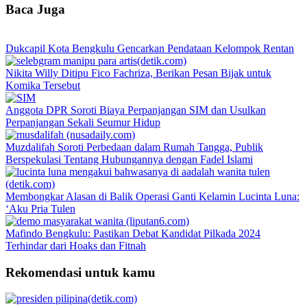
Baca Juga
Dukcapil Kota Bengkulu Gencarkan Pendataan Kelompok Rentan
Nikita Willy Ditipu Fico Fachriza, Berikan Pesan Bijak untuk
Komika Tersebut
Anggota DPR Soroti Biaya Perpanjangan SIM dan Usulkan
Perpanjangan Sekali Seumur Hidup
Muzdalifah Soroti Perbedaan dalam Rumah Tangga, Publik
Berspekulasi Tentang Hubungannya dengan Fadel Islami
Membongkar Alasan di Balik Operasi Ganti Kelamin Lucinta Luna:
‘Aku Pria Tulen
Mafindo Bengkulu: Pastikan Debat Kandidat Pilkada 2024
Terhindar dari Hoaks dan Fitnah
Rekomendasi untuk kamu