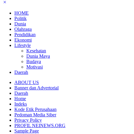
HOME
Politik
Dunia
Olahraga
Pendidikan
Ekonomi
Lifestyle
Kesehatan
Dunia Maya
Budaya
Motivasi
Daerah
ABOUT US
Banner dan Advertorial
Daerah
Home
Indeks
Kode Etik Perusahaan
Pedoman Media Siber
Privacy Policy
PROFIL NEINEWS.ORG
Sample Page