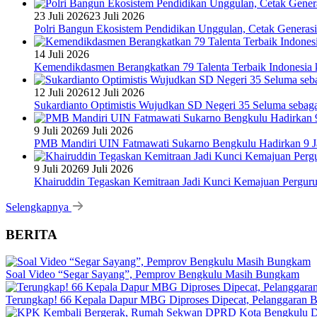
23 Juli 2026
23 Juli 2026
Polri Bangun Ekosistem Pendidikan Unggulan, Cetak Generasi
14 Juli 2026
Kemendikdasmen Berangkatkan 79 Talenta Terbaik Indonesia k
12 Juli 2026
12 Juli 2026
Sukardianto Optimistis Wujudkan SD Negeri 35 Seluma sebaga
9 Juli 2026
9 Juli 2026
PMB Mandiri UIN Fatmawati Sukarno Bengkulu Hadirkan 9 Ja
9 Juli 2026
9 Juli 2026
Khairuddin Tegaskan Kemitraan Jadi Kunci Kemajuan Pergur
Selengkapnya
BERITA
Soal Video “Segar Sayang”, Pemprov Bengkulu Masih Bungkam
Terungkap! 66 Kepala Dapur MBG Diproses Dipecat, Pelanggaran 