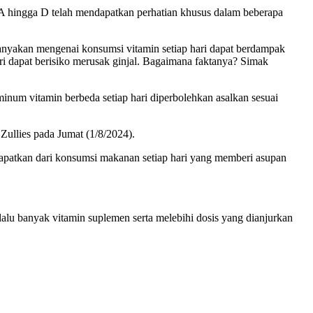
A hingga D telah mendapatkan perhatian khusus dalam beberapa
anyakan mengenai konsumsi vitamin setiap hari dapat berdampak
ari dapat berisiko merusak ginjal. Bagaimana faktanya? Simak
num vitamin berbeda setiap hari diperbolehkan asalkan sesuai
 Zullies pada Jumat (1/8/2024).
idapatkan dari konsumsi makanan setiap hari yang memberi asupan
alu banyak vitamin suplemen serta melebihi dosis yang dianjurkan