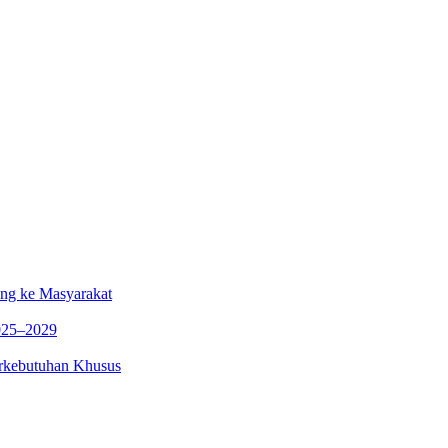
ng ke Masyarakat
025–2029
rkebutuhan Khusus