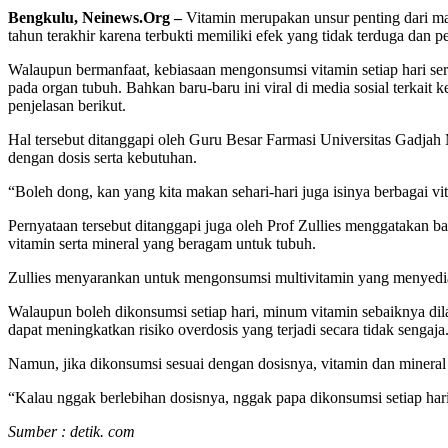
Bengkulu, Neinews.Org –
Vitamin merupakan unsur penting dari ma
tahun terakhir karena terbukti memiliki efek yang tidak terduga dan 
Walaupun bermanfaat, kebiasaan mengonsumsi vitamin setiap hari se
pada organ tubuh. Bahkan baru-baru ini viral di media sosial terkait
penjelasan berikut.
Hal tersebut ditanggapi oleh Guru Besar Farmasi Universitas Gadja
dengan dosis serta kebutuhan.
“Boleh dong, kan yang kita makan sehari-hari juga isinya berbagai vita
Pernyataan tersebut ditanggapi juga oleh Prof Zullies menggatakan 
vitamin serta mineral yang beragam untuk tubuh.
Zullies menyarankan untuk mengonsumsi multivitamin yang menyediak
Walaupun boleh dikonsumsi setiap hari, minum vitamin sebaiknya dil
dapat meningkatkan risiko overdosis yang terjadi secara tidak sengaja
Namun, jika dikonsumsi sesuai dengan dosisnya, vitamin dan mineral
“Kalau nggak berlebihan dosisnya, nggak papa dikonsumsi setiap hari. 
Sumber : detik. com