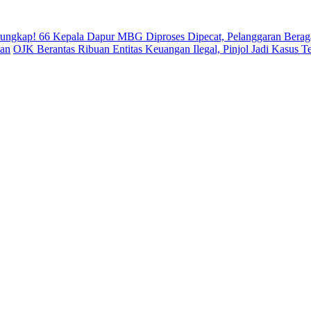
rungkap! 66 Kepala Dapur MBG Diproses Dipecat, Pelanggaran Bera
uan
OJK Berantas Ribuan Entitas Keuangan Ilegal, Pinjol Jadi Kasus T