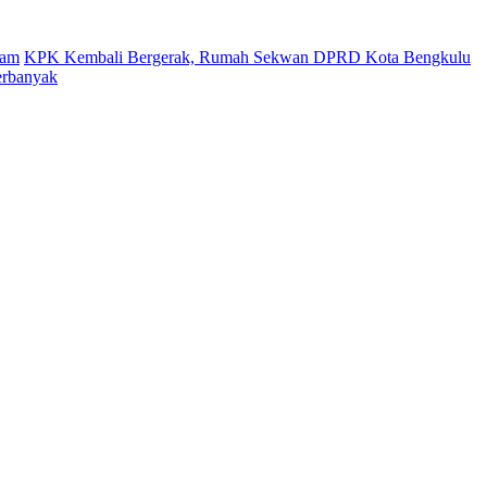
gam
KPK Kembali Bergerak, Rumah Sekwan DPRD Kota Bengkulu
erbanyak