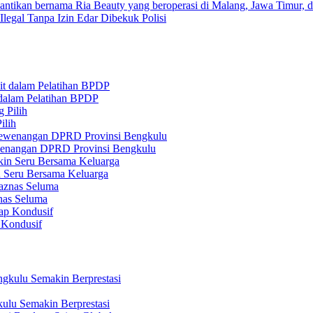
legal Tanpa Izin Edar Dibekuk Polisi
 dalam Pelatihan BPDP
ilih
ewenangan DPRD Provinsi Bengkulu
n Seru Bersama Keluarga
nas Seluma
 Kondusif
ulu Semakin Berprestasi