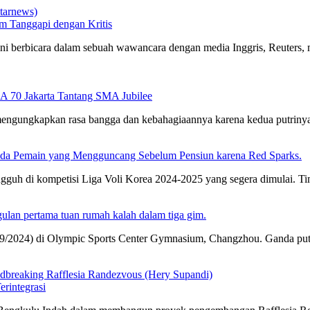
am Tanggapi dengan Kritis
ini berbicara dalam sebuah wawancara dengan media Inggris, Reuter
 70 Jakarta Tantang SMA Jubilee
engungkapkan rasa bangga dan kebahagiaannya karena kedua putrinya,
enda Pemain yang Mengguncang Sebelum Pensiun karena Red Sparks.
gguh di kompetisi Liga Voli Korea 2024-2025 yang segera dimulai. Ti
gulan pertama tuan rumah kalah dalam tiga gim.
/2024) di Olympic Sports Center Gymnasium, Changzhou. Ganda putra
rintegrasi