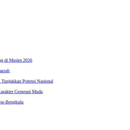
ung di Musim 2026
aerah
 Tunjukkan Potensi Nasional
arakter Generasi Muda
 se-Bengkulu