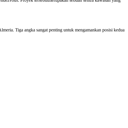
dezvous. Proyek tersebutmerupakan sebuah sentra kawasan yang
lmeria. Tiga angka sangat penting untuk mengamankan posisi kedua