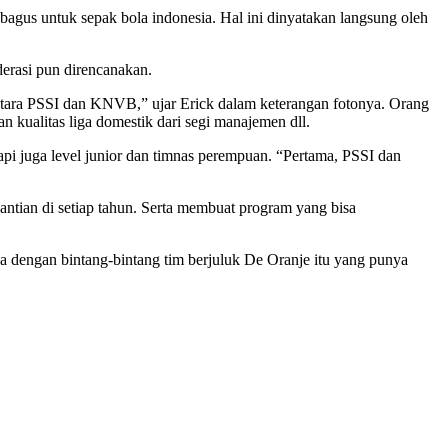
gus untuk sepak bola indonesia. Hal ini dinyatakan langsung oleh
erasi pun direncanakan.
ntara PSSI dan KNVB,” ujar Erick dalam keterangan fotonya. Orang
kualitas liga domestik dari segi manajemen dll.
pi juga level junior dan timnas perempuan. “Pertama, PSSI dan
ntian di setiap tahun. Serta membuat program yang bisa
a dengan bintang-bintang tim berjuluk De Oranje itu yang punya