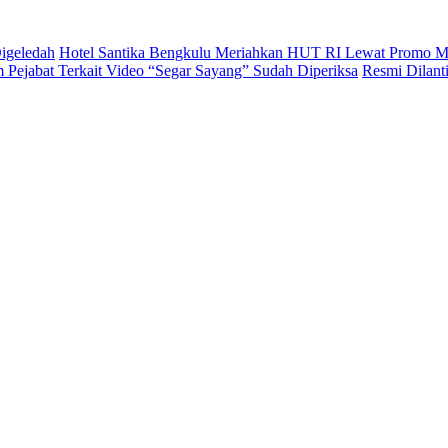
igeledah
Hotel Santika Bengkulu Meriahkan HUT RI Lewat Promo M
Pejabat Terkait Video “Segar Sayang” Sudah Diperiksa
Resmi Dilan