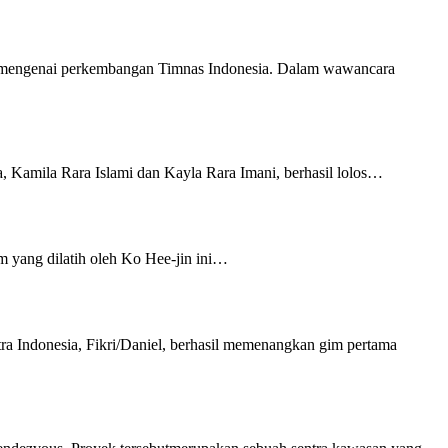
s, mengenai perkembangan Timnas Indonesia. Dalam wawancara
 Kamila Rara Islami dan Kayla Rara Imani, berhasil lolos…
m yang dilatih oleh Ko Hee-jin ini…
 Indonesia, Fikri/Daniel, berhasil memenangkan gim pertama