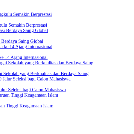
ulu Semakin Berprestasi
 Berdaya Saing Global
e 14 Ajang Internasional
i Sekolah yang Berkualitas dan Berdaya Saing
lur Seleksi bagi Calon Mahasiswa
uan Tinggi Keagamaan Islam