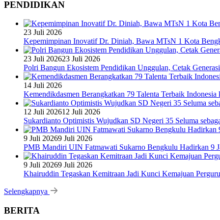
PENDIDIKAN
23 Juli 2026
Kepemimpinan Inovatif Dr. Diniah, Bawa MTsN 1 Kota Bengk
23 Juli 2026
23 Juli 2026
Polri Bangun Ekosistem Pendidikan Unggulan, Cetak Generasi
14 Juli 2026
Kemendikdasmen Berangkatkan 79 Talenta Terbaik Indonesia k
12 Juli 2026
12 Juli 2026
Sukardianto Optimistis Wujudkan SD Negeri 35 Seluma sebaga
9 Juli 2026
9 Juli 2026
PMB Mandiri UIN Fatmawati Sukarno Bengkulu Hadirkan 9 Ja
9 Juli 2026
9 Juli 2026
Khairuddin Tegaskan Kemitraan Jadi Kunci Kemajuan Pergur
Selengkapnya
BERITA