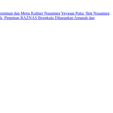
enginap dan Menu Kuliner Nusantara
Yayasan Putra ‘Ilmi Nusantara
tik, Pimpinan BAZNAS Bengkulu Diharapkan Amanah dan