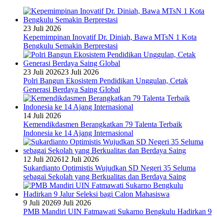
23 Juli 2026
Kepemimpinan Inovatif Dr. Diniah, Bawa MTsN 1 Kota
Bengkulu Semakin Berprestasi
23 Juli 2026
23 Juli 2026
Polri Bangun Ekosistem Pendidikan Unggulan, Cetak
Generasi Berdaya Saing Global
14 Juli 2026
Kemendikdasmen Berangkatkan 79 Talenta Terbaik
Indonesia ke 14 Ajang Internasional
12 Juli 2026
12 Juli 2026
Sukardianto Optimistis Wujudkan SD Negeri 35 Seluma
sebagai Sekolah yang Berkualitas dan Berdaya Saing
9 Juli 2026
9 Juli 2026
PMB Mandiri UIN Fatmawati Sukarno Bengkulu Hadirkan 9