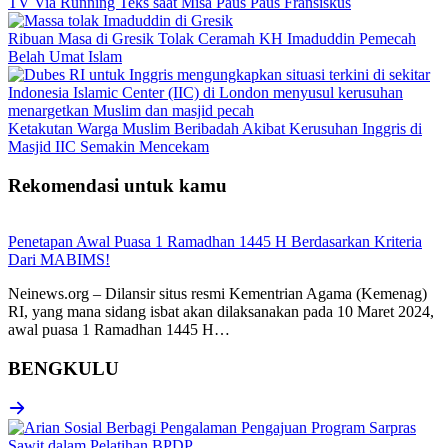
TV Via Running Teks saat Misa Paus Paus Fransiskus
Ribuan Masa di Gresik Tolak Ceramah KH Imaduddin Pemecah
Belah Umat Islam
Ketakutan Warga Muslim Beribadah Akibat Kerusuhan Inggris di
Masjid IIC Semakin Mencekam
Rekomendasi untuk kamu
Penetapan Awal Puasa 1 Ramadhan 1445 H Berdasarkan Kriteria
Dari MABIMS!
Neinews.org – Dilansir situs resmi Kementrian Agama (Kemenag)
RI, yang mana sidang isbat akan dilaksanakan pada 10 Maret 2024,
awal puasa 1 Ramadhan 1445 H…
BENGKULU