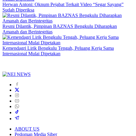
Herwan Antoni: Oknum Pejabat Terkait Video “Segar Sayang”
Sudah Diperiksa
Resmi Dilantik, Pimpinan BAZNAS Bengkulu Diharapkan
Amanah dan Berintegritas
Kemendagri Lirik Bengkulu Tengah, Peluang Kerja Sama
Internasional Mulai Dipetakan
ABOUT US
Pedoman Media Siber