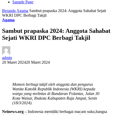
Sample Page
Beranda
Agama
Sambut prapaska 2024: Anggota Sahabat Sejati
WKRI DPC Berbagi Takjil
Agama
Sambut prapaska 2024: Anggota Sahabat
Sejati WKRI DPC Berbagi Takjil
admin
20 Maret 2024
20 Maret 2024
Momen berbagi takjil oleh anggota dan pengurus
Wanita Katolik Republik Indonesia (WKRI) kepada
warga yang melintas di Bundaran Polantas, Jalan 30
Kota Waisai, Ibukota Kabupaten Raja Ampat, Senin
(18/3/2024).
Neinews.org –
Indonesia memiliki berbagai macam suku,bangsa