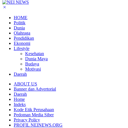
HOME
Politik
Dunia
Olahraga
Pendidikan
Ekonomi
Lifestyle
Kesehatan
Dunia Maya
Budaya
Motivasi
Daerah
ABOUT US
Banner dan Advertorial
Daerah
Home
Indeks
Kode Etik Perusahaan
Pedoman Media Siber
Privacy Policy
PROFIL NEINEWS.ORG