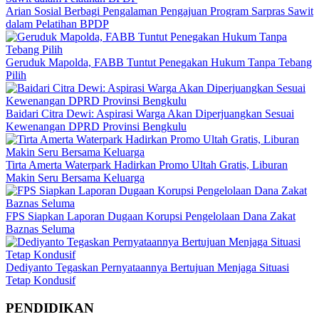
Arian Sosial Berbagi Pengalaman Pengajuan Program Sarpras Sawit
dalam Pelatihan BPDP
Geruduk Mapolda, FABB Tuntut Penegakan Hukum Tanpa Tebang
Pilih
Baidari Citra Dewi: Aspirasi Warga Akan Diperjuangkan Sesuai
Kewenangan DPRD Provinsi Bengkulu
Tirta Amerta Waterpark Hadirkan Promo Ultah Gratis, Liburan
Makin Seru Bersama Keluarga
FPS Siapkan Laporan Dugaan Korupsi Pengelolaan Dana Zakat
Baznas Seluma
Dediyanto Tegaskan Pernyataannya Bertujuan Menjaga Situasi
Tetap Kondusif
PENDIDIKAN