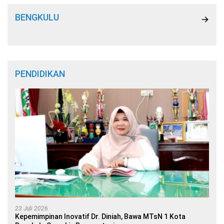
BENGKULU
PENDIDIKAN
23 Juli 2026
Kepemimpinan Inovatif Dr. Diniah, Bawa MTsN 1 Kota