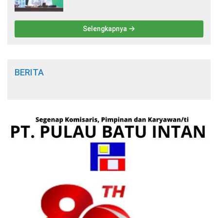
Keagamaan Islam
Selengkapnya
BERITA