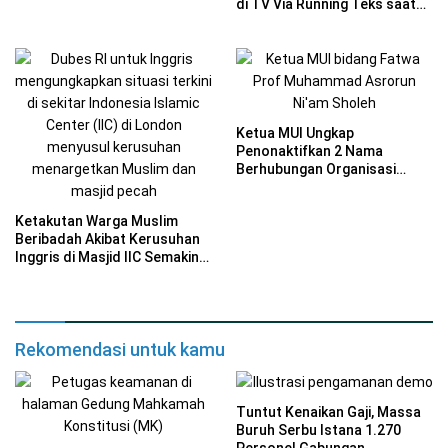
di TV Via Running Teks saat
Vatikan.
Misa Paus Paus Fransiskus
Ketua MUI Ungkap
Penonaktifkan 2 Nama
Berhubungan Organisasi
Yahudi
Ketakutan Warga Muslim
Beribadah Akibat Kerusuhan
Inggris di Masjid IIC Semakin
Mencekam
Rekomendasi untuk kamu
Tuntut Kenaikan Gaji, Massa
Buruh Serbu Istana 1.270
Personel Gabungan