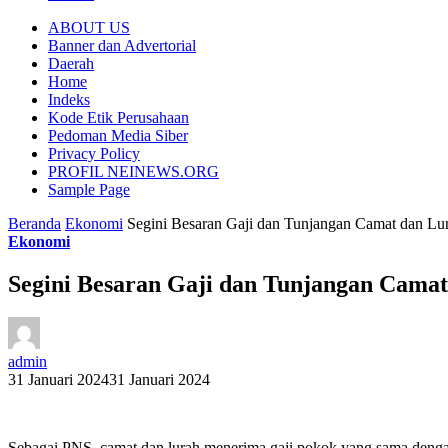
ABOUT US
Banner dan Advertorial
Daerah
Home
Indeks
Kode Etik Perusahaan
Pedoman Media Siber
Privacy Policy
PROFIL NEINEWS.ORG
Sample Page
Beranda
Ekonomi
Segini Besaran Gaji dan Tunjangan Camat dan Lur
Ekonomi
Segini Besaran Gaji dan Tunjangan Camat
admin
31 Januari 2024
31 Januari 2024
Sebagai PNS, camat dan lurah menerima gaji pokok yang sama dengan