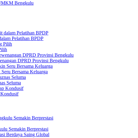
ru UMKM Bengkulu
 dalam Pelatihan BPDP
ilih
ewenangan DPRD Provinsi Bengkulu
n Seru Bersama Keluarga
nas Seluma
 Kondusif
ulu Semakin Berprestasi