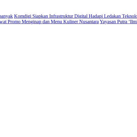
rbanyak
Komdigi Siapkan Infrastruktur Digital Hadapi Ledakan Teknol
wat Promo Menginap dan Menu Kuliner Nusantara
Yayasan Putra ‘Il