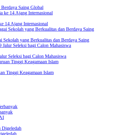
 Berdaya Saing Global
e 14 Ajang Internasional
i Sekolah yang Berkualitas dan Berdaya Saing
lur Seleksi bagi Calon Mahasiswa
uan Tinggi Keagamaan Islam
rbanyak
igeledah