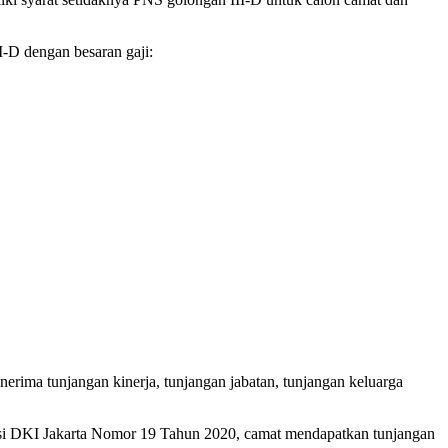
-D dengan besaran gaji:
ima tunjangan kinerja, tunjangan jabatan, tunjangan keluarga
insi DKI Jakarta Nomor 19 Tahun 2020, camat mendapatkan tunjangan