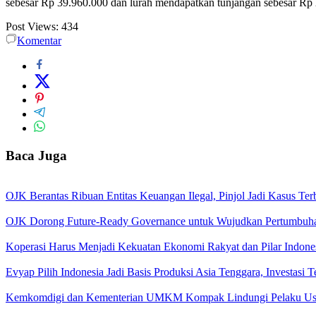
sebesar Rp 39.960.000 dan lurah mendapatkan tunjangan sebesar Rp
Post Views:
434
Komentar
Baca Juga
OJK Berantas Ribuan Entitas Keuangan Ilegal, Pinjol Jadi Kasus Te
OJK Dorong Future-Ready Governance untuk Wujudkan Pertumbuha
Koperasi Harus Menjadi Kekuatan Ekonomi Rakyat dan Pilar Indones
Evyap Pilih Indonesia Jadi Basis Produksi Asia Tenggara, Investasi 
Kemkomdigi dan Kementerian UMKM Kompak Lindungi Pelaku Us