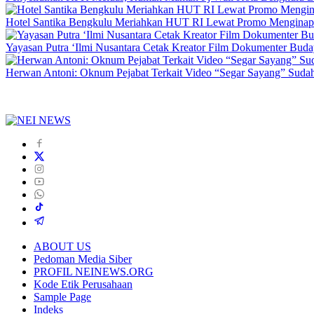
Hotel Santika Bengkulu Meriahkan HUT RI Lewat Promo Menginap
Yayasan Putra ‘Ilmi Nusantara Cetak Kreator Film Dokumenter Bud
Herwan Antoni: Oknum Pejabat Terkait Video “Segar Sayang” Sudah
ABOUT US
Pedoman Media Siber
PROFIL NEINEWS.ORG
Kode Etik Perusahaan
Sample Page
Indeks