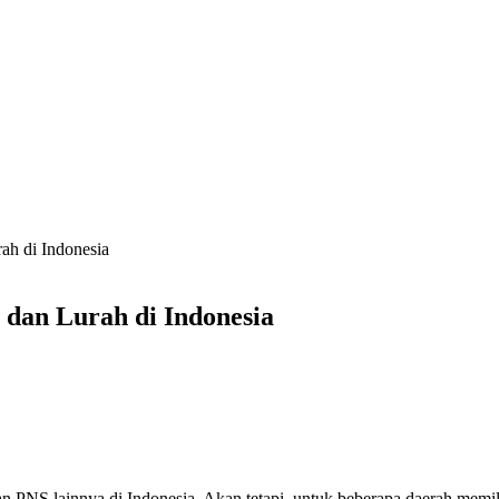
ah di Indonesia
 dan Lurah di Indonesia
 PNS lainnya di Indonesia. Akan tetapi, untuk beberapa daerah memil