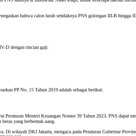
egaskan bahwa calon lurah setidaknya PNS golongan III-B hingga III
IV-D dengan rincian gaji:
asarkan PP No. 15 Tahun 2019 adalah sebagai berikut:
rut Peraturan Menteri Keuangan Nomor 39 Tahun 2023, PNS dapat mener
an beras yang berbentuk uang.
hnya. Di wilayah DKI Jakarta, mengacu pada Peraturan Gubernur Prov