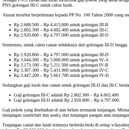
PNS golongan III-C untuk calon lurah.
Aturan tersebut berpedoman kepada PP No. 100 Tahun 2000 yang men
Rp 2.688.500 – Rp 4.415.600 untuk golongan III-B
Rp 2.802.300 – Rp 4.602.400 untuk golongan III-C
Rp 2.920.800 – Rp 4.797.000 untuk golongan III-D
Sementara, untuk calon camat setidaknya dari golongan III-D hingga 
Rp 2.920.800 – Rp 4.797.000 untuk golongan III-D
Rp 3.044.300 – Rp 5.000.000 untuk golongan IV-A
Rp 3.173.100 – Rp 5.211.500 untuk golongan IV-B
Rp 3.307.300 – Rp 5.431.900 untuk golongan IV-C
Rp 3.447.200 – Rp 5.661.700 untuk golongan IV-D
Sedangkan gaji lurah dan camat untuk golongan III-D dan III-C berd
Gaji golongan III-C adalah Rp 2.802.300 – Rp 4.602.400
Gaji golongan III-D adalah Rp 2.920.800 – Rp 4.797.000.
Gaji pokok yang disebutkan di atas belum termasuk tunjangan. Menu
(tunjangan suami/istri dan anak), dan tunjangan pangan atau tunjang
Tunjangan camat dan lurah tentunya berbeda-beda di setiap wilaya