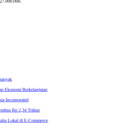
 27.000.000.
rbanyak
n Ekonomi Berkelanjutan
ia Incorporated
Tembus Rp 2,34 Triliun
aha Lokal di E-Commerce