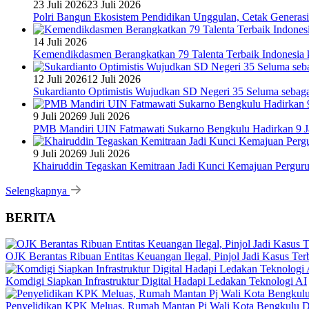
23 Juli 2026
23 Juli 2026
Polri Bangun Ekosistem Pendidikan Unggulan, Cetak Generasi
14 Juli 2026
Kemendikdasmen Berangkatkan 79 Talenta Terbaik Indonesia k
12 Juli 2026
12 Juli 2026
Sukardianto Optimistis Wujudkan SD Negeri 35 Seluma sebaga
9 Juli 2026
9 Juli 2026
PMB Mandiri UIN Fatmawati Sukarno Bengkulu Hadirkan 9 Ja
9 Juli 2026
9 Juli 2026
Khairuddin Tegaskan Kemitraan Jadi Kunci Kemajuan Pergur
Selengkapnya
BERITA
OJK Berantas Ribuan Entitas Keuangan Ilegal, Pinjol Jadi Kasus Te
Komdigi Siapkan Infrastruktur Digital Hadapi Ledakan Teknologi AI
Penyelidikan KPK Meluas, Rumah Mantan Pj Wali Kota Bengkulu D