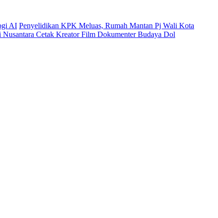
ogi AI
Penyelidikan KPK Meluas, Rumah Mantan Pj Wali Kota
mi Nusantara Cetak Kreator Film Dokumenter Budaya Dol