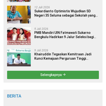
12 Juli 2026
Sukardianto Optimistis Wujudkan SD
Negeri 35 Seluma sebagai Sekolah yang
Berkualitas dan Berdaya Saing
9 Juli 2026
PMB Mandiri UIN Fatmawati Sukarno
Bengkulu Hadirkan 9 Jalur Seleksi bagi
Calon Mahasiswa
9 Juli 2026
Khairuddin Tegaskan Kemitraan Jadi
Kunci Kemajuan Perguruan Tinggi
Keagamaan Islam
Selengkapnya
BERITA