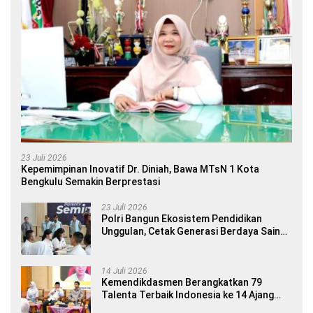
23 Juli 2026
Kepemimpinan Inovatif Dr. Diniah, Bawa MTsN 1 Kota
Bengkulu Semakin Berprestasi
23 Juli 2026
Polri Bangun Ekosistem Pendidikan
Unggulan, Cetak Generasi Berdaya Saing
Global
14 Juli 2026
Kemendikdasmen Berangkatkan 79
Talenta Terbaik Indonesia ke 14 Ajang
Internasional