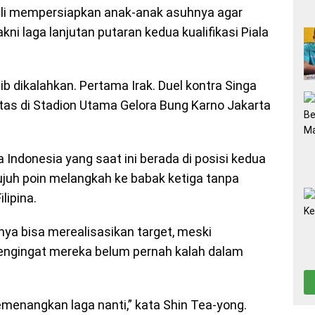
li mempersiapkan anak-anak asuhnya agar
kni laga lanjutan putaran kedua kualifikasi Piala
b dikalahkan. Pertama Irak. Duel kontra Singa
s di Stadion Utama Gelora Bung Karno Jakarta
Indonesia yang saat ini berada di posisi kedua
juh poin melangkah ke babak ketiga tanpa
lipina.
ya bisa merealisasikan target, meski
engingat mereka belum pernah kalah dalam
menangkan laga nanti,” kata Shin Tea-yong.