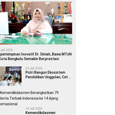
 Juli 2026
pemimpinan Inovatif Dr. Diniah, Bawa MTsN
Kota Bengkulu Semakin Berprestasi
23 Juli 2026
Polri Bangun Ekosistem
Pendidikan Unggulan, Cetak
Generasi Berdaya Saing
Global
14 Juli 2026
Kemendikdasmen