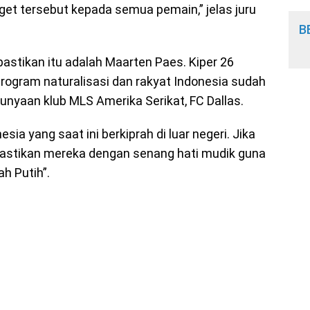
et tersebut kepada semua pemain,” jelas juru
B
pastikan itu adalah Maarten Paes. Kiper 26
program naturalisasi dan rakyat Indonesia sudah
punyaan klub MLS Amerika Serikat, FC Dallas.
ia yang saat ini berkiprah di luar negeri. Jika
astikan mereka dengan senang hati mudik guna
h Putih”.