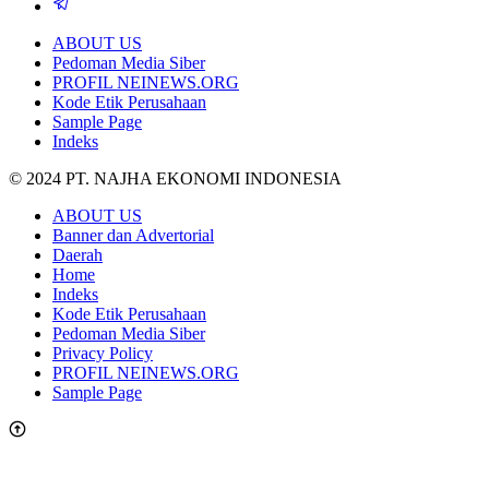
ABOUT US
Pedoman Media Siber
PROFIL NEINEWS.ORG
Kode Etik Perusahaan
Sample Page
Indeks
© 2024 PT. NAJHA EKONOMI INDONESIA
ABOUT US
Banner dan Advertorial
Daerah
Home
Indeks
Kode Etik Perusahaan
Pedoman Media Siber
Privacy Policy
PROFIL NEINEWS.ORG
Sample Page