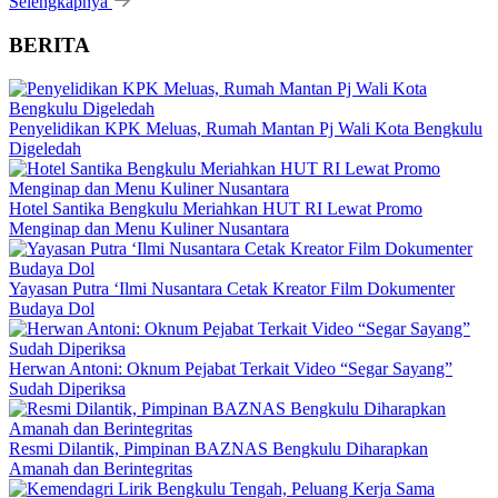
Selengkapnya
BERITA
Penyelidikan KPK Meluas, Rumah Mantan Pj Wali Kota Bengkulu
Digeledah
Hotel Santika Bengkulu Meriahkan HUT RI Lewat Promo
Menginap dan Menu Kuliner Nusantara
Yayasan Putra ‘Ilmi Nusantara Cetak Kreator Film Dokumenter
Budaya Dol
Herwan Antoni: Oknum Pejabat Terkait Video “Segar Sayang”
Sudah Diperiksa
Resmi Dilantik, Pimpinan BAZNAS Bengkulu Diharapkan
Amanah dan Berintegritas