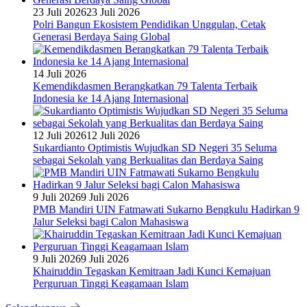
23 Juli 2026
23 Juli 2026
Polri Bangun Ekosistem Pendidikan Unggulan, Cetak
Generasi Berdaya Saing Global
14 Juli 2026
Kemendikdasmen Berangkatkan 79 Talenta Terbaik
Indonesia ke 14 Ajang Internasional
12 Juli 2026
12 Juli 2026
Sukardianto Optimistis Wujudkan SD Negeri 35 Seluma
sebagai Sekolah yang Berkualitas dan Berdaya Saing
9 Juli 2026
9 Juli 2026
PMB Mandiri UIN Fatmawati Sukarno Bengkulu Hadirkan 9
Jalur Seleksi bagi Calon Mahasiswa
9 Juli 2026
9 Juli 2026
Khairuddin Tegaskan Kemitraan Jadi Kunci Kemajuan
Perguruan Tinggi Keagamaan Islam