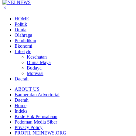
HOME
Politik
Dunia
Olahraga
Pendidikan
Ekonomi
Lifestyle
Kesehatan
Dunia Maya
Budaya
Motivasi
Daerah
ABOUT US
Banner dan Advertorial
Daerah
Home
Indeks
Kode Etik Perusahaan
Pedoman Media Siber
Privacy Policy
PROFIL NEINEWS.ORG