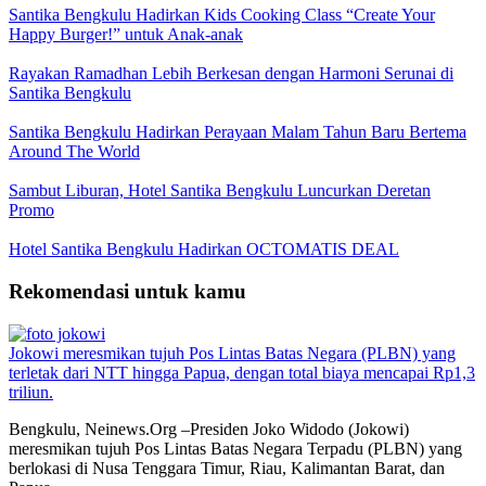
Santika Bengkulu Hadirkan Kids Cooking Class “Create Your
Happy Burger!” untuk Anak-anak
Rayakan Ramadhan Lebih Berkesan dengan Harmoni Serunai di
Santika Bengkulu
Santika Bengkulu Hadirkan Perayaan Malam Tahun Baru Bertema
Around The World
Sambut Liburan, Hotel Santika Bengkulu Luncurkan Deretan
Promo
Hotel Santika Bengkulu Hadirkan OCTOMATIS DEAL
Rekomendasi untuk kamu
Jokowi meresmikan tujuh Pos Lintas Batas Negara (PLBN) yang
terletak dari NTT hingga Papua, dengan total biaya mencapai Rp1,3
triliun.
Bengkulu, Neinews.Org –Presiden Joko Widodo (Jokowi)
meresmikan tujuh Pos Lintas Batas Negara Terpadu (PLBN) yang
berlokasi di Nusa Tenggara Timur, Riau, Kalimantan Barat, dan