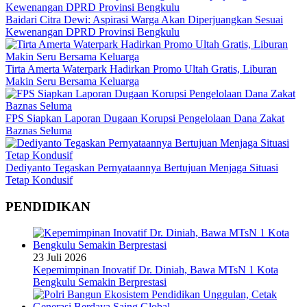
Baidari Citra Dewi: Aspirasi Warga Akan Diperjuangkan Sesuai
Kewenangan DPRD Provinsi Bengkulu
Tirta Amerta Waterpark Hadirkan Promo Ultah Gratis, Liburan
Makin Seru Bersama Keluarga
FPS Siapkan Laporan Dugaan Korupsi Pengelolaan Dana Zakat
Baznas Seluma
Dediyanto Tegaskan Pernyataannya Bertujuan Menjaga Situasi
Tetap Kondusif
PENDIDIKAN
23 Juli 2026
Kepemimpinan Inovatif Dr. Diniah, Bawa MTsN 1 Kota
Bengkulu Semakin Berprestasi