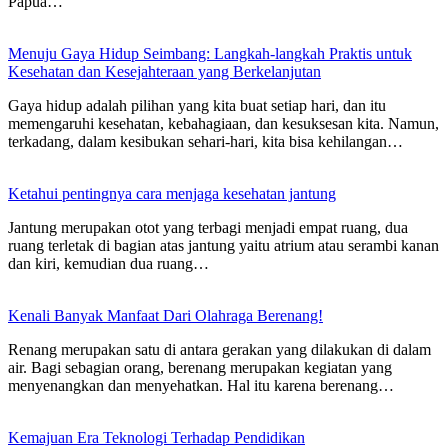
Papua…
Menuju Gaya Hidup Seimbang: Langkah-langkah Praktis untuk
Kesehatan dan Kesejahteraan yang Berkelanjutan
Gaya hidup adalah pilihan yang kita buat setiap hari, dan itu
memengaruhi kesehatan, kebahagiaan, dan kesuksesan kita. Namun,
terkadang, dalam kesibukan sehari-hari, kita bisa kehilangan…
Ketahui pentingnya cara menjaga kesehatan jantung
Jantung merupakan otot yang terbagi menjadi empat ruang, dua
ruang terletak di bagian atas jantung yaitu atrium atau serambi kanan
dan kiri, kemudian dua ruang…
Kenali Banyak Manfaat Dari Olahraga Berenang!
Renang merupakan satu di antara gerakan yang dilakukan di dalam
air. Bagi sebagian orang, berenang merupakan kegiatan yang
menyenangkan dan menyehatkan. Hal itu karena berenang…
Kemajuan Era Teknologi Terhadap Pendidikan