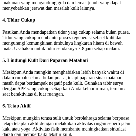
makanan yang mengandung gula dan lemak jenuh yang dapat
menyebabkan jerawat dan masalah kulit lainnya.
4. Tidur Cukup
Pastikan Anda mendapatkan tidur yang cukup selama bulan puasa.
Tidur yang cukup membantu proses regenerasi sel-sel kulit dan
mengurangi kemungkinan timbulnya lingkaran hitam di bawah
mata. Usahakan untuk tidur setidaknya 7-8 jam setiap malam.
5. Lindungi Kulit Dari Paparan Matahari
Meskipun Anda mungkin menghabiskan lebih banyak waktu di
dalam rumah selama bulan puasa, tetapi paparan sinar matahari
masih dapat berdampak negatif pada kulit. Gunakan tabir surya
dengan SPF yang cukup setiap kali Anda keluar rumah, terutama
saat beraktivitas di luar ruangan.
6. Tetap Aktif
Meskipun mungkin terasa sulit untuk berolahraga selama berpuasa,
tetapi tetaplah aktif dengan melakukan aktivitas ringan seperti jalan
kaki atau yoga. Aktivitas fisik membantu meningkatkan sirkulasi
darah dan memperbaiki tekstur kulit.