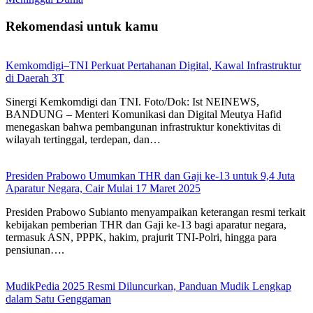
Rekomendasi untuk kamu
Kemkomdigi–TNI Perkuat Pertahanan Digital, Kawal Infrastruktur
di Daerah 3T
Sinergi Kemkomdigi dan TNI. Foto/Dok: Ist NEINEWS,
BANDUNG – Menteri Komunikasi dan Digital Meutya Hafid
menegaskan bahwa pembangunan infrastruktur konektivitas di
wilayah tertinggal, terdepan, dan…
Presiden Prabowo Umumkan THR dan Gaji ke-13 untuk 9,4 Juta
Aparatur Negara, Cair Mulai 17 Maret 2025
Presiden Prabowo Subianto menyampaikan keterangan resmi terkait
kebijakan pemberian THR dan Gaji ke-13 bagi aparatur negara,
termasuk ASN, PPPK, hakim, prajurit TNI-Polri, hingga para
pensiunan….
MudikPedia 2025 Resmi Diluncurkan, Panduan Mudik Lengkap
dalam Satu Genggaman