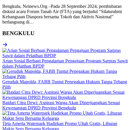
Bengkulu, Neinews.Org –Pada 28 September 2024, pembubaran
diskusi acara Forum Tanah Air (FTA) yang berjudul “Silaturahmi
Kebangsaan Diaspora bersama Tokoh dan Aktivis Nasional”
berlangsung di…
BENGKULU
Arian Sosial Berbagi Pengalaman Pengajuan Program Sarpras Sawit
dalam Pelatihan BPDP
Geruduk Mapolda, FABB Tuntut Penegakan Hukum Tanpa Tebang
Pilih
Baidari Citra Dewi: Aspirasi Warga Akan Diperjuangkan Sesuai
Kewenangan DPRD Provinsi Bengkulu
Tirta Amerta Waterpark Hadirkan Promo Ultah Gratis, Liburan
Makin Seru Bersama Keluarga