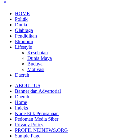
HOME
Politik
Dunia
Olahraga
Pendidikan
Ekonomi
Lifestyle
Kesehatan
Dunia Maya
Budaya
Motivasi
Daerah
ABOUT US
Banner dan Advertorial
Daerah
Home
Indeks
Kode Etik Perusahaan
Pedoman Media Siber
Privacy Policy
PROFIL NEINEWS.ORG
Sample Page