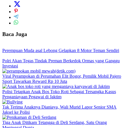
Baca Juga
Perempuan Muda asal Lebong Gelapkan 8 Motor Teman Sendiri
Polri Akan Tegas Tindak Preman Berkedok Ormas yang Ganggu
Investasi
Viral Perampokan di Perumahan Elit Bogor, Pemilik Mobil Pajero
Sport Tawarkan Reward Rp 10 Juta
Polisi Tetapkan Anak Bos Toko Roti Sebagai Tersangka Kasus
Penganiayaan Pegawai di Jaktim
Tak Terima Anaknya Dianiaya, Wali Murid Lapor Senior SMA
Jaksel ke Polisi
Tiga Anak Ditikam Tetangga di Deli Serdang, Satu Orang
Meninggal Dunia