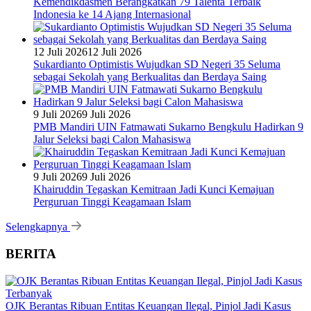
Kemendikdasmen Berangkatkan 79 Talenta Terbaik
Indonesia ke 14 Ajang Internasional
12 Juli 2026
12 Juli 2026
Sukardianto Optimistis Wujudkan SD Negeri 35 Seluma
sebagai Sekolah yang Berkualitas dan Berdaya Saing
9 Juli 2026
9 Juli 2026
PMB Mandiri UIN Fatmawati Sukarno Bengkulu Hadirkan 9
Jalur Seleksi bagi Calon Mahasiswa
9 Juli 2026
9 Juli 2026
Khairuddin Tegaskan Kemitraan Jadi Kunci Kemajuan
Perguruan Tinggi Keagamaan Islam
Selengkapnya
BERITA
OJK Berantas Ribuan Entitas Keuangan Ilegal, Pinjol Jadi Kasus