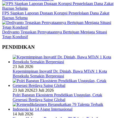
FPS Siapkan Laporan Dugaan Korupsi Pengelolaan Dana Zakat
Baznas Seluma
Dediyanto Tegaskan Pernyataannya Bertujuan Menjaga Situasi
Tetap Kondusif
PENDIDIKAN
23 Juli 2026
Kepemimpinan Inovatif Dr. Diniah, Bawa MTsN 1 Kota
Bengkulu Semakin Berprestasi
23 Juli 2026
23 Juli 2026
Polri Bangun Ekosistem Pendidikan Unggulan, Cetak
Generasi Berdaya Saing Global
14 Juli 2026