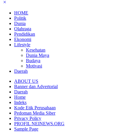
HOME
Politik
Dunia
Olahraga
Pendidikan
Ekonomi
Lifestyle
Kesehatan
Dunia Maya
Budaya
Motivasi
Daerah
ABOUT US
Banner dan Advertorial
Daerah
Home
Indeks
Kode Etik Perusahaan
Pedoman Media Siber
Privacy Policy
PROFIL NEINEWS.ORG
Sample Page