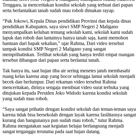
Tenggara, ia menceritakan kondisi sekolah yang terbuat dari papan
serta berlantaikan tanah sudah mau roboh dimakan rayap.
“Pak Jokowi, Kepala Dinas pendidikan Provinsi dan kepala dinas
pendidikan Kabupaten, saya siswi SMP Negeri 2 Maligano
menyampaIkan keluhan tentang sekolah kami, sekolah kami sudah
lapuk dan roboh dan lantainya hanya tanah saja, kami memohon
bantuan dari bapak sekalian,” ujar Rahma, Dari video tersebut
tampak kondisi SMP Negeri 2 Maligano yang sangat
memprihatinkan. Terlihat sekolah yang hanya terdiri empat ruangan
tersebut dibangun dari papan serta berlantai tanah.
Tak hanya itu, saat hujan tiba air sering menetes jatuh membasahi
ruang kelas karena atap yang bocor sehingga lantai sekolah menjadi
becek dan berlumpur. Dari rekaman video tersebut Rahma
menceritakan, dirinya sengaja membuat video surat terbuka yang
ditujukan kepada Presiden Joko Widodo karena kondisi sekolah
yang sudah mau roboh.
“Saya sangat prihatin dengan kondisi sekolah dan teman-teman saya
karena tidak bisa bersekolah dengan layak karena fasilitasnya sangat
kurang dan bangunanya pun sudah mau roboh,” tutur Rahma.
Rahma mengatakan saat kegiatan belajar berlangsung menjadi
sangat terganggu terutama pada saat hujan datang.