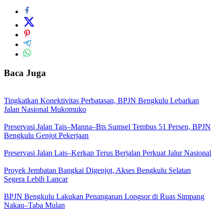
Baca Juga
Tingkatkan Konektivitas Perbatasan, BPJN Bengkulu Lebarkan
Jalan Nasional Mukomuko
Preservasi Jalan Tais–Manna–Bts Sumsel Tembus 51 Persen, BPJN
Bengkulu Genjot Pekerjaan
Preservasi Jalan Lais–Kerkap Terus Berjalan Perkuat Jalur Nasional
Proyek Jembatan Bangkai Digenjot, Akses Bengkulu Selatan
Segera Lebih Lancar
BPJN Bengkulu Lakukan Penanganan Longsor di Ruas Simpang
Nakau–Taba Mulan