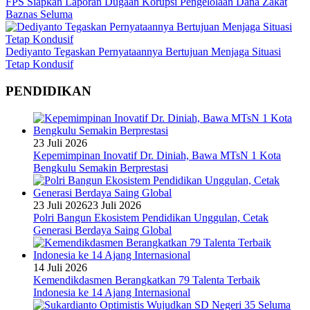
FPS Siapkan Laporan Dugaan Korupsi Pengelolaan Dana Zakat
Baznas Seluma
Dediyanto Tegaskan Pernyataannya Bertujuan Menjaga Situasi
Tetap Kondusif
PENDIDIKAN
23 Juli 2026
Kepemimpinan Inovatif Dr. Diniah, Bawa MTsN 1 Kota
Bengkulu Semakin Berprestasi
23 Juli 2026
23 Juli 2026
Polri Bangun Ekosistem Pendidikan Unggulan, Cetak
Generasi Berdaya Saing Global
14 Juli 2026
Kemendikdasmen Berangkatkan 79 Talenta Terbaik
Indonesia ke 14 Ajang Internasional