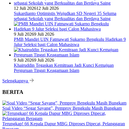
12 Juli 2026
12 Juli 2026
Sukardianto Optimistis Wujudkan SD Negeri 35 Seluma
sebagai Sekolah yang Berkualitas dan Berdaya Saing
9 Juli 2026
9 Juli 2026
PMB Mandiri UIN Fatmawati Sukarno Bengkulu Hadirkan 9
Jalur Seleksi bagi Calon Mahasiswa
9 Juli 2026
9 Juli 2026
Khairuddin Tegaskan Kemitraan Jadi Kunci Kemajuan
Perguruan Tinggi Keagamaan Islam
Selengkapnya
BERITA
Soal Video “Segar Sayang”, Pemprov Bengkulu Masih Bungkam
Terungkap! 66 Kepala Dapur MBG Diproses Dipecat, Pelanggaran
Beragam