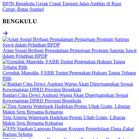
BPJN Bengkulu Gerak Cepat Tangani Jalan Amblas di Ruas
Curup–Batas Sumsel
BENGKULU
Arian Sosial Berbagi Pengalaman Pengajuan Program Sarpras Sawit
dalam Pelatihan BPDP
Geruduk Mapolda, FABB Tuntut Penegakan Hukum Tanpa Tebang
Pilih
Baidari Citra Dewi: Aspirasi Warga Akan Diperjuangkan Sesuai
Kewenangan DPRD Provinsi Bengkulu
Tirta Amerta Waterpark Hadirkan Promo Ultah Gratis, Liburan
Makin Seru Bersama Keluarga