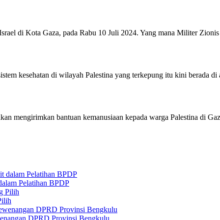
Israel di Kota Gaza, pada Rabu 10 Juli 2024. Yang mana Militer Zion
tem kesehatan di wilayah Palestina yang terkepung itu kini berada 
akan mengirimkan bantuan kemanusiaan kepada warga Palestina di Gaz
 dalam Pelatihan BPDP
ilih
ewenangan DPRD Provinsi Bengkulu