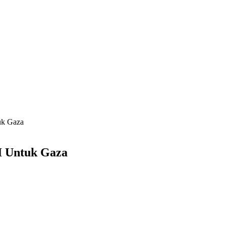
uk Gaza
I Untuk Gaza