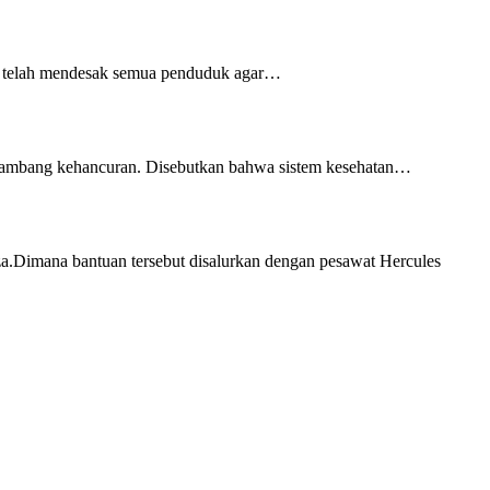
is telah mendesak semua penduduk agar…
di ambang kehancuran. Disebutkan bahwa sistem kesehatan…
a.Dimana bantuan tersebut disalurkan dengan pesawat Hercules