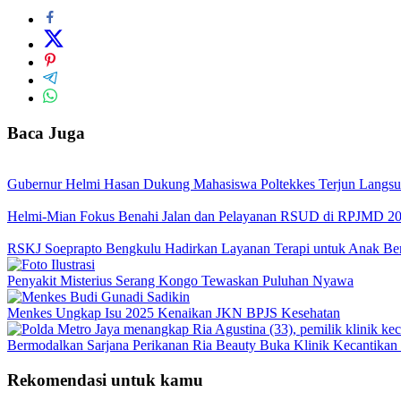
Baca Juga
Gubernur Helmi Hasan Dukung Mahasiswa Poltekkes Terjun Langsu
Helmi-Mian Fokus Benahi Jalan dan Pelayanan RSUD di RPJMD 2
RSKJ Soeprapto Bengkulu Hadirkan Layanan Terapi untuk Anak Be
Penyakit Misterius Serang Kongo Tewaskan Puluhan Nyawa
Menkes Ungkap Isu 2025 Kenaikan JKN BPJS Kesehatan
Bermodalkan Sarjana Perikanan Ria Beauty Buka Klinik Kecantikan I
Rekomendasi untuk kamu