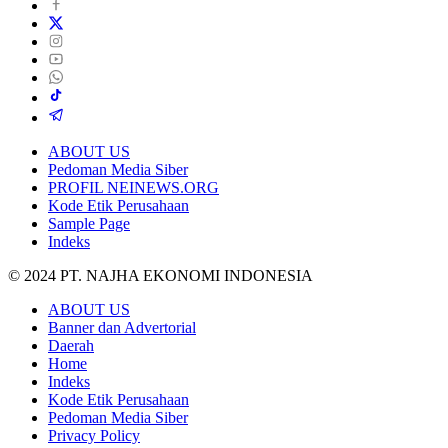
ABOUT US
Pedoman Media Siber
PROFIL NEINEWS.ORG
Kode Etik Perusahaan
Sample Page
Indeks
© 2024 PT. NAJHA EKONOMI INDONESIA
ABOUT US
Banner dan Advertorial
Daerah
Home
Indeks
Kode Etik Perusahaan
Pedoman Media Siber
Privacy Policy