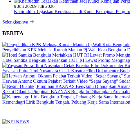
9 Juli 2026
9 Juli 2026
Khairuddin Tegaskan Kemitraan Jadi Kunci Kemajuan Pergur
Selengkapnya
BERITA
Penyelidikan KPK Meluas, Rumah Mantan Pj Wali Kota Bengkulu D
Hotel Santika Bengkulu Meriahkan HUT RI Lewat Promo Menginap
Yayasan Putra ‘Ilmi Nusantara Cetak Kreator Film Dokumenter Bud
Herwan Antoni: Oknum Pejabat Terkait Video “Segar Sayang” Sudah
Resmi Dilantik, Pimpinan BAZNAS Bengkulu Diharapkan Amanah da
Kemendagri Lirik Bengkulu Tengah, Peluang Kerja Sama Internasion