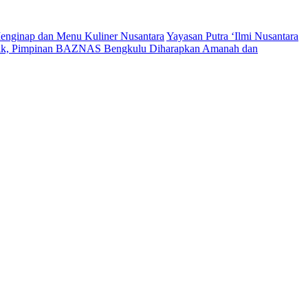
enginap dan Menu Kuliner Nusantara
Yayasan Putra ‘Ilmi Nusantara
tik, Pimpinan BAZNAS Bengkulu Diharapkan Amanah dan