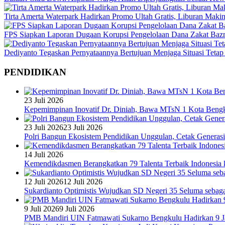
Tirta Amerta Waterpark Hadirkan Promo Ultah Gratis, Liburan Maki
FPS Siapkan Laporan Dugaan Korupsi Pengelolaan Dana Zakat Baz
Dediyanto Tegaskan Pernyataannya Bertujuan Menjaga Situasi Tetap
PENDIDIKAN
23 Juli 2026
Kepemimpinan Inovatif Dr. Diniah, Bawa MTsN 1 Kota Bengk
23 Juli 2026
23 Juli 2026
Polri Bangun Ekosistem Pendidikan Unggulan, Cetak Generasi
14 Juli 2026
Kemendikdasmen Berangkatkan 79 Talenta Terbaik Indonesia k
12 Juli 2026
12 Juli 2026
Sukardianto Optimistis Wujudkan SD Negeri 35 Seluma sebaga
9 Juli 2026
9 Juli 2026
PMB Mandiri UIN Fatmawati Sukarno Bengkulu Hadirkan 9 Ja