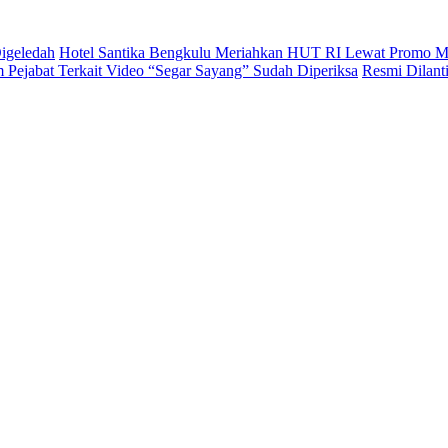
igeledah
Hotel Santika Bengkulu Meriahkan HUT RI Lewat Promo M
Pejabat Terkait Video “Segar Sayang” Sudah Diperiksa
Resmi Dilan