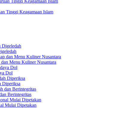
uan Tinggi Keagamaan Islam
igeledah
 dan Menu Kuliner Nusantara
aya Dol
 Diperiksa
n Berintegritas
al Mulai Dipetakan