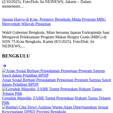
(2/10/2025). Foto/Dok: Ist NEINEWS, Jakarta – Dalam
momentum…
Jangan Hanya di Kota, Pemprov Bengkulu Minta Program MBG
Menyentuh Wilayah Pinggiran
Wakil Gubernur Bengkulu, Mian bersama Jajaran Forkopimda Saat
Mengawal Pelaksanaan Program Makan Bergizi Gratis (MBG) di
SDN 75 Kota Bengkulu, Kamis (8/5/2025). Foto/Dok: Ist
NEINEWS,…
BENGKULU
Arian Sosial Berbagi Pengalaman Pengajuan Program Sarpras Sawit
dalam Pelatihan BPDP
Geruduk Mapolda, FABB Tuntut Penegakan Hukum Tanpa Tebang
Pilih