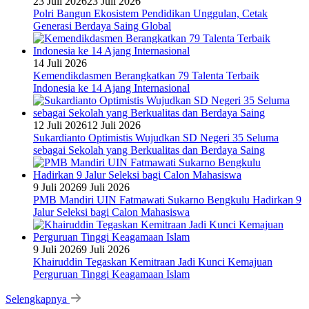
23 Juli 2026
23 Juli 2026
Polri Bangun Ekosistem Pendidikan Unggulan, Cetak
Generasi Berdaya Saing Global
14 Juli 2026
Kemendikdasmen Berangkatkan 79 Talenta Terbaik
Indonesia ke 14 Ajang Internasional
12 Juli 2026
12 Juli 2026
Sukardianto Optimistis Wujudkan SD Negeri 35 Seluma
sebagai Sekolah yang Berkualitas dan Berdaya Saing
9 Juli 2026
9 Juli 2026
PMB Mandiri UIN Fatmawati Sukarno Bengkulu Hadirkan 9
Jalur Seleksi bagi Calon Mahasiswa
9 Juli 2026
9 Juli 2026
Khairuddin Tegaskan Kemitraan Jadi Kunci Kemajuan
Perguruan Tinggi Keagamaan Islam
Selengkapnya