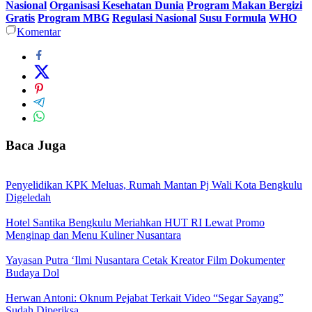
Nasional
Organisasi Kesehatan Dunia
Program Makan Bergizi
Gratis
Program MBG
Regulasi Nasional
Susu Formula
WHO
Komentar
Baca Juga
Penyelidikan KPK Meluas, Rumah Mantan Pj Wali Kota Bengkulu
Digeledah
Hotel Santika Bengkulu Meriahkan HUT RI Lewat Promo
Menginap dan Menu Kuliner Nusantara
Yayasan Putra ‘Ilmi Nusantara Cetak Kreator Film Dokumenter
Budaya Dol
Herwan Antoni: Oknum Pejabat Terkait Video “Segar Sayang”
Sudah Diperiksa