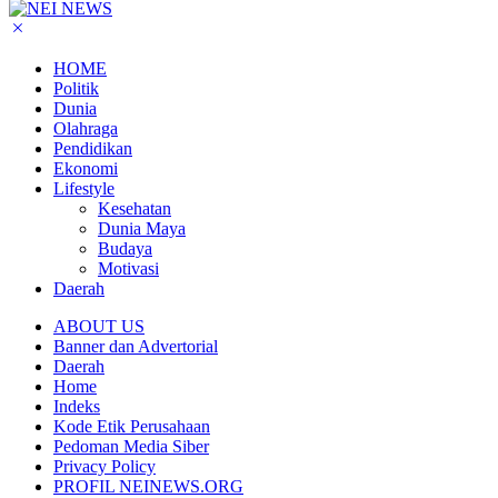
HOME
Politik
Dunia
Olahraga
Pendidikan
Ekonomi
Lifestyle
Kesehatan
Dunia Maya
Budaya
Motivasi
Daerah
ABOUT US
Banner dan Advertorial
Daerah
Home
Indeks
Kode Etik Perusahaan
Pedoman Media Siber
Privacy Policy
PROFIL NEINEWS.ORG