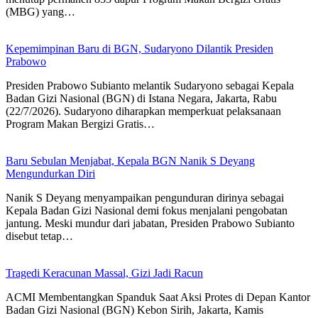
(MBG) yang…
Kepemimpinan Baru di BGN, Sudaryono Dilantik Presiden
Prabowo
Presiden Prabowo Subianto melantik Sudaryono sebagai Kepala
Badan Gizi Nasional (BGN) di Istana Negara, Jakarta, Rabu
(22/7/2026). Sudaryono diharapkan memperkuat pelaksanaan
Program Makan Bergizi Gratis…
Baru Sebulan Menjabat, Kepala BGN Nanik S Deyang
Mengundurkan Diri
Nanik S Deyang menyampaikan pengunduran dirinya sebagai
Kepala Badan Gizi Nasional demi fokus menjalani pengobatan
jantung. Meski mundur dari jabatan, Presiden Prabowo Subianto
disebut tetap…
Tragedi Keracunan Massal, Gizi Jadi Racun
ACMI Membentangkan Spanduk Saat Aksi Protes di Depan Kantor
Badan Gizi Nasional (BGN) Kebon Sirih, Jakarta, Kamis