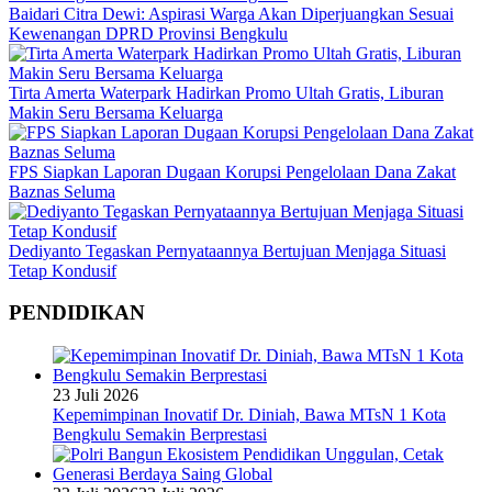
Baidari Citra Dewi: Aspirasi Warga Akan Diperjuangkan Sesuai
Kewenangan DPRD Provinsi Bengkulu
Tirta Amerta Waterpark Hadirkan Promo Ultah Gratis, Liburan
Makin Seru Bersama Keluarga
FPS Siapkan Laporan Dugaan Korupsi Pengelolaan Dana Zakat
Baznas Seluma
Dediyanto Tegaskan Pernyataannya Bertujuan Menjaga Situasi
Tetap Kondusif
PENDIDIKAN
23 Juli 2026
Kepemimpinan Inovatif Dr. Diniah, Bawa MTsN 1 Kota
Bengkulu Semakin Berprestasi