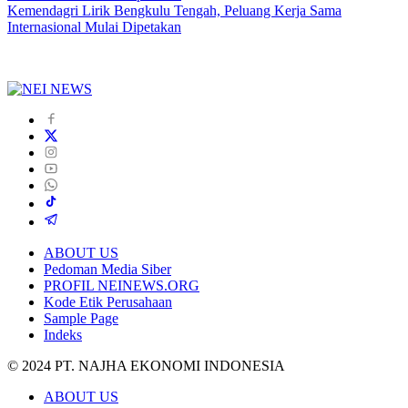
Kemendagri Lirik Bengkulu Tengah, Peluang Kerja Sama
Internasional Mulai Dipetakan
ABOUT US
Pedoman Media Siber
PROFIL NEINEWS.ORG
Kode Etik Perusahaan
Sample Page
Indeks
© 2024 PT. NAJHA EKONOMI INDONESIA
ABOUT US