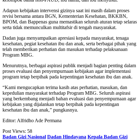
Adapun kebijakan intervensi gizinya saat ini masih dalam proses
revisi bersama antara BGN, Kementerian Kesehatan, BKKBN,
BPOM, dan Bappenas guna memastikan seluruh aturan tetap selaras
serta tidak memunculkan multitafsir di tengah masyarakat.
Dadan juga menyampaikan apresiasi kepada masyarakat, tenaga
kesehatan, pegiat kesehatan ibu dan anak, serta berbagai pihak yang
telah memberikan perhatian dan masukan terhadap pelaksanaan
Program MBG.
Menurutnya, berbagai aspirasi publik menjadi bagian penting dalam
proses evaluasi dan penyempurnaan kebijakan agar implementasi
program tetap berpihak pada kepentingan kesehatan ibu dan anak.
“Kami mengucapkan terima kasih atas perhatian, masukan, dan
kepedulian masyarakat terhadap Program MBG. Seluruh aspirasi
yang berkembang menjadi bahan evaluasi dan penyempurnaan agar
kebijakan yang dijalankan tetap berpihak pada kepentingan
kesehatan ibu dan anak,” pungkasnya.
Editor: Alfridho Ade Permana
Post Views:
58
Badan Gizi Nasional
Dadan Hindayana
Kepala Badan Gizi