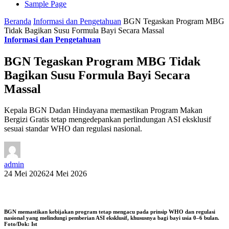
Sample Page
Beranda
Informasi dan Pengetahuan
BGN Tegaskan Program MBG
Tidak Bagikan Susu Formula Bayi Secara Massal
Informasi dan Pengetahuan
BGN Tegaskan Program MBG Tidak
Bagikan Susu Formula Bayi Secara
Massal
Kepala BGN Dadan Hindayana memastikan Program Makan
Bergizi Gratis tetap mengedepankan perlindungan ASI eksklusif
sesuai standar WHO dan regulasi nasional.
admin
24 Mei 2026
24 Mei 2026
BGN memastikan kebijakan program tetap mengacu pada prinsip WHO dan regulasi
nasional yang melindungi pemberian ASI eksklusif, khususnya bagi bayi usia 0–6 bulan.
Foto/Dok: Ist