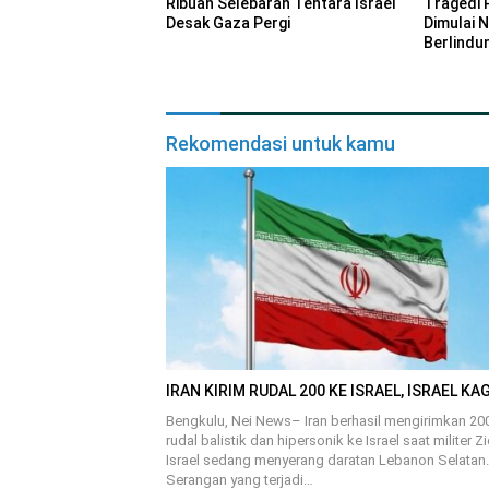
Ribuan Selebaran Tentara Israel
Tragedi 
Desak Gaza Pergi
Dimulai 
Berlindu
Rekomendasi untuk kamu
IRAN KIRIM RUDAL 200 KE ISRAEL, ISRAEL KA
Bengkulu, Nei News– Iran berhasil mengirimkan 20
rudal balistik dan hipersonik ke Israel saat militer Z
Israel sedang menyerang daratan Lebanon Selatan.
Serangan yang terjadi…