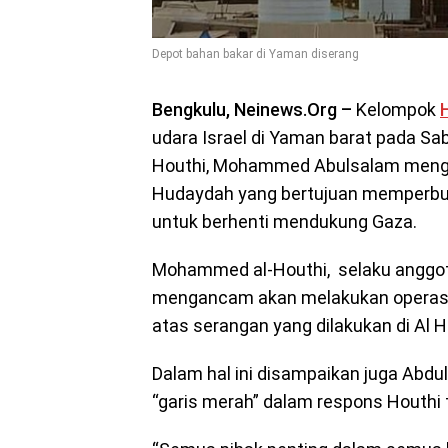
Depot bahan bakar di Yaman diserang
Bengkulu, Neinews.Org –
Kelompok
udara Israel di Yaman barat pada Sabt
Houthi, Mohammed Abulsalam men
Hudaydah yang bertujuan memperbu
untuk berhenti mendukung Gaza.
Mohammed al-Houthi, selaku anggota
mengancam akan melakukan operasi
atas serangan yang dilakukan di Al 
Dalam hal ini disampaikan juga Abd
“garis merah” dalam respons Houthi t