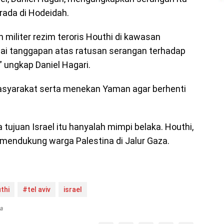
rada di Hodeidah.
 militer rezim teroris Houthi di kawasan
ai tanggapan atas ratusan serangan terhadap
” ungkap Daniel Hagari.
syarakat serta menekan Yaman agar berhenti
juan Israel itu hanyalah mimpi belaka. Houthi,
i mendukung warga Palestina di Jalur Gaza.
thi
#tel aviv
israel
ta