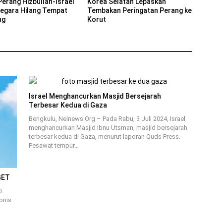
Perang Hizbullah-Israel
Korea Selatan Lepaskan
Negara Hilang Tempat
Tembakan Peringatan Perang ke
ng
Korut
Israel Menghancurkan Masjid Bersejarah
Terbesar Kedua di Gaza
Bengkulu, Neinews.Org – Pada Rabu, 3 Juli 2024, Israel
menghancurkan Masjid Ibnu Utsman, masjid bersejarah
terbesar kedua di Gaza, menurut laporan Quds Press.
Pesawat tempur…
GET
0
ionis