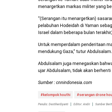
menargetkan markas militer yang be
“(Serangan itu menargetkan) sasaran
pelabuhan Hodeidah di Yaman sebag
Israel dalam beberapa bulan terakhir,
Untuk memperdalam penderitaan ma
mendukung Gaza,” tutur Abdulsalam.
Abdulsalam juga menegaskan bahwa tu
ujar Abdulsalam, tidak akan berhent
Sumber : cnnindonesia.com
#kelompok houthi
#serangan drone hou
Penulis: Destiherdiyanti
Editor: Andri
Sumber Beri