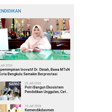
ENDIDIKAN
 Juli 2026
pemimpinan Inovatif Dr. Diniah, Bawa MTsN
Kota Bengkulu Semakin Berprestasi
23 Juli 2026
Polri Bangun Ekosistem
Pendidikan Unggulan, Cetak
Generasi Berdaya Saing
Global
14 Juli 2026
Kemendikdasmen