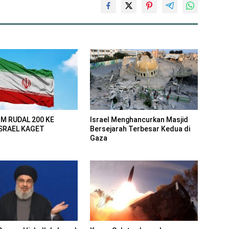
Israel Menghancurkan Masjid
IM RUDAL 200 KE
Bersejarah Terbesar Kedua di
ISRAEL KAGET
Gaza