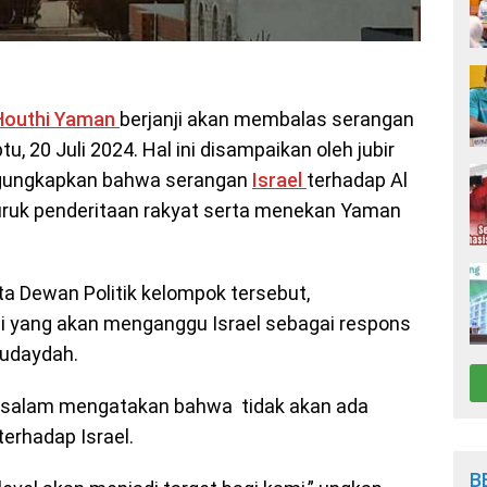
Houthi
Yaman
berjanji akan membalas serangan
u, 20 Juli 2024. Hal ini disampaikan oleh jubir
gungkapkan bahwa serangan
Israel
terhadap Al
ruk penderitaan rakyat serta menekan Yaman
 Dewan Politik kelompok tersebut,
 yang akan menganggu Israel sebagai respons
Hudaydah.
ulsalam mengatakan bahwa tidak akan ada
erhadap Israel.
B