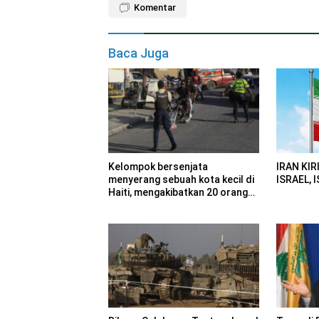
Komentar
Baca Juga
Kelompok bersenjata
IRAN KIR
menyerang sebuah kota kecil di
ISRAEL, 
Haiti, mengakibatkan 20 orang
dilaporkan meninggal.