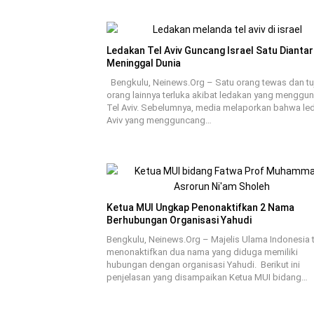
Ledakan Tel Aviv Guncang Israel Satu Dianta
Meninggal Dunia
Bengkulu, Neinews.Org – Satu orang tewas dan tu
orang lainnya terluka akibat ledakan yang menggu
Tel Aviv. Sebelumnya, media melaporkan bahwa le
Aviv yang mengguncang…
Ketua MUI Ungkap Penonaktifkan 2 Nama
Berhubungan Organisasi Yahudi
Bengkulu, Neinews.Org – Majelis Ulama Indonesia 
menonaktifkan dua nama yang diduga memiliki
hubungan dengan organisasi Yahudi. Berikut ini
penjelasan yang disampaikan Ketua MUI bidang…