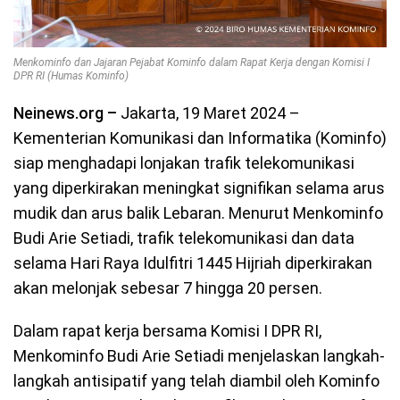
Menkominfo dan Jajaran Pejabat Kominfo dalam Rapat Kerja dengan Komisi I
DPR RI (Humas Kominfo)
Neinews.org –
Jakarta, 19 Maret 2024 –
Kementerian Komunikasi dan Informatika (Kominfo)
siap menghadapi lonjakan trafik telekomunikasi
yang diperkirakan meningkat signifikan selama arus
mudik dan arus balik Lebaran. Menurut Menkominfo
Budi Arie Setiadi, trafik telekomunikasi dan data
selama Hari Raya Idulfitri 1445 Hijriah diperkirakan
akan melonjak sebesar 7 hingga 20 persen.
Dalam rapat kerja bersama Komisi I DPR RI,
Menkominfo Budi Arie Setiadi menjelaskan langkah-
langkah antisipatif yang telah diambil oleh Kominfo