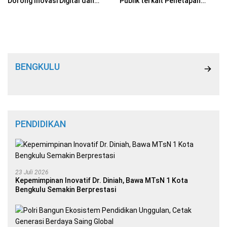
Dorong Inovasi Digital dan
Publik terkait Penetapan
Ekonomi Lokal
Penomoran untuk Penyiaran
Televisi Digital Gratis
BENGKULU
PENDIDIKAN
23 Juli 2026
Kepemimpinan Inovatif Dr. Diniah, Bawa MTsN 1 Kota
Bengkulu Semakin Berprestasi