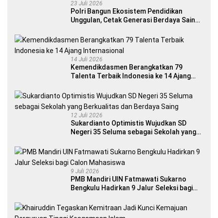
23 Juli 2026
Polri Bangun Ekosistem Pendidikan
Unggulan, Cetak Generasi Berdaya Saing
Global
14 Juli 2026
Kemendikdasmen Berangkatkan 79
Talenta Terbaik Indonesia ke 14 Ajang
Internasional
12 Juli 2026
Sukardianto Optimistis Wujudkan SD
Negeri 35 Seluma sebagai Sekolah yang
Berkualitas dan Berdaya Saing
9 Juli 2026
PMB Mandiri UIN Fatmawati Sukarno
Bengkulu Hadirkan 9 Jalur Seleksi bagi
Calon Mahasiswa