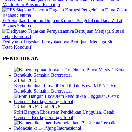
Makin Seru Bersama Keluarga
FPS Siapkan Laporan Dugaan Korupsi Pengelolaan Dana Zakat
Baznas Seluma
Dediyanto Tegaskan Pernyataannya Bertujuan Menjaga Situasi
Tetap Kondusif
PENDIDIKAN
23 Juli 2026
Kepemimpinan Inovatif Dr. Diniah, Bawa MTsN 1 Kota
Bengkulu Semakin Berprestasi
23 Juli 2026
23 Juli 2026
Polri Bangun Ekosistem Pendidikan Unggulan, Cetak
Generasi Berdaya Saing Global