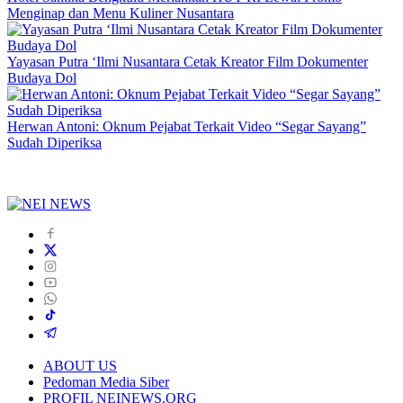
Menginap dan Menu Kuliner Nusantara
Yayasan Putra ‘Ilmi Nusantara Cetak Kreator Film Dokumenter
Budaya Dol
Herwan Antoni: Oknum Pejabat Terkait Video “Segar Sayang”
Sudah Diperiksa
ABOUT US
Pedoman Media Siber
PROFIL NEINEWS.ORG