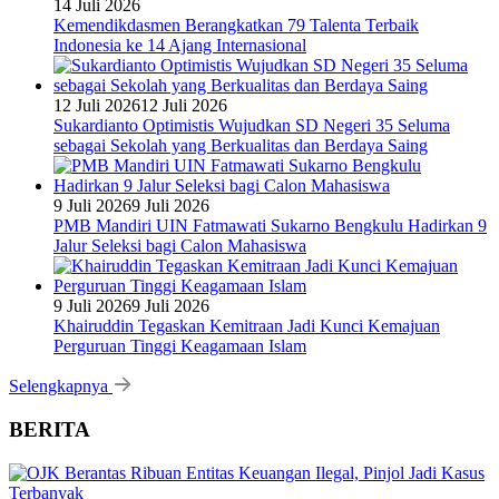
14 Juli 2026
Kemendikdasmen Berangkatkan 79 Talenta Terbaik
Indonesia ke 14 Ajang Internasional
12 Juli 2026
12 Juli 2026
Sukardianto Optimistis Wujudkan SD Negeri 35 Seluma
sebagai Sekolah yang Berkualitas dan Berdaya Saing
9 Juli 2026
9 Juli 2026
PMB Mandiri UIN Fatmawati Sukarno Bengkulu Hadirkan 9
Jalur Seleksi bagi Calon Mahasiswa
9 Juli 2026
9 Juli 2026
Khairuddin Tegaskan Kemitraan Jadi Kunci Kemajuan
Perguruan Tinggi Keagamaan Islam
Selengkapnya
BERITA