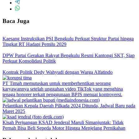
Baca Juga
Kaesang Instruksikan PSI Bengkulu Perkuat Struktur Partai hingga
Tingkat RT Hadapi Pemilu 2029
DPW Partai Gerakan Rakyat Bengkulu Resmi Kantongi SKT, Siap
Perkuat Konsolidasi Politik
Kontrak Politik Dedy Wahyudi dengan Warga Alfatindo
PT Timah memutuskan untuk memberhentikan seorang
karyawannya setelah unggahan video TikTok yang menghina
tenaga honorer terkait penggunaan BPJS menuai kontroversi.
Pelantikan Kepala Daerah Pilkada 2024 Ditunda, Jadwal Baru pada
Maret 2025
Kisah Perjuangan KSAD Jenderal Maruli Simanjuntak: Tidak
Pernah Bisa Beli Sepeda Motor Hingga Menjelang Pernikahan