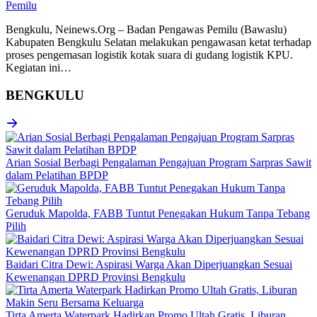
Pemilu
Bengkulu, Neinews.Org – Badan Pengawas Pemilu (Bawaslu)
Kabupaten Bengkulu Selatan melakukan pengawasan ketat terhadap
proses pengemasan logistik kotak suara di gudang logistik KPU.
Kegiatan ini…
BENGKULU
Arian Sosial Berbagi Pengalaman Pengajuan Program Sarpras Sawit
dalam Pelatihan BPDP
Geruduk Mapolda, FABB Tuntut Penegakan Hukum Tanpa Tebang
Pilih
Baidari Citra Dewi: Aspirasi Warga Akan Diperjuangkan Sesuai
Kewenangan DPRD Provinsi Bengkulu
Tirta Amerta Waterpark Hadirkan Promo Ultah Gratis, Liburan