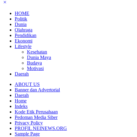
HOME
Politik
Dunia
Olahraga
Pendidikan
Ekonomi
Lifestyle
Kesehatan
Dunia Maya
Budaya
Motivasi
Daerah
ABOUT US
Banner dan Advertorial
Daerah
Home
Indeks
Kode Etik Perusahaan
Pedoman Media Siber
Privacy Policy
PROFIL NEINEWS.ORG
Sample Page