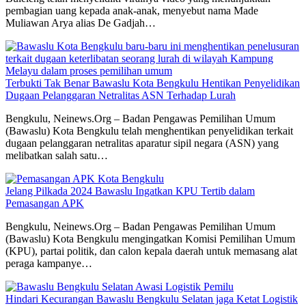
pembagian uang kepada anak-anak, menyebut nama Made
Muliawan Arya alias De Gadjah…
Terbukti Tak Benar Bawaslu Kota Bengkulu Hentikan Penyelidikan
Dugaan Pelanggaran Netralitas ASN Terhadap Lurah
Bengkulu, Neinews.Org – Badan Pengawas Pemilihan Umum
(Bawaslu) Kota Bengkulu telah menghentikan penyelidikan terkait
dugaan pelanggaran netralitas aparatur sipil negara (ASN) yang
melibatkan salah satu…
Jelang Pilkada 2024 Bawaslu Ingatkan KPU Tertib dalam
Pemasangan APK
Bengkulu, Neinews.Org – Badan Pengawas Pemilihan Umum
(Bawaslu) Kota Bengkulu mengingatkan Komisi Pemilihan Umum
(KPU), partai politik, dan calon kepala daerah untuk memasang alat
peraga kampanye…
Hindari Kecurangan Bawaslu Bengkulu Selatan jaga Ketat Logistik