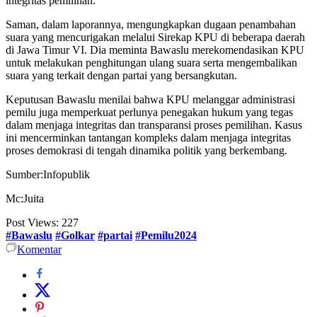
integritas pemilihan.
Saman, dalam laporannya, mengungkapkan dugaan penambahan
suara yang mencurigakan melalui Sirekap KPU di beberapa daerah
di Jawa Timur VI. Dia meminta Bawaslu merekomendasikan KPU
untuk melakukan penghitungan ulang suara serta mengembalikan
suara yang terkait dengan partai yang bersangkutan.
Keputusan Bawaslu menilai bahwa KPU melanggar administrasi
pemilu juga memperkuat perlunya penegakan hukum yang tegas
dalam menjaga integritas dan transparansi proses pemilihan. Kasus
ini mencerminkan tantangan kompleks dalam menjaga integritas
proses demokrasi di tengah dinamika politik yang berkembang.
Sumber:Infopublik
Mc:Juita
Post Views:
227
#Bawaslu
#Golkar
#partai
#Pemilu2024
Komentar