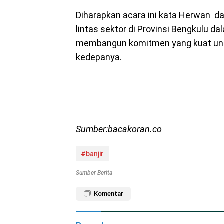
Diharapkan acara ini kata Herwan d
lintas sektor di Provinsi Bengkulu d
membangun komitmen yang kuat unt
kedepanya.
Sumber:bacakoran.co
#banjir
Sumber Berita
Komentar