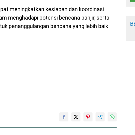
apat meningkatkan kesiapan dan koordinasi
alam menghadapi potensi bencana banjir, serta
B
uk penanggulangan bencana yang lebih baik