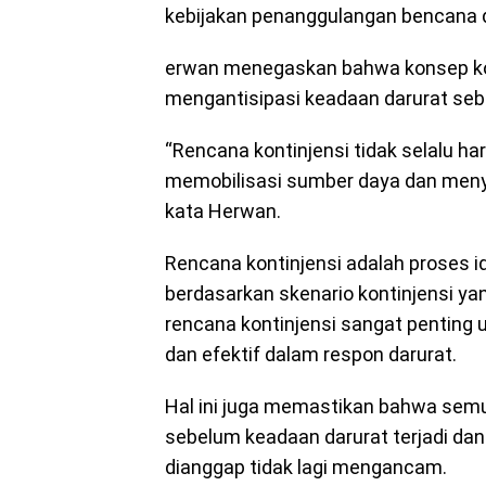
kebijakan penanggulangan bencana d
erwan menegaskan bahwa konsep kon
mengantisipasi keadaan darurat seb
“Rencana kontinjensi tidak selalu har
memobilisasi sumber daya dan meny
kata Herwan.
Rencana kontinjensi adalah proses i
berdasarkan skenario kontinjensi yan
rencana kontinjensi sangat penting 
dan efektif dalam respon darurat.
Hal ini juga memastikan bahwa semu
sebelum keadaan darurat terjadi dan
dianggap tidak lagi mengancam.