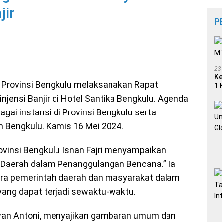
jir
P
23
Ke
 Provinsi Bengkulu melaksanakan Rapat
1 
jensi Banjir di Hotel Santika Bengkulu. Agenda
rbagai instansi di Provinsi Bengkulu serta
 Bengkulu. Kamis 16 Mei 2024.
rovinsi Bengkulu Isnan Fajri menyampaikan
 Daerah dalam Penanggulangan Bencana.” Ia
ara pemerintah daerah dan masyarakat dalam
yang dapat terjadi sewaktu-waktu.
rwan Antoni, menyajikan gambaran umum dan