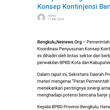
Konsep Kontinjensi Ban
Admin
17 Mei 2024
Bengkulu,Neinews.Org
– Pemerintah
Koordinasi Penyusunan Konsep Kontin
ini dihadiri oleh lintas sektor dari be
perwakilan BPBD Kota dan Kabupaten
Dalam rapat ini, Sekretaris Daerah P
materi mengenai “Peran Pemerintah
menekankan pentingnya sinergi ant
menghadapi potensi bencana banjir 
Kepala BPBD Provinsi Bengkulu, He