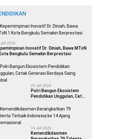
ENDIDIKAN
 Juli 2026
pemimpinan Inovatif Dr. Diniah, Bawa MTsN
Kota Bengkulu Semakin Berprestasi
23 Juli 2026
Polri Bangun Ekosistem
Pendidikan Unggulan, Cetak
Generasi Berdaya Saing
Global
14 Juli 2026
Kemendikdasmen
Berangkatkan 79 Talenta