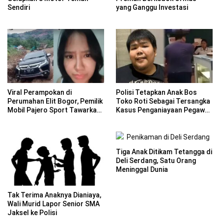
Sendiri
yang Ganggu Investasi
Viral Perampokan di
Polisi Tetapkan Anak Bos
Perumahan Elit Bogor, Pemilik
Toko Roti Sebagai Tersangka
Mobil Pajero Sport Tawarkan
Kasus Penganiayaan Pegawai
Reward Rp 10 Juta
di Jaktim
Tiga Anak Ditikam Tetangga di
Deli Serdang, Satu Orang
Meninggal Dunia
Tak Terima Anaknya Dianiaya,
Wali Murid Lapor Senior SMA
Jaksel ke Polisi