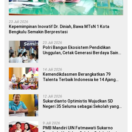
23 Juli 2026
Kepemimpinan Inovatif Dr. Diniah, Bawa MTsN 1 Kota
Bengkulu Semakin Berprestasi
23 Juli 2026
Polri Bangun Ekosistem Pendidikan
Unggulan, Cetak Generasi Berdaya Saing
Global
14 Juli 2026
Kemendikdasmen Berangkatkan 79
Talenta Terbaik Indonesia ke 14 Ajang
Internasional
12 Juli 2026
Sukardianto Optimistis Wujudkan SD
Negeri 35 Seluma sebagai Sekolah yang
Berkualitas dan Berdaya Saing
9 Juli 2026
PMB Mandiri UIN Fatmawati Sukarno