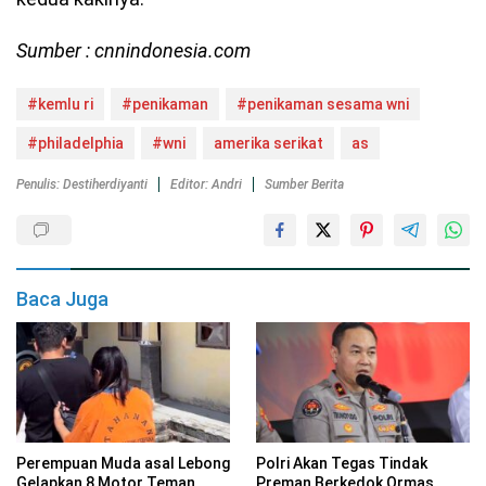
Sumber : cnnindonesia.com
#kemlu ri
#penikaman
#penikaman sesama wni
#philadelphia
#wni
amerika serikat
as
Penulis: Destiherdiyanti
Editor: Andri
Sumber Berita
Baca Juga
Perempuan Muda asal Lebong
Polri Akan Tegas Tindak
Gelapkan 8 Motor Teman
Preman Berkedok Ormas