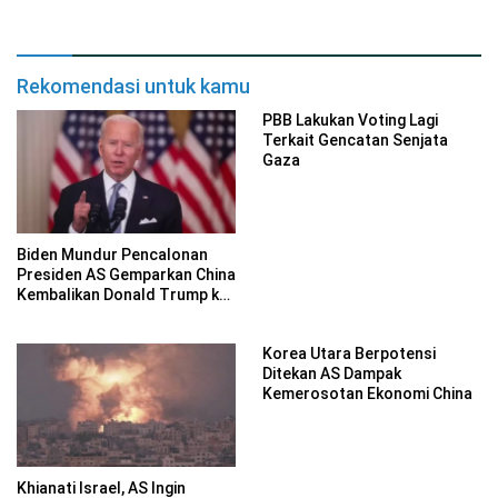
Rekomendasi untuk kamu
PBB Lakukan Voting Lagi
Terkait Gencatan Senjata
Gaza
Biden Mundur Pencalonan
Presiden AS Gemparkan China
Kembalikan Donald Trump ke
Gedung Putih
Korea Utara Berpotensi
Ditekan AS Dampak
Kemerosotan Ekonomi China
Khianati Israel, AS Ingin