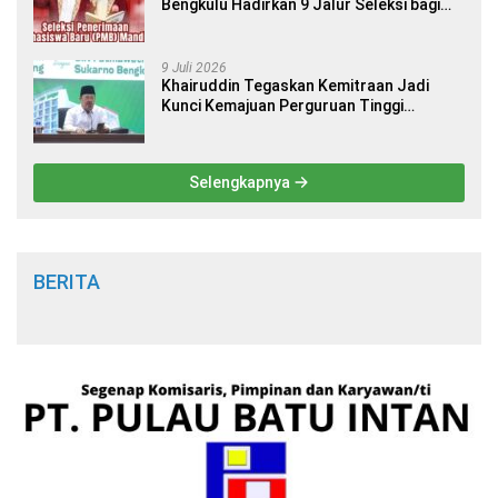
Bengkulu Hadirkan 9 Jalur Seleksi bagi
Calon Mahasiswa
9 Juli 2026
Khairuddin Tegaskan Kemitraan Jadi
Kunci Kemajuan Perguruan Tinggi
Keagamaan Islam
Selengkapnya
BERITA