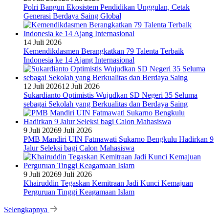
Polri Bangun Ekosistem Pendidikan Unggulan, Cetak
Generasi Berdaya Saing Global
14 Juli 2026
Kemendikdasmen Berangkatkan 79 Talenta Terbaik
Indonesia ke 14 Ajang Internasional
12 Juli 2026
12 Juli 2026
Sukardianto Optimistis Wujudkan SD Negeri 35 Seluma
sebagai Sekolah yang Berkualitas dan Berdaya Saing
9 Juli 2026
9 Juli 2026
PMB Mandiri UIN Fatmawati Sukarno Bengkulu Hadirkan 9
Jalur Seleksi bagi Calon Mahasiswa
9 Juli 2026
9 Juli 2026
Khairuddin Tegaskan Kemitraan Jadi Kunci Kemajuan
Perguruan Tinggi Keagamaan Islam
Selengkapnya