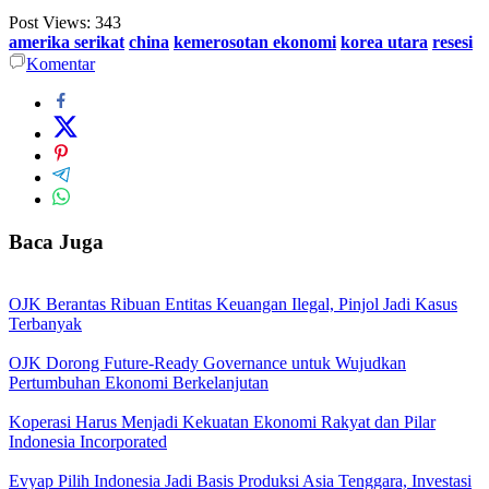
Post Views:
343
amerika serikat
china
kemerosotan ekonomi
korea utara
resesi
Komentar
Baca Juga
OJK Berantas Ribuan Entitas Keuangan Ilegal, Pinjol Jadi Kasus
Terbanyak
OJK Dorong Future-Ready Governance untuk Wujudkan
Pertumbuhan Ekonomi Berkelanjutan
Koperasi Harus Menjadi Kekuatan Ekonomi Rakyat dan Pilar
Indonesia Incorporated
Evyap Pilih Indonesia Jadi Basis Produksi Asia Tenggara, Investasi