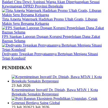
Baidari Citra Dewi: Aspirasi Warga Akan Diperjuangkan Sesuai
Kewenangan DPRD Provinsi Bengkulu
Tirta Amerta Waterpark Hadirkan Promo Ultah Gratis, Liburan
Makin Seru Bersama Keluarga
FPS Siapkan Laporan Dugaan Korupsi Pengelolaan Dana Zakat
Baznas Seluma
Dediyanto Tegaskan Pernyataannya Bertujuan Menjaga Situasi
Tetap Kondusif
PENDIDIKAN
23 Juli 2026
Kepemimpinan Inovatif Dr. Diniah, Bawa MTsN 1 Kota
Bengkulu Semakin Berprestasi
23 Juli 2026
23 Juli 2026