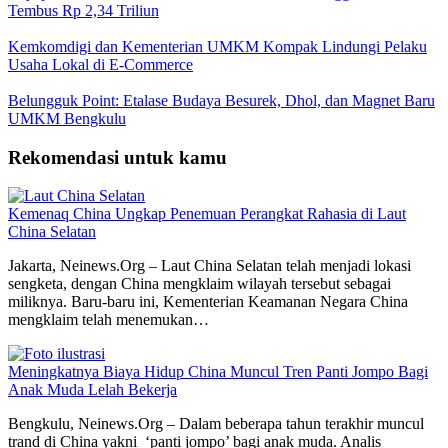
Tembus Rp 2,34 Triliun
Kemkomdigi dan Kementerian UMKM Kompak Lindungi Pelaku
Usaha Lokal di E-Commerce
Belungguk Point: Etalase Budaya Besurek, Dhol, dan Magnet Baru
UMKM Bengkulu
Rekomendasi untuk kamu
Kemenaq China Ungkap Penemuan Perangkat Rahasia di Laut
China Selatan
Jakarta, Neinews.Org – Laut China Selatan telah menjadi lokasi
sengketa, dengan China mengklaim wilayah tersebut sebagai
miliknya. Baru-baru ini, Kementerian Keamanan Negara China
mengklaim telah menemukan…
Meningkatnya Biaya Hidup China Muncul Tren Panti Jompo Bagi
Anak Muda Lelah Bekerja
Bengkulu, Neinews.Org – Dalam beberapa tahun terakhir muncul
trand di China yakni ‘panti jompo’ bagi anak muda. Analis