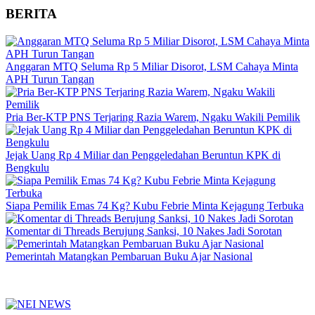
BERITA
Anggaran MTQ Seluma Rp 5 Miliar Disorot, LSM Cahaya Minta
APH Turun Tangan
Pria Ber-KTP PNS Terjaring Razia Warem, Ngaku Wakili Pemilik
Jejak Uang Rp 4 Miliar dan Penggeledahan Beruntun KPK di
Bengkulu
Siapa Pemilik Emas 74 Kg? Kubu Febrie Minta Kejagung Terbuka
Komentar di Threads Berujung Sanksi, 10 Nakes Jadi Sorotan
Pemerintah Matangkan Pembaruan Buku Ajar Nasional