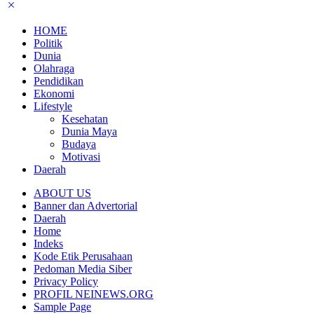
HOME
Politik
Dunia
Olahraga
Pendidikan
Ekonomi
Lifestyle
Kesehatan
Dunia Maya
Budaya
Motivasi
Daerah
ABOUT US
Banner dan Advertorial
Daerah
Home
Indeks
Kode Etik Perusahaan
Pedoman Media Siber
Privacy Policy
PROFIL NEINEWS.ORG
Sample Page