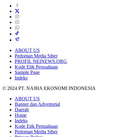
ABOUT US
Pedoman Media Siber
PROFIL NEINEWS.ORG
Kode Etik Perusahaan
Sample Page
Indeks
© 2024 PT. NAJHA EKONOMI INDONESIA
ABOUT US
Banner dan Advertorial
Daerah
Home
Indeks
Kode Etik Perusahaan
Pedoman Media Siber