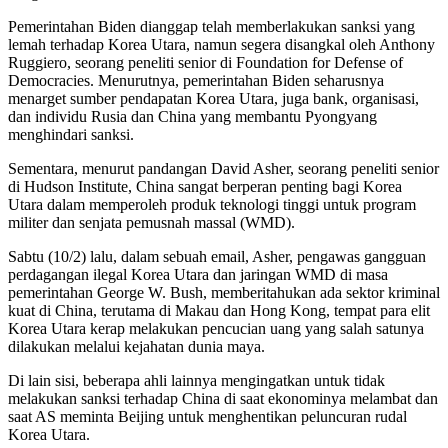
Pemerintahan Biden dianggap telah memberlakukan sanksi yang
lemah terhadap Korea Utara, namun segera disangkal oleh Anthony
Ruggiero, seorang peneliti senior di Foundation for Defense of
Democracies. Menurutnya, pemerintahan Biden seharusnya
menarget sumber pendapatan Korea Utara, juga bank, organisasi,
dan individu Rusia dan China yang membantu Pyongyang
menghindari sanksi.
Sementara, menurut pandangan David Asher, seorang peneliti senior
di Hudson Institute, China sangat berperan penting bagi Korea
Utara dalam memperoleh produk teknologi tinggi untuk program
militer dan senjata pemusnah massal (WMD).
Sabtu (10/2) lalu, dalam sebuah email, Asher, pengawas gangguan
perdagangan ilegal Korea Utara dan jaringan WMD di masa
pemerintahan George W. Bush, memberitahukan ada sektor kriminal
kuat di China, terutama di Makau dan Hong Kong, tempat para elit
Korea Utara kerap melakukan pencucian uang yang salah satunya
dilakukan melalui kejahatan dunia maya.
Di lain sisi, beberapa ahli lainnya mengingatkan untuk tidak
melakukan sanksi terhadap China di saat ekonominya melambat dan
saat AS meminta Beijing untuk menghentikan peluncuran rudal
Korea Utara.