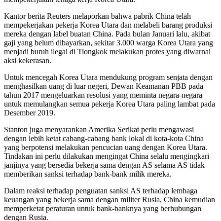
Kantor berita Reuters melaporkan bahwa pabrik China telah
mempekerjakan pekerja Korea Utara dan melabeli barang produksi
mereka dengan label buatan China. Pada bulan Januari lalu, akibat
gaji yang belum dibayarkan, sekitar 3.000 warga Korea Utara yang
menjadi buruh ilegal di Tiongkok melakukan protes yang diwarnai
aksi kekerasan.
Untuk mencegah Korea Utara mendukung program senjata dengan
menghasilkan uang di luar negeri, Dewan Keamanan PBB pada
tahun 2017 mengeluarkan resolusi yang meminta negara-negara
untuk memulangkan semua pekerja Korea Utara paling lambat pada
Desember 2019.
Stanton juga menyarankan Amerika Serikat perlu mengawasi
dengan lebih ketat cabang-cabang bank lokal di kota-kota China
yang berpotensi melakukan pencucian uang dengan Korea Utara.
Tindakan ini perlu dilakukan mengingat China selalu mengingkari
janjinya yang bersedia bekerja sama dengan AS selama AS tidak
memberikan sanksi terhadap bank-bank milik mereka.
Dalam reaksi terhadap penguatan sanksi AS terhadap lembaga
keuangan yang bekerja sama dengan militer Rusia, China kemudian
memperketat peraturan untuk bank-banknya yang berhubungan
dengan Rusia.