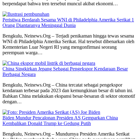
berpendapat bahwa tren tersebut muncul akibat ekonomi…
Peristiwa Berdarah Sesama WNI di Philadelphia Amerika Serikat 1
Orang Diantaranya Meninggal Dunia
Bengkulu, Neinews.Org – Terjadi penikaman hingga tewas sesama
WNI di Philadelphia Amerika Serikat. Hal tersebut dibenarkan oleh
Kementerian Luar Negeri RI yang mengonfirmasi seorang
perempuan warga…
China Singkirkan Jepang Sebagai Pengekspor Kendaraan Besar
Berbagai Negara
Bengkulu, Neinews.Org – China tercatat sebagai pengekspor
kendaraan terbesar pada 2023 dan kemungkinan besar di tahun ini.
Bahkan China melakukan ekspansi besar-besaran di sektor otomotif
dengan…
Biden Mundur Pencalonan Presiden AS Gemparkan China
Kembalikan Donald Trump ke Gedung Putih
Bengkulu, Neinews.Org – Mundurnya Presiden Amerika Serikat