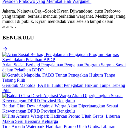
Presiden Prabowo yang Memikat Hati Warganet”
Jakarta, Neinews.Org –Sosok Kyran Djiwandono, cucu Prabowo
yang tampan, berhasil mencuri perhatian warganet. Meskipun jarang
muncul di publik, Kyran mendadak viral setelah tampil dalam
acara…
BENGKULU
Arian Sosial Berbagi Pengalaman Pengajuan Program Sarpras Sawit
dalam Pelatihan BPDP
Geruduk Mapolda, FABB Tuntut Penegakan Hukum Tanpa Tebang
Pilih
Baidari Citra Dewi: Aspirasi Warga Akan Diperjuangkan Sesuai
Kewenangan DPRD Provinsi Bengkulu
Tirta Amerta Waterpark Hadirkan Promo Ultah Gratis, Liburan