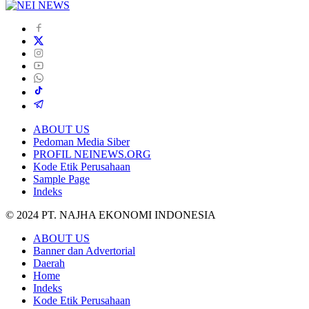
ABOUT US
Pedoman Media Siber
PROFIL NEINEWS.ORG
Kode Etik Perusahaan
Sample Page
Indeks
© 2024 PT. NAJHA EKONOMI INDONESIA
ABOUT US
Banner dan Advertorial
Daerah
Home
Indeks
Kode Etik Perusahaan