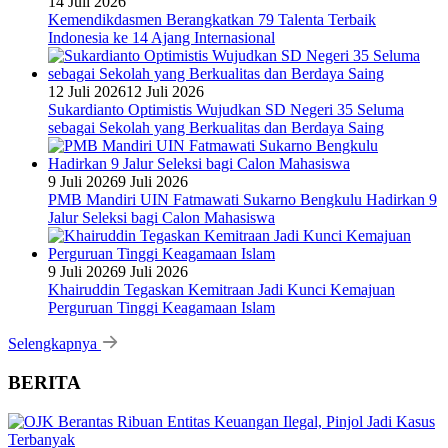
14 Juli 2026
Kemendikdasmen Berangkatkan 79 Talenta Terbaik
Indonesia ke 14 Ajang Internasional
12 Juli 2026
12 Juli 2026
Sukardianto Optimistis Wujudkan SD Negeri 35 Seluma
sebagai Sekolah yang Berkualitas dan Berdaya Saing
9 Juli 2026
9 Juli 2026
PMB Mandiri UIN Fatmawati Sukarno Bengkulu Hadirkan 9
Jalur Seleksi bagi Calon Mahasiswa
9 Juli 2026
9 Juli 2026
Khairuddin Tegaskan Kemitraan Jadi Kunci Kemajuan
Perguruan Tinggi Keagamaan Islam
Selengkapnya
BERITA