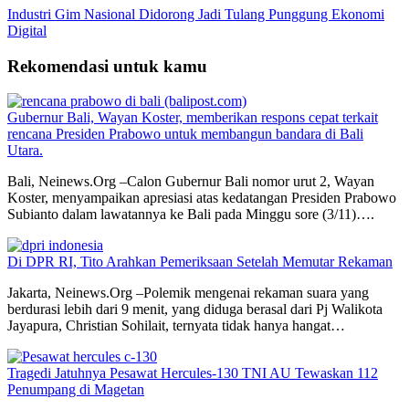
Industri Gim Nasional Didorong Jadi Tulang Punggung Ekonomi
Digital
Rekomendasi untuk kamu
Gubernur Bali, Wayan Koster, memberikan respons cepat terkait
rencana Presiden Prabowo untuk membangun bandara di Bali
Utara.
Bali, Neinews.Org –Calon Gubernur Bali nomor urut 2, Wayan
Koster, menyampaikan apresiasi atas kedatangan Presiden Prabowo
Subianto dalam lawatannya ke Bali pada Minggu sore (3/11)….
Di DPR RI, Tito Arahkan Pemeriksaan Setelah Memutar Rekaman
Jakarta, Neinews.Org –Polemik mengenai rekaman suara yang
berdurasi lebih dari 9 menit, yang diduga berasal dari Pj Walikota
Jayapura, Christian Sohilait, ternyata tidak hanya hangat…
Tragedi Jatuhnya Pesawat Hercules-130 TNI AU Tewaskan 112
Penumpang di Magetan