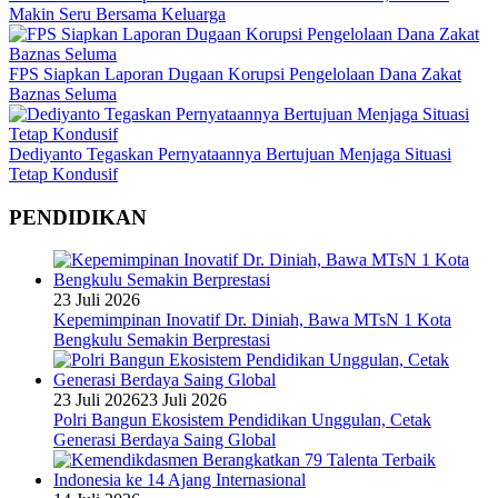
Makin Seru Bersama Keluarga
FPS Siapkan Laporan Dugaan Korupsi Pengelolaan Dana Zakat
Baznas Seluma
Dediyanto Tegaskan Pernyataannya Bertujuan Menjaga Situasi
Tetap Kondusif
PENDIDIKAN
23 Juli 2026
Kepemimpinan Inovatif Dr. Diniah, Bawa MTsN 1 Kota
Bengkulu Semakin Berprestasi
23 Juli 2026
23 Juli 2026
Polri Bangun Ekosistem Pendidikan Unggulan, Cetak
Generasi Berdaya Saing Global