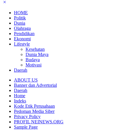
HOME
Politik
Dunia
Olahraga
Pendidikan
Ekonomi
Lifestyle
Kesehatan
Dunia Maya
Budaya
Motivasi
Daerah
ABOUT US
Banner dan Advertorial
Daerah
Home
Indeks
Kode Etik Perusahaan
Pedoman Media Siber
Privacy Policy
PROFIL NEINEWS.ORG
Sample Page