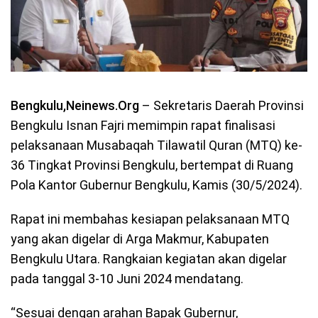
Bengkulu,Neinews.Org
–
Sekretaris Daerah Provinsi
Bengkulu Isnan Fajri memimpin rapat finalisasi
pelaksanaan Musabaqah Tilawatil Quran (MTQ) ke-
36 Tingkat Provinsi Bengkulu, bertempat di Ruang
Pola Kantor Gubernur Bengkulu, Kamis (30/5/2024).
Rapat ini membahas kesiapan pelaksanaan MTQ
yang akan digelar di Arga Makmur, Kabupaten
Bengkulu Utara. Rangkaian kegiatan akan digelar
pada tanggal 3-10 Juni 2024 mendatang.
“Sesuai dengan arahan Bapak Gubernur,