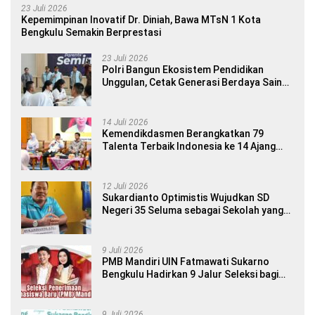
23 Juli 2026
Kepemimpinan Inovatif Dr. Diniah, Bawa MTsN 1 Kota
Bengkulu Semakin Berprestasi
23 Juli 2026
Polri Bangun Ekosistem Pendidikan
Unggulan, Cetak Generasi Berdaya Saing
Global
14 Juli 2026
Kemendikdasmen Berangkatkan 79
Talenta Terbaik Indonesia ke 14 Ajang
Internasional
12 Juli 2026
Sukardianto Optimistis Wujudkan SD
Negeri 35 Seluma sebagai Sekolah yang
Berkualitas dan Berdaya Saing
9 Juli 2026
PMB Mandiri UIN Fatmawati Sukarno
Bengkulu Hadirkan 9 Jalur Seleksi bagi
Calon Mahasiswa
9 Juli 2026