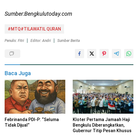
Sumber:Bengkulutoday.com
#MTQ#TILAWATIL QURAN
Penulis: Fitri
Editor: Andri
Sumber Berita
Baca Juga
Febrinanda PDI-P: “Seluma
Kloter Pertama Jamaah Haji
Tidak Dijual”
Bengkulu Diberangkatkan,
Gubernur Titip Pesan Khusus