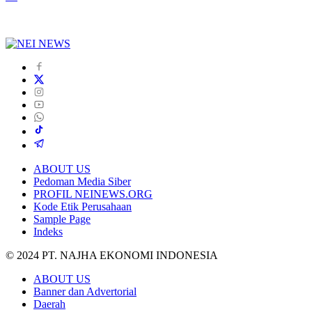
ABOUT US
Pedoman Media Siber
PROFIL NEINEWS.ORG
Kode Etik Perusahaan
Sample Page
Indeks
© 2024 PT. NAJHA EKONOMI INDONESIA
ABOUT US
Banner dan Advertorial
Daerah