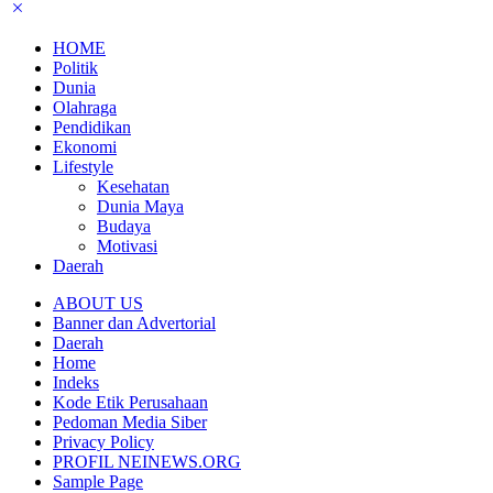
HOME
Politik
Dunia
Olahraga
Pendidikan
Ekonomi
Lifestyle
Kesehatan
Dunia Maya
Budaya
Motivasi
Daerah
ABOUT US
Banner dan Advertorial
Daerah
Home
Indeks
Kode Etik Perusahaan
Pedoman Media Siber
Privacy Policy
PROFIL NEINEWS.ORG
Sample Page