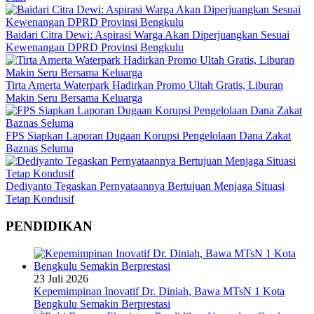
Baidari Citra Dewi: Aspirasi Warga Akan Diperjuangkan Sesuai
Kewenangan DPRD Provinsi Bengkulu
Tirta Amerta Waterpark Hadirkan Promo Ultah Gratis, Liburan
Makin Seru Bersama Keluarga
FPS Siapkan Laporan Dugaan Korupsi Pengelolaan Dana Zakat
Baznas Seluma
Dediyanto Tegaskan Pernyataannya Bertujuan Menjaga Situasi
Tetap Kondusif
PENDIDIKAN
23 Juli 2026
Kepemimpinan Inovatif Dr. Diniah, Bawa MTsN 1 Kota
Bengkulu Semakin Berprestasi