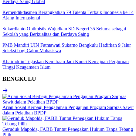
Berdaya Saing Global
Kemendikdasmen Berangkatkan 79 Talenta Terbaik Indonesia ke 14
Ajang Internasional
Sukardianto Optimistis Wujudkan SD Negeri 35 Seluma sebagai
Sekolah yang Berkualitas dan Berdaya Saing
PMB Mandiri UIN Fatmawati Sukarno Bengkulu Hadirkan 9 Jalur
Seleksi bagi Calon Mahasiswa
Khairuddin Tegaskan Kemitraan Jadi Kunci Kemajuan Perguruan
Tinggi Keagamaan Islam
BENGKULU
Arian Sosial Berbagi Pengalaman Pengajuan Program Sarpras Sawit
dalam Pelatihan BPDP
Geruduk Mapolda, FABB Tuntut Penegakan Hukum Tanpa Tebang
Pilih