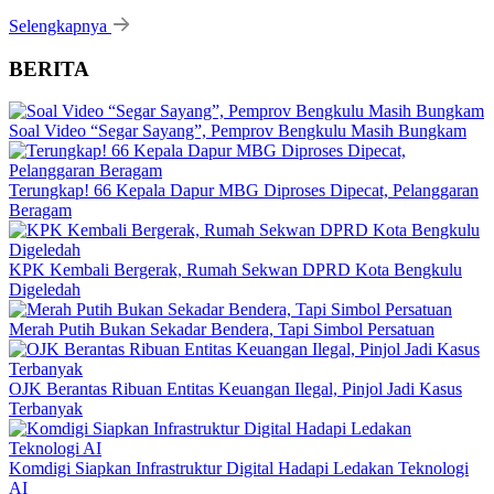
Selengkapnya
BERITA
Soal Video “Segar Sayang”, Pemprov Bengkulu Masih Bungkam
Terungkap! 66 Kepala Dapur MBG Diproses Dipecat, Pelanggaran
Beragam
KPK Kembali Bergerak, Rumah Sekwan DPRD Kota Bengkulu
Digeledah
Merah Putih Bukan Sekadar Bendera, Tapi Simbol Persatuan
OJK Berantas Ribuan Entitas Keuangan Ilegal, Pinjol Jadi Kasus
Terbanyak
Komdigi Siapkan Infrastruktur Digital Hadapi Ledakan Teknologi
AI