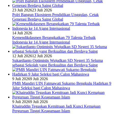
23 Juli 2026
23 Juli 2026
Polri Bangun Ekosistem Pendidikan Unggulan, Cetak
Generasi Berdaya Saing Global
14 Juli 2026
Kemendikdasmen Berangkatkan 79 Talenta Terbaik
Indonesia ke 14 Ajang Internasional
12 Juli 2026
12 Juli 2026
Sukardianto Optimistis Wujudkan SD Negeri 35 Seluma
sebagai Sekolah yang Berkualitas dan Berdaya Saing
9 Juli 2026
9 Juli 2026
PMB Mandiri UIN Fatmawati Sukarno Bengkulu Hadirkan 9
Jalur Seleksi bagi Calon Mahasiswa
9 Juli 2026
9 Juli 2026
Khairuddin Tegaskan Kemitraan Jadi Kunci Kemajuan
Perguruan Tinggi Keagamaan Islam