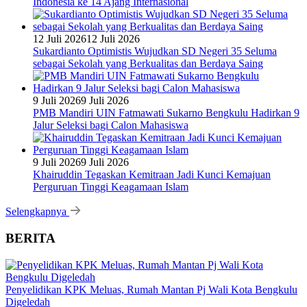
Indonesia ke 14 Ajang Internasional
12 Juli 2026
12 Juli 2026
Sukardianto Optimistis Wujudkan SD Negeri 35 Seluma
sebagai Sekolah yang Berkualitas dan Berdaya Saing
9 Juli 2026
9 Juli 2026
PMB Mandiri UIN Fatmawati Sukarno Bengkulu Hadirkan 9
Jalur Seleksi bagi Calon Mahasiswa
9 Juli 2026
9 Juli 2026
Khairuddin Tegaskan Kemitraan Jadi Kunci Kemajuan
Perguruan Tinggi Keagamaan Islam
Selengkapnya
BERITA
Penyelidikan KPK Meluas, Rumah Mantan Pj Wali Kota Bengkulu
Digeledah