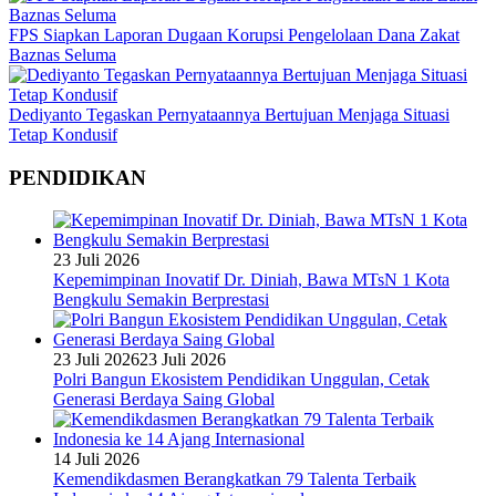
FPS Siapkan Laporan Dugaan Korupsi Pengelolaan Dana Zakat
Baznas Seluma
Dediyanto Tegaskan Pernyataannya Bertujuan Menjaga Situasi
Tetap Kondusif
PENDIDIKAN
23 Juli 2026
Kepemimpinan Inovatif Dr. Diniah, Bawa MTsN 1 Kota
Bengkulu Semakin Berprestasi
23 Juli 2026
23 Juli 2026
Polri Bangun Ekosistem Pendidikan Unggulan, Cetak
Generasi Berdaya Saing Global
14 Juli 2026
Kemendikdasmen Berangkatkan 79 Talenta Terbaik