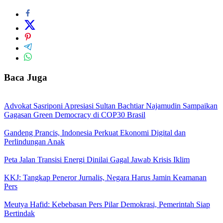
Baca Juga
Advokat Sasriponi Apresiasi Sultan Bachtiar Najamudin Sampaikan
Gagasan Green Democracy di COP30 Brasil
Gandeng Prancis, Indonesia Perkuat Ekonomi Digital dan
Perlindungan Anak
Peta Jalan Transisi Energi Dinilai Gagal Jawab Krisis Iklim
KKJ: Tangkap Peneror Jurnalis, Negara Harus Jamin Keamanan
Pers
Meutya Hafid: Kebebasan Pers Pilar Demokrasi, Pemerintah Siap
Bertindak