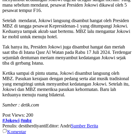
mana sebelum mendarat, pesawat Presiden Jokowi dikawal oleh 5
pesawat tempur F16.
Setelah mendarat, Jokowi langsung disambut hangat oleh Presiden
MBZ di tangga pesawat Kepresidenan-1 yang ditumpangi Jokowi.
Keduanya tampak akrab saat bertemu. MBZ lalu mengantar Jokowi
ke mobil untuk menuju hotel.
Tak hanya itu, Presiden Jokowi juga disambut hangat dan meriah
saat tiba di Istana Qasr Al Watan pada Rabu 17 Juli 2024. Terdengar
sejumlah dentuman meriam menyambut kedatangan Jokowi sejak
tiba di gerbang Istana.
Ketika sampai di pintu utama, Jokowi disambut langsung oleh
MBZ. Pasukan kerajaan dengan pedang serta alat musik tradisional
yang mengiringi untuk menyambut kedatangan Jokowi. Setelah itu,
Jokowi dan MBZ memeriksa pasukan kehormatan. Baru lah
keduanya menuju ruang bilateral.
Sumber : detik.com
Post Views:
200
#Jokowi
#mbz
Penulis: destiherdiyanti
Editor: Andri
Sumber Berita
Komentar