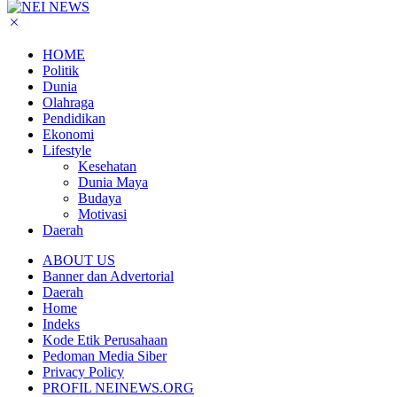
HOME
Politik
Dunia
Olahraga
Pendidikan
Ekonomi
Lifestyle
Kesehatan
Dunia Maya
Budaya
Motivasi
Daerah
ABOUT US
Banner dan Advertorial
Daerah
Home
Indeks
Kode Etik Perusahaan
Pedoman Media Siber
Privacy Policy
PROFIL NEINEWS.ORG