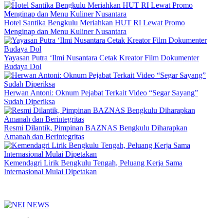
Hotel Santika Bengkulu Meriahkan HUT RI Lewat Promo
Menginap dan Menu Kuliner Nusantara
Yayasan Putra ‘Ilmi Nusantara Cetak Kreator Film Dokumenter
Budaya Dol
Herwan Antoni: Oknum Pejabat Terkait Video “Segar Sayang”
Sudah Diperiksa
Resmi Dilantik, Pimpinan BAZNAS Bengkulu Diharapkan
Amanah dan Berintegritas
Kemendagri Lirik Bengkulu Tengah, Peluang Kerja Sama
Internasional Mulai Dipetakan