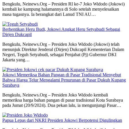
Bengkulu, Neinews.Org – Presiden RI ke-7 Joko Widodo (Jokowi)
kembali ke kampung halamannya di Solo setelah menyelesaikan
masa tugasnya. Ia berangkat dari Lanud TNI AU…
Berhentikan Heru Budi, Jokowi Angkat Heru Setyabudi Sebagai
Dirjen Dukcapil
Bengkulu, Neinews.Org – Presiden Joko Widodo (Jokowi) telah
menunjuk Direktur Jenderal (Dirjen) Dukcapil Kementerian Dalam
Negeri, Teguh Setyabudi, sebagai Penjabat (Pj) Gubernur DKI
Jakarta yang…
Jokowi Memeriksa Bahan Pangan di Pasar Tradisional Menyebut
Bahwa Harga Telur Mengalami Penurunan di Pasar Dukuh Kupang
Surabaya
Bengkulu, Neinews.Org – Presiden Joko Widodo kembali
memeriksa harga bahan pangan di pasar tradisional Kota Surabaya
pada Jumat (20/9/2024). Dua pekan lalu, ia mengunjungi Pasar…
Papua Lepas dari NKRI Presiden Jokowi Berpotensi Digulingkan