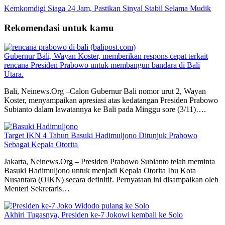
Kemkomdigi Siaga 24 Jam, Pastikan Sinyal Stabil Selama Mudik
Rekomendasi untuk kamu
Gubernur Bali, Wayan Koster, memberikan respons cepat terkait
rencana Presiden Prabowo untuk membangun bandara di Bali
Utara.
Bali, Neinews.Org –Calon Gubernur Bali nomor urut 2, Wayan
Koster, menyampaikan apresiasi atas kedatangan Presiden Prabowo
Subianto dalam lawatannya ke Bali pada Minggu sore (3/11)….
Target IKN 4 Tahun Basuki Hadimuljono Ditunjuk Prabowo
Sebagai Kepala Otorita
Jakarta, Neinews.Org – Presiden Prabowo Subianto telah meminta
Basuki Hadimuljono untuk menjadi Kepala Otorita Ibu Kota
Nusantara (OIKN) secara definitif. Pernyataan ini disampaikan oleh
Menteri Sekretaris…
Akhiri Tugasnya, Presiden ke-7 Jokowi kembali ke Solo