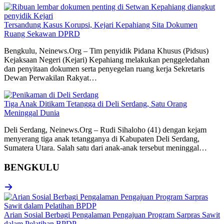
Tersandung Kasus Korupsi, Kejari Kepahiang Sita Dokumen
Ruang Sekawan DPRD
Bengkulu, Neinews.Org – Tim penyidik Pidana Khusus (Pidsus)
Kejaksaan Negeri (Kejari) Kepahiang melakukan penggeledahan
dan penyitaan dokumen serta penyegelan ruang kerja Sekretaris
Dewan Perwakilan Rakyat…
Tiga Anak Ditikam Tetangga di Deli Serdang, Satu Orang
Meninggal Dunia
Deli Serdang, Neinews.Org – Rudi Sihaloho (41) dengan kejam
menyerang tiga anak tetangganya di Kabupaten Deli Serdang,
Sumatera Utara. Salah satu dari anak-anak tersebut meninggal…
BENGKULU
Arian Sosial Berbagi Pengalaman Pengajuan Program Sarpras Sawit
dalam Pelatihan BPDP