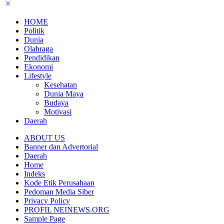
HOME
Politik
Dunia
Olahraga
Pendidikan
Ekonomi
Lifestyle
Kesehatan
Dunia Maya
Budaya
Motivasi
Daerah
ABOUT US
Banner dan Advertorial
Daerah
Home
Indeks
Kode Etik Perusahaan
Pedoman Media Siber
Privacy Policy
PROFIL NEINEWS.ORG
Sample Page