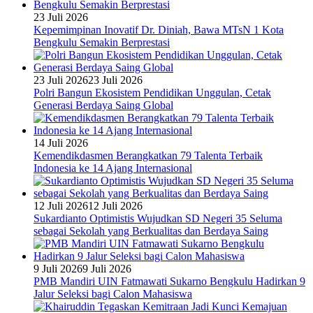
23 Juli 2026
Kepemimpinan Inovatif Dr. Diniah, Bawa MTsN 1 Kota
Bengkulu Semakin Berprestasi
23 Juli 2026
23 Juli 2026
Polri Bangun Ekosistem Pendidikan Unggulan, Cetak
Generasi Berdaya Saing Global
14 Juli 2026
Kemendikdasmen Berangkatkan 79 Talenta Terbaik
Indonesia ke 14 Ajang Internasional
12 Juli 2026
12 Juli 2026
Sukardianto Optimistis Wujudkan SD Negeri 35 Seluma
sebagai Sekolah yang Berkualitas dan Berdaya Saing
9 Juli 2026
9 Juli 2026
PMB Mandiri UIN Fatmawati Sukarno Bengkulu Hadirkan 9
Jalur Seleksi bagi Calon Mahasiswa