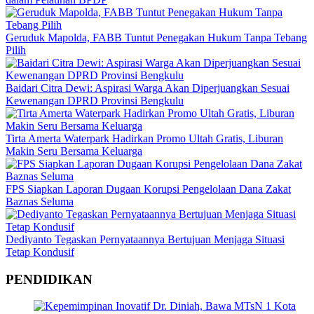
Geruduk Mapolda, FABB Tuntut Penegakan Hukum Tanpa Tebang
Pilih
Baidari Citra Dewi: Aspirasi Warga Akan Diperjuangkan Sesuai
Kewenangan DPRD Provinsi Bengkulu
Tirta Amerta Waterpark Hadirkan Promo Ultah Gratis, Liburan
Makin Seru Bersama Keluarga
FPS Siapkan Laporan Dugaan Korupsi Pengelolaan Dana Zakat
Baznas Seluma
Dediyanto Tegaskan Pernyataannya Bertujuan Menjaga Situasi
Tetap Kondusif
PENDIDIKAN