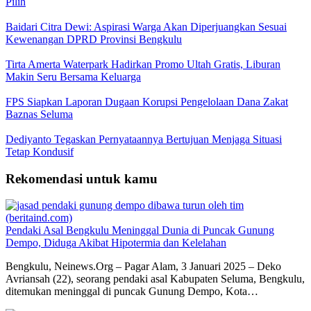
Pilih
Baidari Citra Dewi: Aspirasi Warga Akan Diperjuangkan Sesuai
Kewenangan DPRD Provinsi Bengkulu
Tirta Amerta Waterpark Hadirkan Promo Ultah Gratis, Liburan
Makin Seru Bersama Keluarga
FPS Siapkan Laporan Dugaan Korupsi Pengelolaan Dana Zakat
Baznas Seluma
Dediyanto Tegaskan Pernyataannya Bertujuan Menjaga Situasi
Tetap Kondusif
Rekomendasi untuk kamu
Pendaki Asal Bengkulu Meninggal Dunia di Puncak Gunung
Dempo, Diduga Akibat Hipotermia dan Kelelahan
Bengkulu, Neinews.Org – Pagar Alam, 3 Januari 2025 – Deko
Avriansah (22), seorang pendaki asal Kabupaten Seluma, Bengkulu,
ditemukan meninggal di puncak Gunung Dempo, Kota…