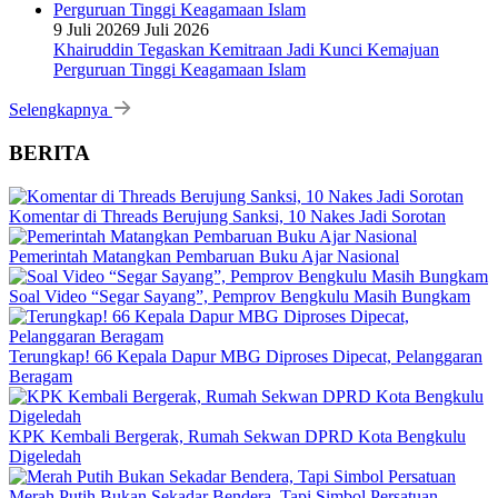
9 Juli 2026
9 Juli 2026
Khairuddin Tegaskan Kemitraan Jadi Kunci Kemajuan
Perguruan Tinggi Keagamaan Islam
Selengkapnya
BERITA
Komentar di Threads Berujung Sanksi, 10 Nakes Jadi Sorotan
Pemerintah Matangkan Pembaruan Buku Ajar Nasional
Soal Video “Segar Sayang”, Pemprov Bengkulu Masih Bungkam
Terungkap! 66 Kepala Dapur MBG Diproses Dipecat, Pelanggaran
Beragam
KPK Kembali Bergerak, Rumah Sekwan DPRD Kota Bengkulu
Digeledah
Merah Putih Bukan Sekadar Bendera, Tapi Simbol Persatuan