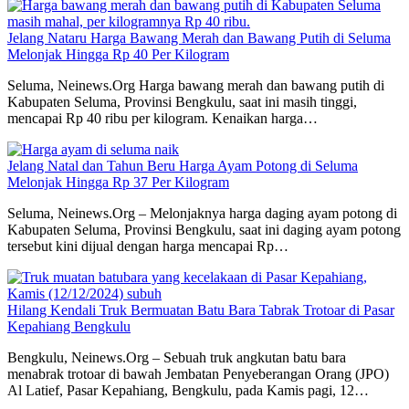
Jelang Nataru Harga Bawang Merah dan Bawang Putih di Seluma
Melonjak Hingga Rp 40 Per Kilogram
Seluma, Neinews.Org Harga bawang merah dan bawang putih di
Kabupaten Seluma, Provinsi Bengkulu, saat ini masih tinggi,
mencapai Rp 40 ribu per kilogram. Kenaikan harga…
Jelang Natal dan Tahun Beru Harga Ayam Potong di Seluma
Melonjak Hingga Rp 37 Per Kilogram
Seluma, Neinews.Org – Melonjaknya harga daging ayam potong di
Kabupaten Seluma, Provinsi Bengkulu, saat ini daging ayam potong
tersebut kini dijual dengan harga mencapai Rp…
Hilang Kendali Truk Bermuatan Batu Bara Tabrak Trotoar di Pasar
Kepahiang Bengkulu
Bengkulu, Neinews.Org – Sebuah truk angkutan batu bara
menabrak trotoar di bawah Jembatan Penyeberangan Orang (JPO)
Al Latief, Pasar Kepahiang, Bengkulu, pada Kamis pagi, 12…