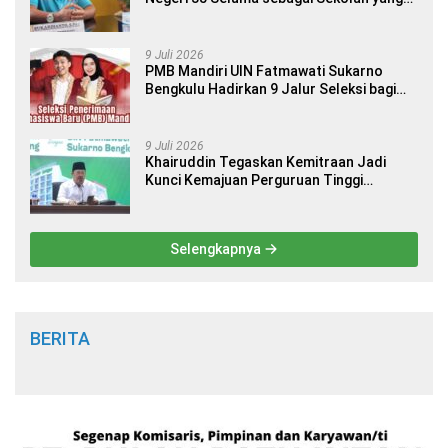
Berkualitas dan Berdaya Saing
9 Juli 2026
PMB Mandiri UIN Fatmawati Sukarno
Bengkulu Hadirkan 9 Jalur Seleksi bagi
Calon Mahasiswa
9 Juli 2026
Khairuddin Tegaskan Kemitraan Jadi
Kunci Kemajuan Perguruan Tinggi
Keagamaan Islam
Selengkapnya
BERITA