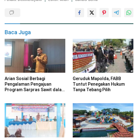
Baca Juga
Arian Sosial Berbagi
Geruduk Mapolda, FABB
Pengalaman Pengajuan
Tuntut Penegakan Hukum
Program Sarpras Sawit dalam
Tanpa Tebang Pilih
Pelatihan BPDP