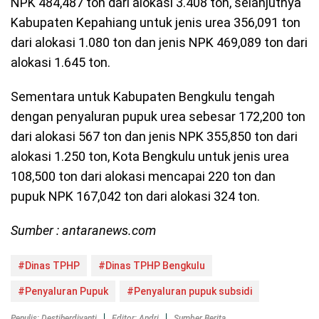
NPK 484,487 ton dari alokasi 3.408 ton, selanjutnya
Kabupaten Kepahiang untuk jenis urea 356,091 ton
dari alokasi 1.080 ton dan jenis NPK 469,089 ton dari
alokasi 1.645 ton.
Sementara untuk Kabupaten Bengkulu tengah
dengan penyaluran pupuk urea sebesar 172,200 ton
dari alokasi 567 ton dan jenis NPK 355,850 ton dari
alokasi 1.250 ton, Kota Bengkulu untuk jenis urea
108,500 ton dari alokasi mencapai 220 ton dan
pupuk NPK 167,042 ton dari alokasi 324 ton.
Sumber : antaranews.com
#Dinas TPHP
#Dinas TPHP Bengkulu
#Penyaluran Pupuk
#Penyaluran pupuk subsidi
Penulis: Destiherdiyanti
Editor: Andri
Sumber Berita