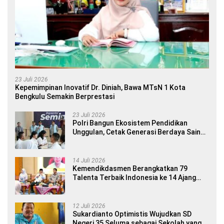
23 Juli 2026
Kepemimpinan Inovatif Dr. Diniah, Bawa MTsN 1 Kota
Bengkulu Semakin Berprestasi
23 Juli 2026
Polri Bangun Ekosistem Pendidikan
Unggulan, Cetak Generasi Berdaya Saing
Global
14 Juli 2026
Kemendikdasmen Berangkatkan 79
Talenta Terbaik Indonesia ke 14 Ajang
Internasional
12 Juli 2026
Sukardianto Optimistis Wujudkan SD
Negeri 35 Seluma sebagai Sekolah yang