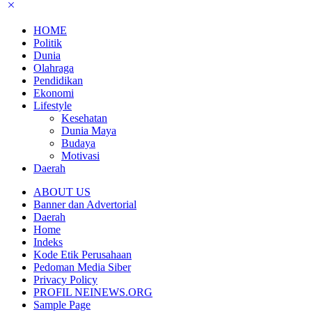
HOME
Politik
Dunia
Olahraga
Pendidikan
Ekonomi
Lifestyle
Kesehatan
Dunia Maya
Budaya
Motivasi
Daerah
ABOUT US
Banner dan Advertorial
Daerah
Home
Indeks
Kode Etik Perusahaan
Pedoman Media Siber
Privacy Policy
PROFIL NEINEWS.ORG
Sample Page