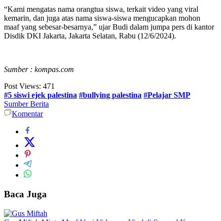
“Kami mengatas nama orangtua siswa, terkait video yang viral
kemarin, dan juga atas nama siswa-siswa mengucapkan mohon
maaf yang sebesar-besarnya,” ujar Budi dalam jumpa pers di kantor
Disdik DKI Jakarta, Jakarta Selatan, Rabu (12/6/2024).
Sumber : kompas.com
Post Views:
471
#5 siswi ejek palestina
#bullying palestina
#Pelajar SMP
Sumber Berita
Komentar
Baca Juga