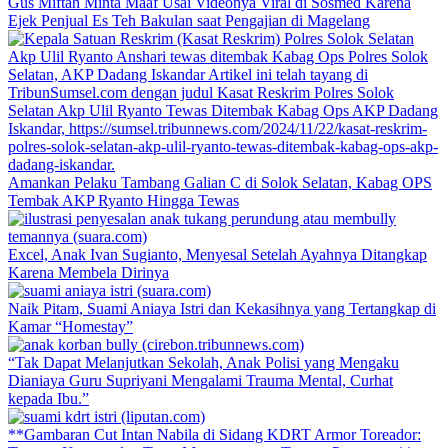
Gus Miftah Minta Maaf Usai Videonya Viral di Sosmed Karena
Ejek Penjual Es Teh Bakulan saat Pengajian di Magelang
Amankan Pelaku Tambang Galian C di Solok Selatan, Kabag OPS
Tembak AKP Ryanto Hingga Tewas
Excel, Anak Ivan Sugianto, Menyesal Setelah Ayahnya Ditangkap
Karena Membela Dirinya
Naik Pitam, Suami Aniaya Istri dan Kekasihnya yang Tertangkap di
Kamar “Homestay”
“Tak Dapat Melanjutkan Sekolah, Anak Polisi yang Mengaku
Dianiaya Guru Supriyani Mengalami Trauma Mental, Curhat
kepada Ibu.”
**Gambaran Cut Intan Nabila di Sidang KDRT Armor Toreador: