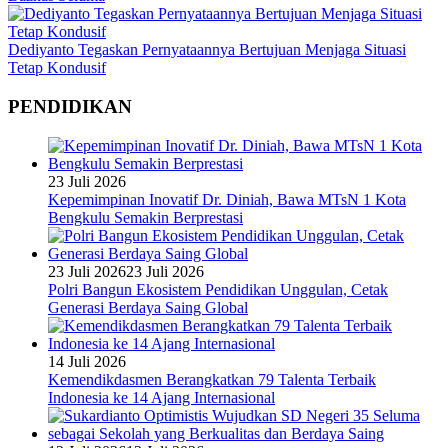
Dediyanto Tegaskan Pernyataannya Bertujuan Menjaga Situasi
Tetap Kondusif
PENDIDIKAN
23 Juli 2026
Kepemimpinan Inovatif Dr. Diniah, Bawa MTsN 1 Kota
Bengkulu Semakin Berprestasi
23 Juli 2026
23 Juli 2026
Polri Bangun Ekosistem Pendidikan Unggulan, Cetak
Generasi Berdaya Saing Global
14 Juli 2026
Kemendikdasmen Berangkatkan 79 Talenta Terbaik
Indonesia ke 14 Ajang Internasional