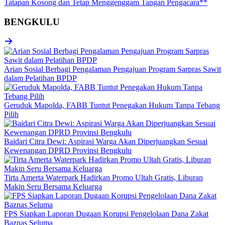
Tatapan Kosong dan Tetap Menggenggam Tangan Pengacara**
BENGKULU
Arian Sosial Berbagi Pengalaman Pengajuan Program Sarpras Sawit
dalam Pelatihan BPDP
Geruduk Mapolda, FABB Tuntut Penegakan Hukum Tanpa Tebang
Pilih
Baidari Citra Dewi: Aspirasi Warga Akan Diperjuangkan Sesuai
Kewenangan DPRD Provinsi Bengkulu
Tirta Amerta Waterpark Hadirkan Promo Ultah Gratis, Liburan
Makin Seru Bersama Keluarga
FPS Siapkan Laporan Dugaan Korupsi Pengelolaan Dana Zakat
Baznas Seluma