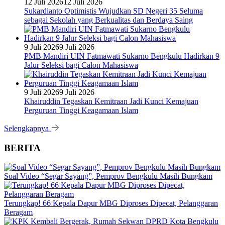
12 Juli 2026
12 Juli 2026
Sukardianto Optimistis Wujudkan SD Negeri 35 Seluma
sebagai Sekolah yang Berkualitas dan Berdaya Saing
9 Juli 2026
9 Juli 2026
PMB Mandiri UIN Fatmawati Sukarno Bengkulu Hadirkan 9
Jalur Seleksi bagi Calon Mahasiswa
9 Juli 2026
9 Juli 2026
Khairuddin Tegaskan Kemitraan Jadi Kunci Kemajuan
Perguruan Tinggi Keagamaan Islam
Selengkapnya
BERITA
Soal Video “Segar Sayang”, Pemprov Bengkulu Masih Bungkam
Terungkap! 66 Kepala Dapur MBG Diproses Dipecat, Pelanggaran
Beragam