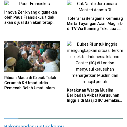
Innova Zenix yang digunakan
oleh Paus Fransiskus tidak
Toleransi Beragama Kemenag
akan dijual dan akan tetap
Minta Tayangan Azan Maghrib
menjadi milik Kedutaan Besar
di TV Via Running Teks saat
Vatikan.
Misa Paus Paus Fransiskus
Ribuan Masa di Gresik Tolak
Ceramah KH Imaduddin
Pemecah Belah Umat Islam
Ketakutan Warga Muslim
Beribadah Akibat Kerusuhan
Inggris di Masjid IIC Semakin
Mencekam
Rekomendasi untuk kamu