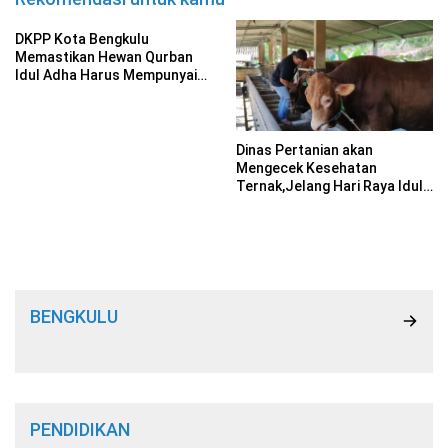
DKPP Kota Bengkulu
Memastikan Hewan Qurban
Idul Adha Harus Mempunyai
SKKH
Dinas Pertanian akan
Mengecek Kesehatan
Ternak,Jelang Hari Raya Idul
Adha
BENGKULU
PENDIDIKAN