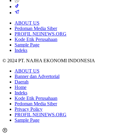
ABOUT US
Pedoman Media Siber
PROFIL NEINEWS.ORG
Kode Etik Perusahaan
Sample Page
Indeks
© 2024 PT. NAJHA EKONOMI INDONESIA
ABOUT US
Banner dan Advertorial
Daerah
Home
Indeks
Kode Etik Perusahaan
Pedoman Media Siber
Privacy Policy
PROFIL NEINEWS.ORG
Sample Page