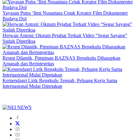
Yayasan Putra ‘Ilmi Nusantara Cetak Kreator Film Dokumenter
Budaya Dol
Herwan Antoni: Oknum Pejabat Terkait Video “Segar Sayang”
Sudah Diperiksa
Resmi Dilantik, Pimpinan BAZNAS Bengkulu Diharapkan
Amanah dan Berintegritas
Kemendagri Lirik Bengkulu Tengah, Peluang Kerja Sama
Internasional Mulai Dipetakan