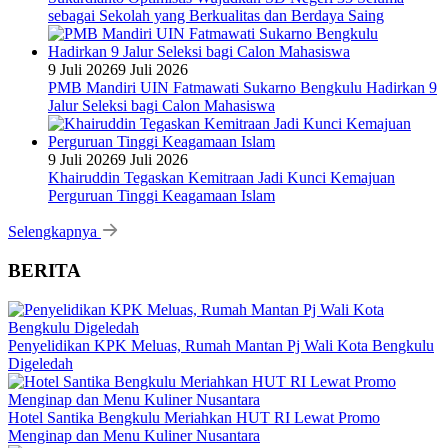
sebagai Sekolah yang Berkualitas dan Berdaya Saing
9 Juli 2026
9 Juli 2026
PMB Mandiri UIN Fatmawati Sukarno Bengkulu Hadirkan 9
Jalur Seleksi bagi Calon Mahasiswa
9 Juli 2026
9 Juli 2026
Khairuddin Tegaskan Kemitraan Jadi Kunci Kemajuan
Perguruan Tinggi Keagamaan Islam
Selengkapnya
BERITA
Penyelidikan KPK Meluas, Rumah Mantan Pj Wali Kota Bengkulu
Digeledah
Hotel Santika Bengkulu Meriahkan HUT RI Lewat Promo
Menginap dan Menu Kuliner Nusantara