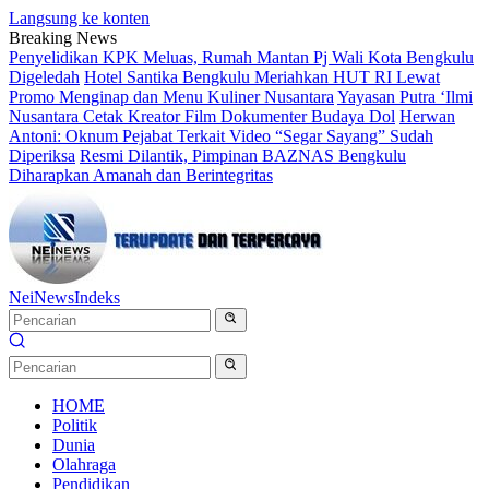
Langsung ke konten
Breaking News
Penyelidikan KPK Meluas, Rumah Mantan Pj Wali Kota Bengkulu
Digeledah
Hotel Santika Bengkulu Meriahkan HUT RI Lewat
Promo Menginap dan Menu Kuliner Nusantara
Yayasan Putra ‘Ilmi
Nusantara Cetak Kreator Film Dokumenter Budaya Dol
Herwan
Antoni: Oknum Pejabat Terkait Video “Segar Sayang” Sudah
Diperiksa
Resmi Dilantik, Pimpinan BAZNAS Bengkulu
Diharapkan Amanah dan Berintegritas
NeiNews
Indeks
HOME
Politik
Dunia
Olahraga
Pendidikan