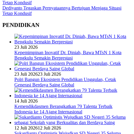
Dediyanto Tegaskan Pernyataannya Bertujuan Menjaga Situasi
Tetap Kondusif
PENDIDIKAN
23 Juli 2026
Kepemimpinan Inovatif Dr. Diniah, Bawa MTsN 1 Kota
Bengkulu Semakin Berprestasi
23 Juli 2026
23 Juli 2026
Polri Bangun Ekosistem Pendidikan Unggulan, Cetak
Generasi Berdaya Saing Global
14 Juli 2026
Kemendikdasmen Berangkatkan 79 Talenta Terbaik
Indonesia ke 14 Ajang Internasional
12 Juli 2026
12 Juli 2026
Sukardianto Optimistis Wujudkan SD Negeri 35 Seluma