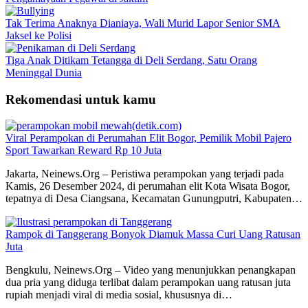
Tak Terima Anaknya Dianiaya, Wali Murid Lapor Senior SMA
Jaksel ke Polisi
Tiga Anak Ditikam Tetangga di Deli Serdang, Satu Orang
Meninggal Dunia
Rekomendasi untuk kamu
Viral Perampokan di Perumahan Elit Bogor, Pemilik Mobil Pajero
Sport Tawarkan Reward Rp 10 Juta
Jakarta, Neinews.Org – Peristiwa perampokan yang terjadi pada
Kamis, 26 Desember 2024, di perumahan elit Kota Wisata Bogor,
tepatnya di Desa Ciangsana, Kecamatan Gunungputri, Kabupaten…
Rampok di Tanggerang Bonyok Diamuk Massa Curi Uang Ratusan
Juta
Bengkulu, Neinews.Org – Video yang menunjukkan penangkapan
dua pria yang diduga terlibat dalam perampokan uang ratusan juta
rupiah menjadi viral di media sosial, khususnya di…