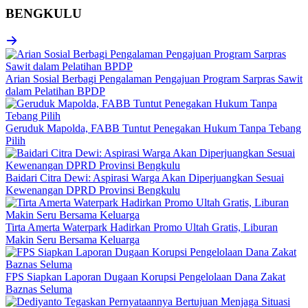
BENGKULU
Arian Sosial Berbagi Pengalaman Pengajuan Program Sarpras Sawit
dalam Pelatihan BPDP
Geruduk Mapolda, FABB Tuntut Penegakan Hukum Tanpa Tebang
Pilih
Baidari Citra Dewi: Aspirasi Warga Akan Diperjuangkan Sesuai
Kewenangan DPRD Provinsi Bengkulu
Tirta Amerta Waterpark Hadirkan Promo Ultah Gratis, Liburan
Makin Seru Bersama Keluarga
FPS Siapkan Laporan Dugaan Korupsi Pengelolaan Dana Zakat
Baznas Seluma