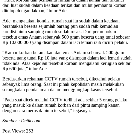
dari luar sudah dalam keadaan terikat dan mulut pembantu korban
ditutup dengan lakban,” tutur Ade
Ade mengatakan kondisi rumah saat itu sudah dalam keadaan
berantakan beserta sejumlah barang pun sudah raib kemudian
kondisi pintu samping rumah sudah rusak. Dari perampokan
tersebut emas Antam sebanyak 500 gram beserta uang tunai sebesar
Rp 10.000.000 yang disimpan dalam laci lemari raib dicuri pelaku.
“Kamar korban berantakan dan emas Antam sebanyak 500 gram
beserta uang tunai Rp 10 juta yang disimpan dalam laci lemari sudah
tidak ada. Atas kejadian tersebut korban mengalami kerugian sekitar
Rp 690 juta,” tutur Ade.
Berdasarkan rekaman CCTV rumah tersebut, diketahui pelaku
sebanyak lima orang. Saat ini pihak kepolisian masih melakukan
serangkaian pendalaman dalam menggungkap kasus tersebut.
“Pada saat dicek melalui CCTV terlihat ada sekitar 5 orang pelaku
yang masuk ke dalam rumah korban dari pintu samping kanan
dengan cara merusak pintu tersebut,” tegasnya.
Sumber : Detik.com
Post Views:
253