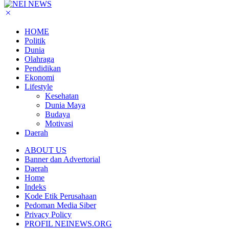
HOME
Politik
Dunia
Olahraga
Pendidikan
Ekonomi
Lifestyle
Kesehatan
Dunia Maya
Budaya
Motivasi
Daerah
ABOUT US
Banner dan Advertorial
Daerah
Home
Indeks
Kode Etik Perusahaan
Pedoman Media Siber
Privacy Policy
PROFIL NEINEWS.ORG