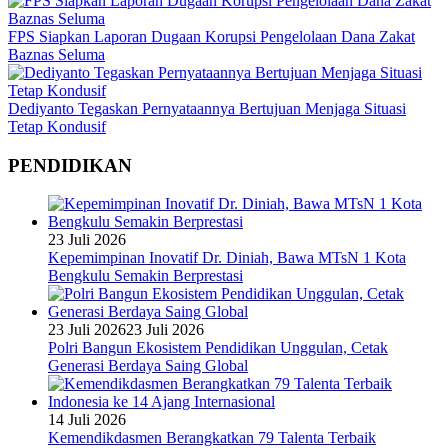
FPS Siapkan Laporan Dugaan Korupsi Pengelolaan Dana Zakat
Baznas Seluma
Dediyanto Tegaskan Pernyataannya Bertujuan Menjaga Situasi
Tetap Kondusif
PENDIDIKAN
23 Juli 2026
Kepemimpinan Inovatif Dr. Diniah, Bawa MTsN 1 Kota
Bengkulu Semakin Berprestasi
23 Juli 2026
23 Juli 2026
Polri Bangun Ekosistem Pendidikan Unggulan, Cetak
Generasi Berdaya Saing Global
14 Juli 2026
Kemendikdasmen Berangkatkan 79 Talenta Terbaik