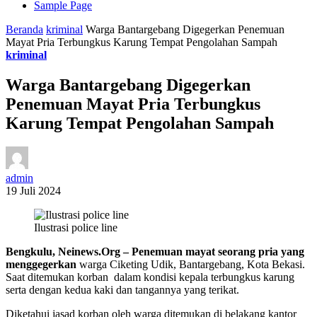
Sample Page
Beranda
kriminal
Warga Bantargebang Digegerkan Penemuan
Mayat Pria Terbungkus Karung Tempat Pengolahan Sampah
kriminal
Warga Bantargebang Digegerkan
Penemuan Mayat Pria Terbungkus
Karung Tempat Pengolahan Sampah
admin
19 Juli 2024
Ilustrasi police line
Bengkulu, Neinews.Org –
Penemuan mayat seorang pria yang
menggegerkan
warga Ciketing Udik, Bantargebang, Kota Bekasi.
Saat ditemukan korban dalam kondisi kepala terbungkus karung
serta dengan kedua kaki dan tangannya yang terikat.
Diketahui jasad korban oleh warga ditemukan di belakang kantor