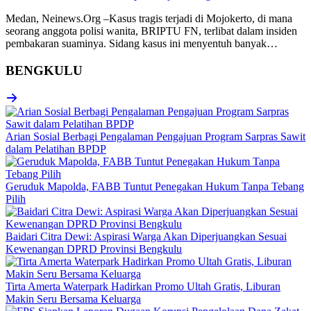
Medan, Neinews.Org –Kasus tragis terjadi di Mojokerto, di mana
seorang anggota polisi wanita, BRIPTU FN, terlibat dalam insiden
pembakaran suaminya. Sidang kasus ini menyentuh banyak…
BENGKULU
Arian Sosial Berbagi Pengalaman Pengajuan Program Sarpras Sawit
dalam Pelatihan BPDP
Geruduk Mapolda, FABB Tuntut Penegakan Hukum Tanpa Tebang
Pilih
Baidari Citra Dewi: Aspirasi Warga Akan Diperjuangkan Sesuai
Kewenangan DPRD Provinsi Bengkulu
Tirta Amerta Waterpark Hadirkan Promo Ultah Gratis, Liburan
Makin Seru Bersama Keluarga