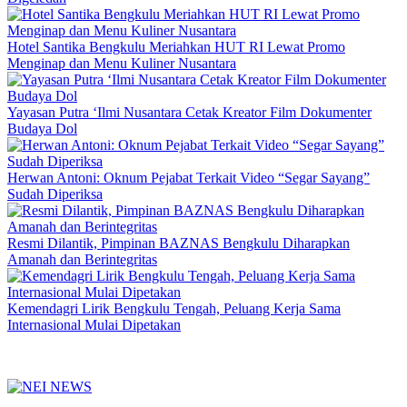
Hotel Santika Bengkulu Meriahkan HUT RI Lewat Promo
Menginap dan Menu Kuliner Nusantara
Yayasan Putra ‘Ilmi Nusantara Cetak Kreator Film Dokumenter
Budaya Dol
Herwan Antoni: Oknum Pejabat Terkait Video “Segar Sayang”
Sudah Diperiksa
Resmi Dilantik, Pimpinan BAZNAS Bengkulu Diharapkan
Amanah dan Berintegritas
Kemendagri Lirik Bengkulu Tengah, Peluang Kerja Sama
Internasional Mulai Dipetakan