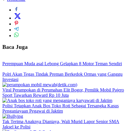
Baca Juga
Perempuan Muda asal Lebong Gelapkan 8 Motor Teman Sendiri
Polri Akan Tegas Tindak Preman Berkedok Ormas yang Ganggu
Investasi
Viral Perampokan di Perumahan Elit Bogor, Pemilik Mobil Pajero
Sport Tawarkan Reward Rp 10 Juta
Polisi Tetapkan Anak Bos Toko Roti Sebagai Tersangka Kasus
Penganiayaan Pegawai di Jaktim
Tak Terima Anaknya Dianiaya, Wali Murid Lapor Senior SMA
Jaksel ke Polisi