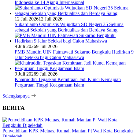
Indonesia ke 14 Ajang Internasional
12 Juli 2026
12 Juli 2026
Sukardianto Optimistis Wujudkan SD Negeri 35 Seluma
sebagai Sekolah yang Berkualitas dan Berdaya Saing
9 Juli 2026
9 Juli 2026
PMB Mandiri UIN Fatmawati Sukarno Bengkulu Hadirkan 9
Jalur Seleksi bagi Calon Mahasiswa
9 Juli 2026
9 Juli 2026
Khairuddin Tegaskan Kemitraan Jadi Kunci Kemajuan
Perguruan Tinggi Keagamaan Islam
Selengkapnya
BERITA
Penyelidikan KPK Meluas, Rumah Mantan Pj Wali Kota Bengkulu
Digeledah