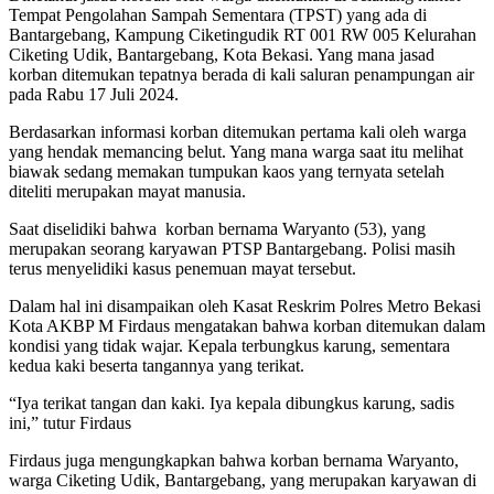
Tempat Pengolahan Sampah Sementara (TPST) yang ada di
Bantargebang, Kampung Ciketingudik RT 001 RW 005 Kelurahan
Ciketing Udik, Bantargebang, Kota Bekasi. Yang mana jasad
korban ditemukan tepatnya berada di kali saluran penampungan air
pada Rabu 17 Juli 2024.
Berdasarkan informasi korban ditemukan pertama kali oleh warga
yang hendak memancing belut. Yang mana warga saat itu melihat
biawak sedang memakan tumpukan kaos yang ternyata setelah
diteliti merupakan mayat manusia.
Saat diselidiki bahwa korban bernama Waryanto (53), yang
merupakan seorang karyawan PTSP Bantargebang. Polisi masih
terus menyelidiki kasus penemuan mayat tersebut.
Dalam hal ini disampaikan oleh Kasat Reskrim Polres Metro Bekasi
Kota AKBP M Firdaus mengatakan bahwa korban ditemukan dalam
kondisi yang tidak wajar. Kepala terbungkus karung, sementara
kedua kaki beserta tangannya yang terikat.
“Iya terikat tangan dan kaki. Iya kepala dibungkus karung, sadis
ini,” tutur Firdaus
Firdaus juga mengungkapkan bahwa korban bernama Waryanto,
warga Ciketing Udik, Bantargebang, yang merupakan karyawan di