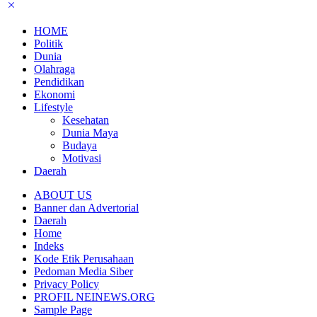
HOME
Politik
Dunia
Olahraga
Pendidikan
Ekonomi
Lifestyle
Kesehatan
Dunia Maya
Budaya
Motivasi
Daerah
ABOUT US
Banner dan Advertorial
Daerah
Home
Indeks
Kode Etik Perusahaan
Pedoman Media Siber
Privacy Policy
PROFIL NEINEWS.ORG
Sample Page