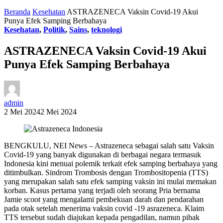
Beranda
Kesehatan
ASTRAZENECA Vaksin Covid-19 Akui
Punya Efek Samping Berbahaya
Kesehatan
,
Politik
,
Sains
,
teknologi
ASTRAZENECA Vaksin Covid-19 Akui
Punya Efek Samping Berbahaya
admin
2 Mei 2024
2 Mei 2024
BENGKULU, NEI News – Astrazeneca sebagai salah satu Vaksin
Covid-19 yang banyak digunakan di berbagai negara termasuk
Indonesia kini menuai polemik terkait efek samping berbahaya yang
ditimbulkan. Sindrom Trombosis dengan Trombositopenia (TTS)
yang merupakan salah satu efek samping vaksin ini mulai memakan
korban. Kasus pertama yang terjadi oleh seorang Pria bernama
Jamie scoot yang mengalami pembekuan darah dan pendarahan
pada otak setelah menerima vaksin covid -19 asrazeneca. Klaim
TTS tersebut sudah diajukan kepada pengadilan, namun pihak