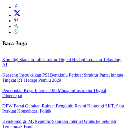
Baca Juga
Komdigi Siapkan Infrastruktur Digital Hadapi Ledakan Teknologi
AI
Kaesang Instruksikan PSI Bengkulu Perkuat Struktur Partai hingga
Tingkat RT Hadapi Pemilu 2029
Pemerintah Kejar Internet 100 Mbps, Infrastruktur Digital
Dipercepat
DPW Partai Gerakan Rakyat Bengkulu Resmi Kantongi SKT, Siap
Perkuat Konsolidasi Politik
Kemkomdigi–MyRepublic Salurkan Internet Gratis ke Sekolah
Terdampak Banjir