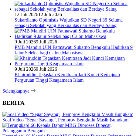
12 Juli 2026
12 Juli 2026
Sukardianto Optimistis Wujudkan SD Negeri 35 Seluma
sebagai Sekolah yang Berkualitas dan Berdaya Saing
9 Juli 2026
9 Juli 2026
PMB Mandiri UIN Fatmawati Sukarno Bengkulu Hadirkan 9
Jalur Seleksi bagi Calon Mahasiswa
9 Juli 2026
9 Juli 2026
Khairuddin Tegaskan Kemitraan Jadi Kunci Kemajuan
Perguruan Tinggi Keagamaan Islam
Selengkapnya
BERITA
Soal Video “Segar Sayang”, Pemprov Bengkulu Masih Bungkam