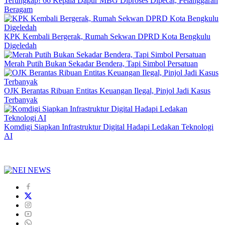
Terungkap! 66 Kepala Dapur MBG Diproses Dipecat, Pelanggaran
Beragam
KPK Kembali Bergerak, Rumah Sekwan DPRD Kota Bengkulu
Digeledah
Merah Putih Bukan Sekadar Bendera, Tapi Simbol Persatuan
OJK Berantas Ribuan Entitas Keuangan Ilegal, Pinjol Jadi Kasus
Terbanyak
Komdigi Siapkan Infrastruktur Digital Hadapi Ledakan Teknologi
AI