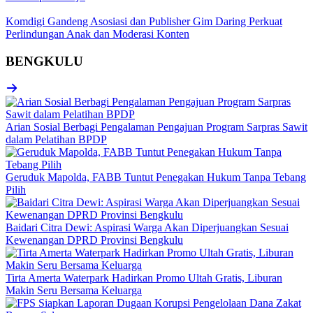
Komdigi Gandeng Asosiasi dan Publisher Gim Daring Perkuat
Perlindungan Anak dan Moderasi Konten
BENGKULU
Arian Sosial Berbagi Pengalaman Pengajuan Program Sarpras Sawit
dalam Pelatihan BPDP
Geruduk Mapolda, FABB Tuntut Penegakan Hukum Tanpa Tebang
Pilih
Baidari Citra Dewi: Aspirasi Warga Akan Diperjuangkan Sesuai
Kewenangan DPRD Provinsi Bengkulu
Tirta Amerta Waterpark Hadirkan Promo Ultah Gratis, Liburan
Makin Seru Bersama Keluarga