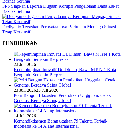
FPS Siapkan Laporan Dugaan Korupsi Pengelolaan Dana Zakat
Baznas Seluma
Dediyanto Tegaskan Pernyataannya Bertujuan Menjaga Situasi
Tetap Kondusif
PENDIDIKAN
23 Juli 2026
Kepemimpinan Inovatif Dr. Diniah, Bawa MTsN 1 Kota
Bengkulu Semakin Berprestasi
23 Juli 2026
23 Juli 2026
Polri Bangun Ekosistem Pendidikan Unggulan, Cetak
Generasi Berdaya Saing Global
14 Juli 2026
Kemendikdasmen Berangkatkan 79 Talenta Terbaik
Indonesia ke 14 Ajang Internasional