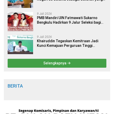
Berkualitas dan Berdaya Saing
9 Juli 2026
PMB Mandiri UIN Fatmawati Sukarno
Bengkulu Hadirkan 9 Jalur Seleksi bagi
Calon Mahasiswa
9 Juli 2026
Khairuddin Tegaskan Kemitraan Jadi
Kunci Kemajuan Perguruan Tinggi
Keagamaan Islam
Selengkapnya
BERITA