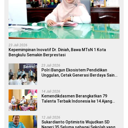
23 Juli 2026
Kepemimpinan Inovatif Dr. Diniah, Bawa MTsN 1 Kota
Bengkulu Semakin Berprestasi
23 Juli 2026
Polri Bangun Ekosistem Pendidikan
Unggulan, Cetak Generasi Berdaya Saing
Global
14 Juli 2026
Kemendikdasmen Berangkatkan 79
Talenta Terbaik Indonesia ke 14 Ajang
Internasional
12 Juli 2026
Sukardianto Optimistis Wujudkan SD
Negeri 35 Seluma sebagai Sekolah yang