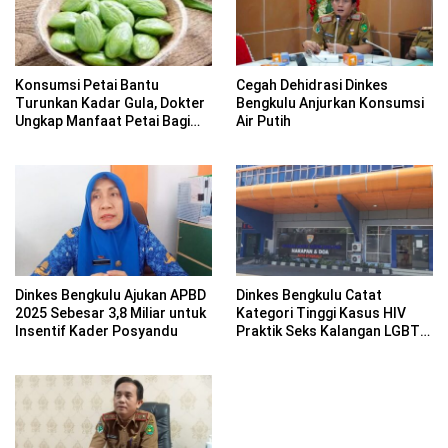
Konsumsi Petai Bantu
Cegah Dehidrasi Dinkes
Turunkan Kadar Gula, Dokter
Bengkulu Anjurkan Konsumsi
Ungkap Manfaat Petai Bagi
Air Putih
Tubuh
Dinkes Bengkulu Ajukan APBD
Dinkes Bengkulu Catat
2025 Sebesar 3,8 Miliar untuk
Kategori Tinggi Kasus HIV
Insentif Kader Posyandu
Praktik Seks Kalangan LGBT
Kategori LSL